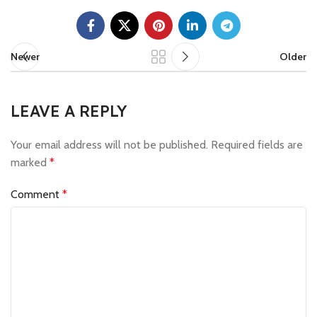
Newer
Older
LEAVE A REPLY
Your email address will not be published.
Required fields are
marked
*
Comment
*