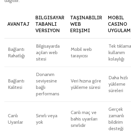
dağıtılır.
BILGISAYAR
TAŞINABILIR
MOBIL
AVANTAJ
TABANLI
WEB
CASINO
VERSIYON
ERIŞIMI
UYGULAM
Bilgisayarda
Tek tıklama
Bağlantı
Mobil web
açılan web
kullanım
Rahatlığı
tarayıcısı
sitesi
kolaylığı
Donanım
Daha hızlı
Bağlantı
seviyesine
Veri hızına göre
yükleme
Kalitesi
bağlı
yükleme süresi
süreleri
performans
Gerçek
Canlı maç ve
Canlı
Sınırlı veya
zamanlı
bahis uyarıları
Uyarılar
yok
bildirim
sınırlıdır
desteği