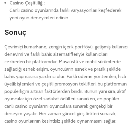
Casino Çeşitliliği:
Canlı casino oyunlarında farklı varyasyonları keşfederek
yeni oyun deneyimleri edinin.
Sonuç
Çevrimiçi kumarhane, zengin içerik portföyü, gelişmiş kullanıcı
deneyimi ve farklı bahis alternatifleriyle kullanıcıları
cezbeden bir platformdur. Masaüstü ve mobil sürümlerde
sağladığı esnek erişim, oyuncuların esnek ve pratik şekilde
bahis yapmasına yardımcı olur. Farklı ödeme yöntemleri, hızlı
üyelik işlemleri ve çeşitli promosyon teklifleri, bu platformun
popülerliğini artıran faktörlerden biridir. Bunun yanı sıra, aktif
oyuncular için özel sadakat ödülleri sunarken, en popüler
canlı casino oyunlarını oyunculara sunarak gerçekçi bir
deneyim yaşatır. Her zaman güncel giriş linkleri sunarak,
casino oyunlarının kesintisiz şekilde oynanmasını sağlar.