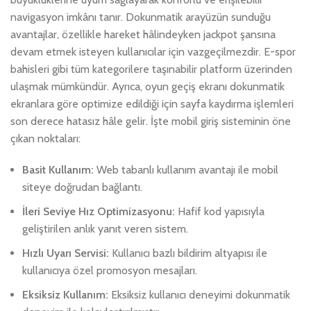
navigasyon imkânı tanır. Dokunmatik arayüzün sunduğu
avantajlar, özellikle hareket hâlindeyken jackpot şansına
devam etmek isteyen kullanıcılar için vazgeçilmezdir. E-spor
bahisleri gibi tüm kategorilere taşınabilir platform üzerinden
ulaşmak mümkündür. Ayrıca, oyun geçiş ekranı dokunmatik
ekranlara göre optimize edildiği için sayfa kaydırma işlemleri
son derece hatasız hâle gelir. İşte mobil giriş sisteminin öne
çıkan noktaları:
Basit Kullanım:
Web tabanlı kullanım avantajı ile mobil
siteye doğrudan bağlantı.
İleri Seviye Hız Optimizasyonu:
Hafif kod yapısıyla
geliştirilen anlık yanıt veren sistem.
Hızlı Uyarı Servisi:
Kullanıcı bazlı bildirim altyapısı ile
kullanıcıya özel promosyon mesajları.
Eksiksiz Kullanım:
Eksiksiz kullanıcı deneyimi dokunmatik