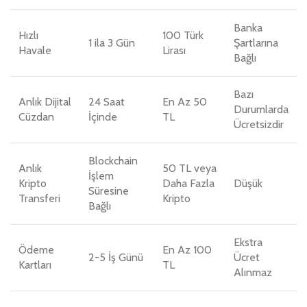
Banka
Hızlı
100 Türk
1 ila 3 Gün
Şartlarına
Havale
Lirası
Bağlı
Bazı
Anlık Dijital
24 Saat
En Az 50
Durumlarda
Cüzdan
İçinde
TL
Ücretsizdir
Blockchain
Anlık
50 TL veya
İşlem
Kripto
Daha Fazla
Düşük
Süresine
Transferi
Kripto
Bağlı
Ekstra
Ödeme
En Az 100
2-5 İş Günü
Ücret
Kartları
TL
Alınmaz