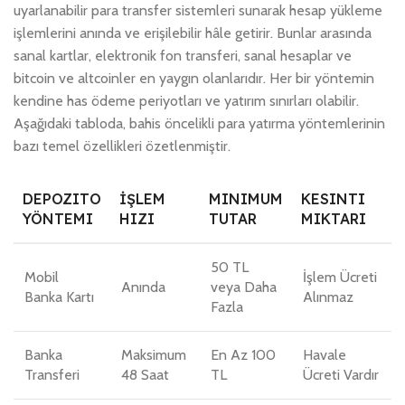
uyarlanabilir para transfer sistemleri sunarak hesap yükleme
işlemlerini anında ve erişilebilir hâle getirir. Bunlar arasında
sanal kartlar, elektronik fon transferi, sanal hesaplar ve
bitcoin ve altcoinler en yaygın olanlarıdır. Her bir yöntemin
kendine has ödeme periyotları ve yatırım sınırları olabilir.
Aşağıdaki tabloda, bahis öncelikli para yatırma yöntemlerinin
bazı temel özellikleri özetlenmiştir.
DEPOZITO
İŞLEM
MINIMUM
KESINTI
YÖNTEMI
HIZI
TUTAR
MIKTARI
50 TL
Mobil
İşlem Ücreti
Anında
veya Daha
Banka Kartı
Alınmaz
Fazla
Banka
Maksimum
En Az 100
Havale
Transferi
48 Saat
TL
Ücreti Vardır