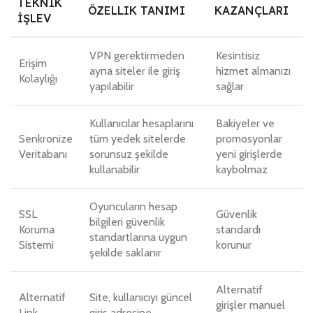
TEKNIK
ÖZELLIK TANIMI
KAZANÇLARI
İŞLEV
VPN gerektirmeden
Kesintisiz
Erişim
ayna siteler ile giriş
hizmet almanızı
Kolaylığı
yapılabilir
sağlar
Kullanıcılar hesaplarını
Bakiyeler ve
Senkronize
tüm yedek sitelerde
promosyonlar
Veritabanı
sorunsuz şekilde
yeni girişlerde
kullanabilir
kaybolmaz
Oyuncuların hesap
SSL
Güvenlik
bilgileri güvenlik
Koruma
standardı
standartlarına uygun
Sistemi
korunur
şekilde saklanır
Alternatif
Alternatif
Site, kullanıcıyı güncel
girişler manuel
Link
giriş adresine