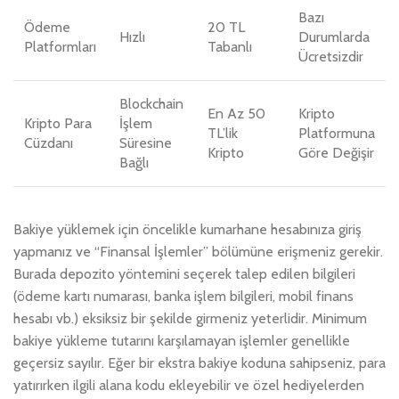
Bazı
Ödeme
20 TL
Hızlı
Durumlarda
Platformları
Tabanlı
Ücretsizdir
Blockchain
En Az 50
Kripto
Kripto Para
İşlem
TL’lik
Platformuna
Cüzdanı
Süresine
Kripto
Göre Değişir
Bağlı
Bakiye yüklemek için öncelikle kumarhane hesabınıza giriş
yapmanız ve “Finansal İşlemler” bölümüne erişmeniz gerekir.
Burada depozito yöntemini seçerek talep edilen bilgileri
(ödeme kartı numarası, banka işlem bilgileri, mobil finans
hesabı vb.) eksiksiz bir şekilde girmeniz yeterlidir. Minimum
bakiye yükleme tutarını karşılamayan işlemler genellikle
geçersiz sayılır. Eğer bir ekstra bakiye koduna sahipseniz, para
yatırırken ilgili alana kodu ekleyebilir ve özel hediyelerden