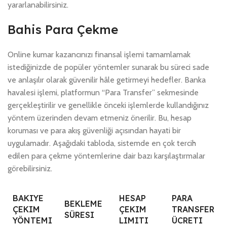
yararlanabilirsiniz.
Bahis Para Çekme
Online kumar kazancınızı finansal işlemi tamamlamak
istediğinizde de popüler yöntemler sunarak bu süreci sade
ve anlaşılır olarak güvenilir hâle getirmeyi hedefler. Banka
havalesi işlemi, platformun “Para Transfer” sekmesinde
gerçekleştirilir ve genellikle önceki işlemlerde kullandığınız
yöntem üzerinden devam etmeniz önerilir. Bu, hesap
koruması ve para akış güvenliği açısından hayati bir
uygulamadır. Aşağıdaki tabloda, sistemde en çok tercih
edilen para çekme yöntemlerine dair bazı karşılaştırmalar
görebilirsiniz.
BAKIYE
HESAP
PARA
BEKLEME
ÇEKIM
ÇEKIM
TRANSFER
SÜRESI
YÖNTEMI
LIMITI
ÜCRETI