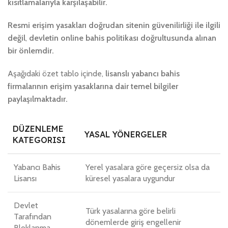
kısıtlamalarıyla karşılaşabilir.
Resmi erişim yasakları
doğrudan sitenin güvenilirliği ile ilgili
değil
,
devletin online bahis politikası doğrultusunda alınan
bir önlemdir.
Aşağıdaki özet tablo içinde,
lisanslı yabancı bahis
firmalarının
erişim yasaklarına dair temel bilgiler
paylaşılmaktadır.
DÜZENLEME
YASAL YÖNERGELER
KATEGORISI
Yabancı Bahis
Yerel yasalara göre geçersiz olsa da
Lisansı
küresel yasalara uygundur
Devlet
Türk yasalarına göre belirli
Tarafından
dönemlerde giriş engellenir
Bloklanma