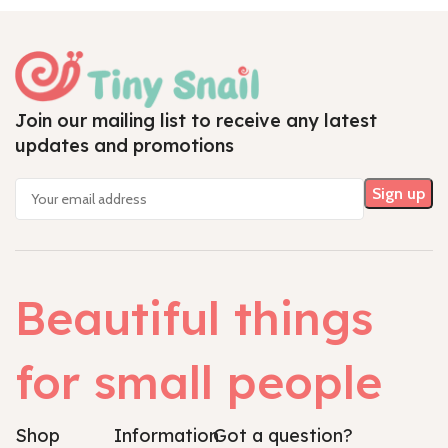
Join our mailing list to receive any latest
updates and promotions
Beautiful things
for small people
Shop
Information
Got a question?