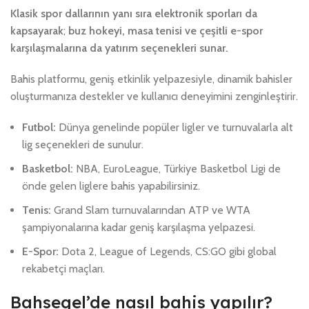
Klasik spor dallarının yanı sıra elektronik sporları da
kapsayarak
;
buz hokeyi, masa tenisi ve çeşitli e-spor
karşılaşmalarına
da yatırım seçenekleri sunar.
Bahis platformu, geniş etkinlik yelpazesiyle, dinamik bahisler
oluşturmanıza destekler ve kullanıcı deneyimini zenginleştirir.
Futbol:
Dünya genelinde popüler ligler ve turnuvalarla alt
lig seçenekleri de sunulur.
Basketbol:
NBA, EuroLeague, Türkiye Basketbol Ligi de
önde gelen liglere bahis yapabilirsiniz.
Tenis:
Grand Slam turnuvalarından ATP ve WTA
şampiyonalarına kadar geniş karşılaşma yelpazesi.
E-Spor:
Dota 2, League of Legends, CS:GO gibi global
rekabetçi maçları.
Bahsegel’de nasıl bahis yapılır?