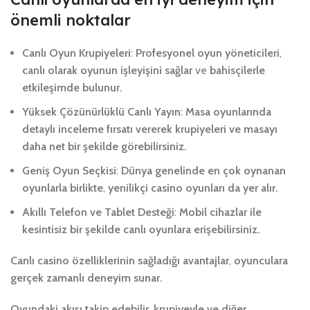
önemli noktalar
Canlı Oyun Krupiyeleri
:
Profesyonel oyun yöneticileri
,
canlı olarak oyunun işleyişini sağlar
ve
bahisçilerle
etkileşimde bulunur.
Yüksek Çözünürlüklü Canlı Yayın
:
Masa oyunlarında
detaylı inceleme fırsatı vererek
krupiyeleri ve masayı
daha net bir şekilde görebilirsiniz.
Geniş Oyun Seçkisi
:
Dünya genelinde en çok oynanan
oyunlarla birlikte
,
yenilikçi casino oyunları da yer alır.
Akıllı Telefon ve Tablet Desteği
:
Mobil cihazlar ile
kesintisiz bir şekilde canlı oyunlara erişebilirsiniz.
Canlı casino özelliklerinin sağladığı avantajlar
,
oyunculara
gerçek zamanlı deneyim sunar.
Oyundaki akışı takip edebilir
,
krupiyeyle ve diğer