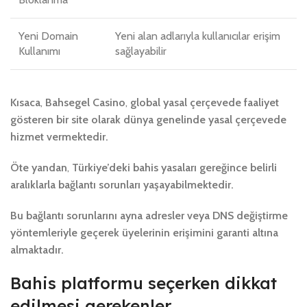
Yeni Domain
Yeni alan adlarıyla kullanıcılar erişim
Kullanımı
sağlayabilir
Kısaca
,
Bahsegel Casino
,
global yasal çerçevede faaliyet
gösteren bir site olarak
dünya genelinde
yasal çerçevede
hizmet vermektedir.
Öte yandan
,
Türkiye’deki bahis yasaları gereğince
belirli
aralıklarla
bağlantı sorunları yaşayabilmektedir.
Bu bağlantı sorunlarını
ayna adresler
veya
DNS değiştirme
yöntemleriyle
geçerek
üyelerinin erişimini garanti altına
almaktadır.
Bahis platformu seçerken dikkat
edilmesi gerekenler