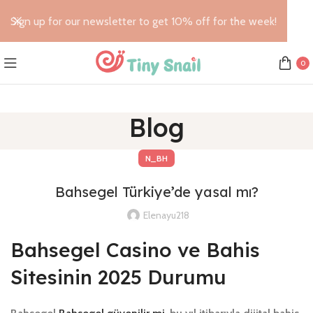
Sign up for our newsletter to get 10% off for the week!
0
Blog
N_BH
Bahsegel Türkiye’de yasal mı?
Elenayu218
Bahsegel Casino ve Bahis
Sitesinin 2025 Durumu