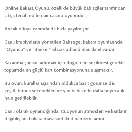
Online Bakara Oyunu
,
özellikle büyük bahisçiler tarafından
sıkça tercih edilen bir casino oyunudur.
Ancak dünya çapında da hızla yayılmıştır.
Canlı krupiyelerle yönetilen Bahsegel bakara oyunlarında
,
“Oyuncu” ve “Banker” olarak adlandırılan iki el vardır.
Kazanma şansını artırmak için doğru elin seçilmesi gerekir
,
toplamda en güçlü kart kombinasyonuna ulaşmaktır.
Bu oyun, kurallar açısından oldukça basit görünse de
,
çeşitli bonus seçenekleri ve yan bahislerle daha heyecanlı
hale getirilebilir.
Canlı olarak oynandığında
,
stüdyonun atmosferi ve kartların
dağıtılış anı
bakara masasındaki dinamizmi artırır.