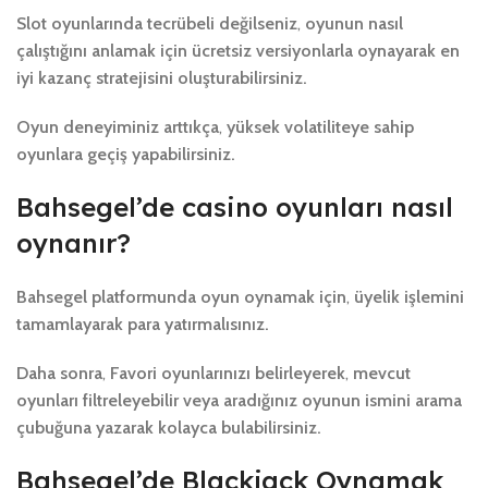
Slot oyunlarında tecrübeli değilseniz
,
oyunun nasıl
çalıştığını anlamak için ücretsiz versiyonlarla oynayarak
en
iyi kazanç stratejisini oluşturabilirsiniz.
Oyun deneyiminiz arttıkça
,
yüksek volatiliteye sahip
oyunlara geçiş yapabilirsiniz.
Bahsegel’de casino oyunları nasıl
oynanır?
Bahsegel platformunda oyun oynamak için
,
üyelik işlemini
tamamlayarak para yatırmalısınız.
Daha sonra
,
Favori oyunlarınızı belirleyerek
,
mevcut
oyunları filtreleyebilir veya aradığınız oyunun ismini arama
çubuğuna yazarak kolayca bulabilirsiniz.
Bahsegel’de Blackjack Oynamak