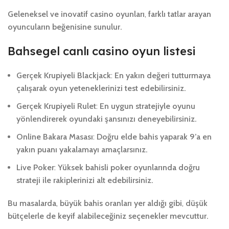
Geleneksel ve inovatif casino oyunları
,
farklı tatlar arayan
oyuncuların beğenisine sunulur.
Bahsegel canlı casino oyun listesi
Gerçek Krupiyeli Blackjack
:
En yakın değeri tutturmaya
çalışarak
oyun yeteneklerinizi test edebilirsiniz.
Gerçek Krupiyeli Rulet
:
En uygun stratejiyle oyunu
yönlendirerek
oyundaki şansınızı deneyebilirsiniz.
Online Bakara Masası
:
Doğru elde bahis yaparak
9’a en
yakın puanı yakalamayı amaçlarsınız.
Live Poker
:
Yüksek bahisli poker oyunlarında
doğru
strateji ile rakiplerinizi alt edebilirsiniz.
Bu masalarda
,
büyük bahis oranları yer aldığı gibi
,
düşük
bütçelerle de keyif alabileceğiniz seçenekler mevcuttur.