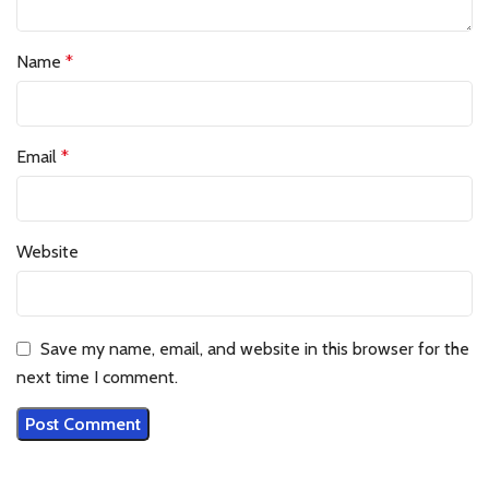
Name
*
Email
*
Website
Save my name, email, and website in this browser for the
next time I comment.