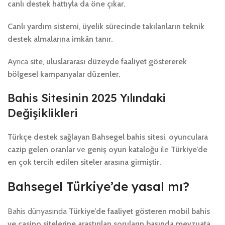
canlı destek hattıyla da öne çıkar.
Canlı yardım sistemi
,
üyelik sürecinde takılanların
teknik
destek almalarına
imkân tanır.
Ayrıca
site
,
uluslararası düzeyde faaliyet göstererek
bölgesel kampanyalar düzenler.
Bahis Sitesinin 2025 Yılındaki
Değişiklikleri
Türkçe destek sağlayan
Bahsegel bahis sitesi
,
oyunculara
cazip gelen oranlar
ve
geniş oyun kataloğu
ile
Türkiye’de
en çok tercih edilen siteler arasına girmiştir.
Bahsegel Türkiye’de yasal mı?
Bahis dünyasında
Türkiye’de faaliyet gösteren
mobil bahis
ve casino sitelerine
araştırılan soruların başında
mevzuata