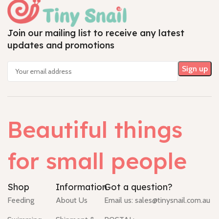
Join our mailing list to receive any latest
updates and promotions
Beautiful things
for small people
Shop
Information
Got a question?
Feeding
About Us
Email us:
sales@tinysnail.com.au