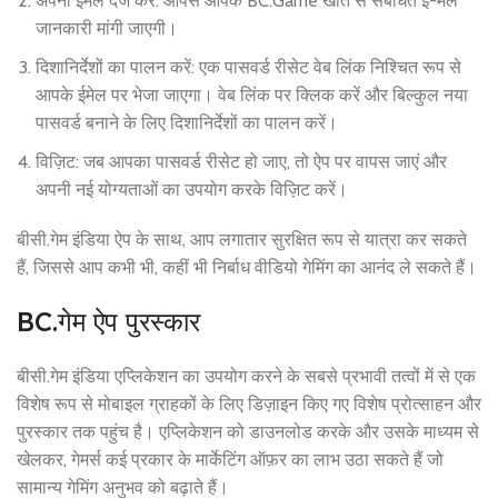
अपना ईमेल दर्ज करें: आपसे आपके BC.Game खाते से संबंधित ई-मेल
जानकारी मांगी जाएगी।
दिशानिर्देशों का पालन करें: एक पासवर्ड रीसेट वेब लिंक निश्चित रूप से
आपके ईमेल पर भेजा जाएगा। वेब लिंक पर क्लिक करें और बिल्कुल नया
पासवर्ड बनाने के लिए दिशानिर्देशों का पालन करें।
विज़िट: जब आपका पासवर्ड रीसेट हो जाए, तो ऐप पर वापस जाएं और
अपनी नई योग्यताओं का उपयोग करके विज़िट करें।
बीसी.गेम इंडिया ऐप के साथ, आप लगातार सुरक्षित रूप से यात्रा कर सकते
हैं, जिससे आप कभी भी, कहीं भी निर्बाध वीडियो गेमिंग का आनंद ले सकते हैं।
BC.गेम ऐप पुरस्कार
बीसी.गेम इंडिया एप्लिकेशन का उपयोग करने के सबसे प्रभावी तत्वों में से एक
विशेष रूप से मोबाइल ग्राहकों के लिए डिज़ाइन किए गए विशेष प्रोत्साहन और
पुरस्कार तक पहुंच है। एप्लिकेशन को डाउनलोड करके और उसके माध्यम से
खेलकर, गेमर्स कई प्रकार के मार्केटिंग ऑफ़र का लाभ उठा सकते हैं जो
सामान्य गेमिंग अनुभव को बढ़ाते हैं।