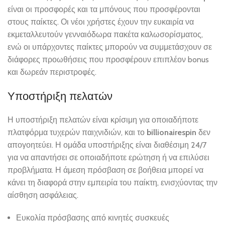
είναι οι προσφορές και τα μπόνους που προσφέρονται
στους παίκτες. Οι νέοι χρήστες έχουν την ευκαιρία να
εκμεταλλευτούν γενναιόδωρα πακέτα καλωσορίσματος,
ενώ οι υπάρχοντες παίκτες μπορούν να συμμετάσχουν σε
διάφορες προωθήσεις που προσφέρουν επιπλέον bonus
και δωρεάν περιστροφές.
Υποστήριξη πελατών
Η υποστήριξη πελατών είναι κρίσιμη για οποιαδήποτε
πλατφόρμα τυχερών παιχνιδιών, και το
billionairespin
δεν
απογοητεύει. Η ομάδα υποστήριξης είναι διαθέσιμη 24/7
για να απαντήσει σε οποιαδήποτε ερώτηση ή να επιλύσει
προβλήματα. Η άμεση πρόσβαση σε βοήθεια μπορεί να
κάνει τη διαφορά στην εμπειρία του παίκτη, ενισχύοντας την
αίσθηση ασφάλειας.
Ευκολία πρόσβασης από κινητές συσκευές