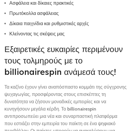
Ασφάλεια και δίκαιες πρακτικές
Πρωτόκολλα ασφάλειας
Δίκαια παιχνίδια και ρυθμιστικές αρχές
Κλείνοντας τις σκέψεις μας
Εξαιρετικές ευκαιρίες περιμένουν
τους τολμηρούς με το
billionairespin ανάμεσά τους!
Τα καζίνο έχουν γίνει αναπόσπαστο κομμάτι της σύγχρονης
ψυχαγωγίας, προσφέροντας στους επισκέπτες τη
δυνατότητα να ζήσουν μοναδικές εμπειρίες και να
κυνηγήσουν μεγάλα κέρδη. Το
billionairespin
αντιπροσωπεύει μια νέα και συναρπαστική πλατφόρμα
που εστιάζει στην εμπειρία του παίκτη σε ένα ψηφιακό
περιβάλλον. Οι παίκτες μπορούν να ανακαλύψουν μια