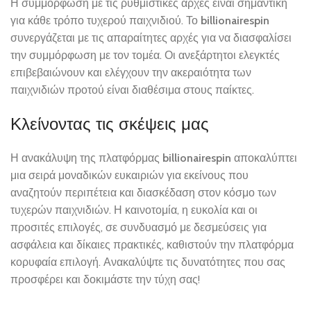
Η συμμόρφωση με τις ρυθμιστικές αρχές είναι σημαντική
για κάθε τρόπο τυχερού παιχνιδιού. Το
billionairespin
συνεργάζεται με τις απαραίτητες αρχές για να διασφαλίσει
την συμμόρφωση με τον τομέα. Οι ανεξάρτητοι ελεγκτές
επιβεβαιώνουν και ελέγχουν την ακεραιότητα των
παιχνιδιών προτού είναι διαθέσιμα στους παίκτες.
Κλείνοντας τις σκέψεις μας
Η ανακάλυψη της πλατφόρμας
billionairespin
αποκαλύπτει
μια σειρά μοναδικών ευκαιριών για εκείνους που
αναζητούν περιπέτεια και διασκέδαση στον κόσμο των
τυχερών παιχνιδιών. Η καινοτομία, η ευκολία και οι
προσιτές επιλογές, σε συνδυασμό με δεσμεύσεις για
ασφάλεια και δίκαιες πρακτικές, καθιστούν την πλατφόρμα
κορυφαία επιλογή. Ανακαλύψτε τις δυνατότητες που σας
προσφέρει και δοκιμάστε την τύχη σας!