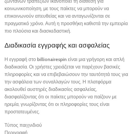
ζωντανών τραπεζιών ικανοποιεί τη διάθεση για
κοινωνικοποίηση, με τους παίκτες να μπορούν να
επικοινωνούν απευθείας και να ανταγωνίζονται σε
πραγματικό χρόνο. Αυτή η προσθήκη καθιστά την εμπειρία
πιο πλούσια και διασκεδαστική.
Διαδικασία εγγραφής και ασφαλείας
Η εγγραφή στο
billionairespin
είναι μια γρήγορη και απλή
διαδικασία. Οι χρήστες χρειάζεται να παρέχουν βασικές
πληροφορίες και να επιβεβαιώσουν την ταυτότητά τους για
την ασφάλεια των συναλλαγών τους. Η πλατφόρμα
ακολουθεί αυστηρές διαδικασίες ασφαλείας,
διασφαλίζοντας ότι οι παίκτες μπορούν να παίζουν με
ηρεμία, γνωρίζοντας ότι οι πληροφορίες τους είναι
προστατευμένες.
Τύπος παιχνιδιού
Περιγραφή