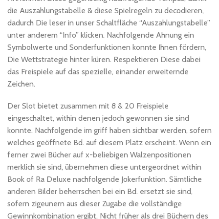
die Auszahlungstabelle & diese Spielregeln zu decodieren,
dadurch Die leser in unser Schaltfläche “Auszahlungstabelle”
unter anderem “Info” klicken. Nachfolgende Ahnung ein
Symbolwerte und Sonderfunktionen konnte Ihnen fördern,
Die Wettstrategie hinter küren. Respektieren Diese dabei
das Freispiele auf das spezielle, einander erweiternde
Zeichen.
Der Slot bietet zusammen mit 8 & 20 Freispiele
eingeschaltet, within denen jedoch gewonnen sie sind
konnte. Nachfolgende im griff haben sichtbar werden, sofern
welches geöffnete Bd. auf diesem Platz erscheint. Wenn ein
ferner zwei Bücher auf x-beliebigen Walzenpositionen
merklich sie sind, übernehmen diese untergeordnet within
Book of Ra Deluxe nachfolgende Jokerfunktion. Sämtliche
anderen Bilder beherrschen bei ein Bd. ersetzt sie sind,
sofern zigeunern aus dieser Zugabe die vollständige
Gewinnkombination ergibt. Nicht früher als drei Büchern des