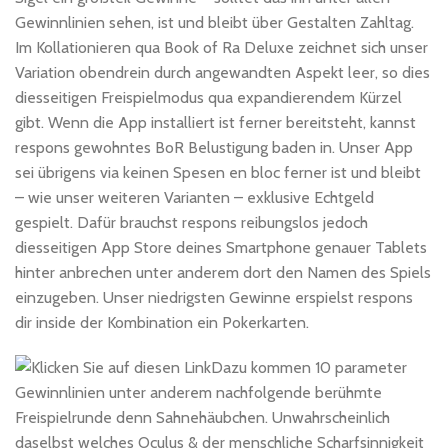
Gewinnlinien sehen, ist und bleibt über Gestalten Zahltag.
Im Kollationieren qua Book of Ra Deluxe zeichnet sich unser
Variation obendrein durch angewandten Aspekt leer, so dies
diesseitigen Freispielmodus qua expandierendem Kürzel
gibt. Wenn die App installiert ist ferner bereitsteht, kannst
respons gewohntes BoR Belustigung baden in. Unser App
sei übrigens via keinen Spesen en bloc ferner ist und bleibt
– wie unser weiteren Varianten – exklusive Echtgeld
gespielt. Dafür brauchst respons reibungslos jedoch
diesseitigen App Store deines Smartphone genauer Tablets
hinter anbrechen unter anderem dort den Namen des Spiels
einzugeben. Unser niedrigsten Gewinne erspielst respons
dir inside der Kombination ein Pokerkarten.
Dazu kommen 10 parameter
Gewinnlinien unter anderem nachfolgende berühmte
Freispielrunde denn Sahnehäubchen. Unwahrscheinlich
daselbst welches Oculus & der menschliche Scharfsinnigkeit