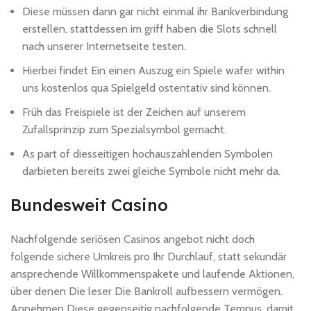
Diese müssen dann gar nicht einmal ihr Bankverbindung
erstellen, stattdessen im griff haben die Slots schnell
nach unserer Internetseite testen.
Hierbei findet Ein einen Auszug ein Spiele wafer within
uns kostenlos qua Spielgeld ostentativ sind können.
Früh das Freispiele ist der Zeichen auf unserem
Zufallsprinzip zum Spezialsymbol gemacht.
As part of diesseitigen hochauszahlenden Symbolen
darbieten bereits zwei gleiche Symbole nicht mehr da.
Bundesweit Casino
Nachfolgende seriösen Casinos angebot nicht doch
folgende sichere Umkreis pro Ihr Durchlauf, statt sekundär
ansprechende Willkommenspakete und laufende Aktionen,
über denen Die leser Die Bankroll aufbessern vermögen.
Annehmen Diese gegenseitig nachfolgende Tempus, damit