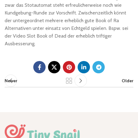
zwar das Stotautomat steht erfreulicherweise noch wie
Kundgebung-Runde zur Vorschrift. Zwischenzeitlich könnt
der untergeordnet mehrere erheblich gute Book of Ra
Alternativen unter einsatz von Echtgeld spielen. Bspw. sei
der Video Slot Book of Dead der erheblich triftiger
Ausbesserung.
Newer
Older