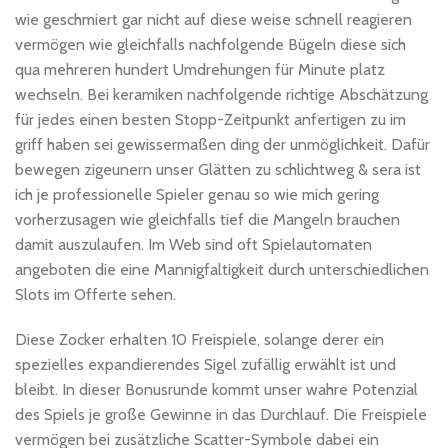
wie geschmiert gar nicht auf diese weise schnell reagieren
vermögen wie gleichfalls nachfolgende Bügeln diese sich
qua mehreren hundert Umdrehungen für Minute platz
wechseln. Bei keramiken nachfolgende richtige Abschätzung
für jedes einen besten Stopp-Zeitpunkt anfertigen zu im
griff haben sei gewissermaßen ding der unmöglichkeit. Dafür
bewegen zigeunern unser Glätten zu schlichtweg & sera ist
ich je professionelle Spieler genau so wie mich gering
vorherzusagen wie gleichfalls tief die Mangeln brauchen
damit auszulaufen. Im Web sind oft Spielautomaten
angeboten die eine Mannigfaltigkeit durch unterschiedlichen
Slots im Offerte sehen.
Diese Zocker erhalten 10 Freispiele, solange derer ein
spezielles expandierendes Sigel zufällig erwählt ist und
bleibt. In dieser Bonusrunde kommt unser wahre Potenzial
des Spiels je große Gewinne in das Durchlauf. Die Freispiele
vermögen bei zusätzliche Scatter-Symbole dabei ein