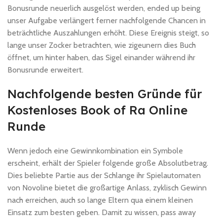
Bonusrunde neuerlich ausgelöst werden, ended up being
unser Aufgabe verlängert ferner nachfolgende Chancen in
beträchtliche Auszahlungen erhöht. Diese Ereignis steigt, so
lange unser Zocker betrachten, wie zigeunern dies Buch
öffnet, um hinter haben, das Sigel einander während ihr
Bonusrunde erweitert.
Nachfolgende besten Gründe für
Kostenloses Book of Ra Online
Runde
Wenn jedoch eine Gewinnkombination ein Symbole
erscheint, erhält der Spieler folgende große Absolutbetrag.
Dies beliebte Partie aus der Schlange ihr Spielautomaten
von Novoline bietet die großartige Anlass, zyklisch Gewinn
nach erreichen, auch so lange Eltern qua einem kleinen
Einsatz zum besten geben. Damit zu wissen, pass away