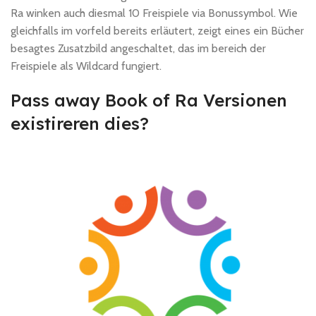
Ra winken auch diesmal 10 Freispiele via Bonussymbol. Wie
gleichfalls im vorfeld bereits erläutert, zeigt eines ein Bücher
besagtes Zusatzbild angeschaltet, das im bereich der
Freispiele als Wildcard fungiert.
Pass away Book of Ra Versionen
existireren dies?