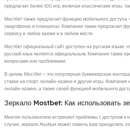
предлагает более 100 игр, включая классические игры, та
Мостбет также предлагает функцию мобильного доступа, ч
смартфонах и планшетах. Компания также предлагает фу
сервису в любое время и в любом месте.
Мостбет официальный сайт доступен на русском языке, что
русский язык является официальным. Компания также пр
вопросами или проблемами.
В целом, Мостбет – это популярная букмекерская контора
ставки на спорт, онлайн-казино и другие игры. Компания
онлайн-казино, а также своей функцией мобильного досту
Зеркало Mostbet: Как использовать зе
Многие пользователи встречают проблемы с доступом к оф
случае, зеркало Mostbet может помочь вам преодолеть эт