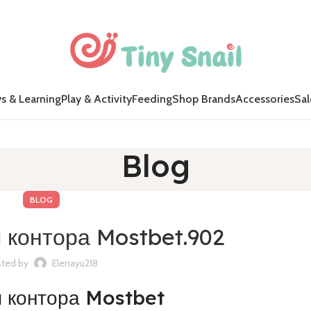
s & Learning
Play & Activity
Feeding
Shop Brands
Accessories
Sal
Blog
BLOG
 контора Mostbet.902
ted by
Elenayu218
я контора Mostbet