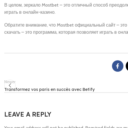
В целом, зеркало Mostbet – это отличный способ преодо
играть в онлайн-казино.
Обратите внимание, что Mostbet официальный сайт – это 
скачать – это программа, которая позволяет играть в он
Newer
Transformez vos paris en succès avec Betify
LEAVE A REPLY
Your email address will not be published.
Required fields are 