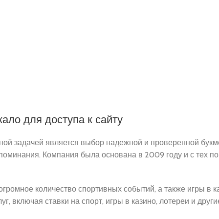
ало для доступа к сайту
жной задачей является выбор надежной и проверенной букм
 упоминания. Компания была основана в 2009 году и с тех по
огромное количество спортивных событий, а также игры в к
г, включая ставки на спорт, игры в казино, лотереи и друг