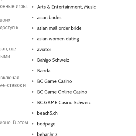
ионные игры.
Arts & Entertainment, Music
asian brides
своих
доступ к
asian mail order bride
asian women dating
ан, где
aviator
быми
Bahigo Schweiz
Banda
, включая
BC Game Casino
ve-ставок и
BC Game Online Casino
BC.GAME Casino Schweiz
beach5.ch
ионе. В этом
bedpage
behar.hr 2