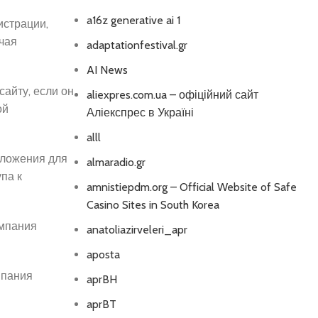
a16z generative ai 1
истрации,
чая
adaptationfestival.gr
AI News
сайту, если он
aliexpres.com.ua – офіційний сайт
ой
Аліекспрес в Україні
alll
иложения для
almaradio.gr
упа к
amnistiepdm.org – Official Website of Safe
Casino Sites in South Korea
омпания
anatoliazirveleri_apr
aposta
омпания
aprBH
aprBT