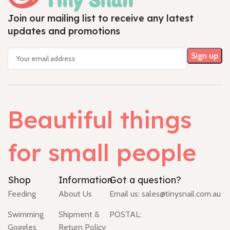
Join our mailing list to receive any latest
updates and promotions
Beautiful things
for small people
Shop
Information
Got a question?
Feeding
About Us
Email us:
sales@tinysnail.com.au
Swimming
Shipment &
POSTAL:
Goggles
Return Policy