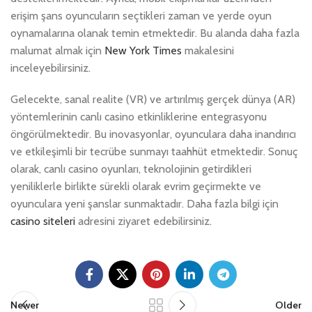
erişim şans oyuncuların seçtikleri zaman ve yerde oyun
oynamalarına olanak temin etmektedir. Bu alanda daha fazla
malumat almak için
New York Times
makalesini
inceleyebilirsiniz.
Gelecekte, sanal realite (VR) ve artırılmış gerçek dünya (AR)
yöntemlerinin canlı casino etkinliklerine entegrasyonu
öngörülmektedir. Bu inovasyonlar, oyunculara daha inandırıcı
ve etkileşimli bir tecrübe sunmayı taahhüt etmektedir. Sonuç
olarak, canlı casino oyunları, teknolojinin getirdikleri
yeniliklerle birlikte sürekli olarak evrim geçirmekte ve
oyunculara yeni şanslar sunmaktadır. Daha fazla bilgi için
casino siteleri
adresini ziyaret edebilirsiniz.
Newer
Older