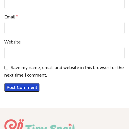
Email
*
Website
Save my name, email, and website in this browser for the
next time I comment.