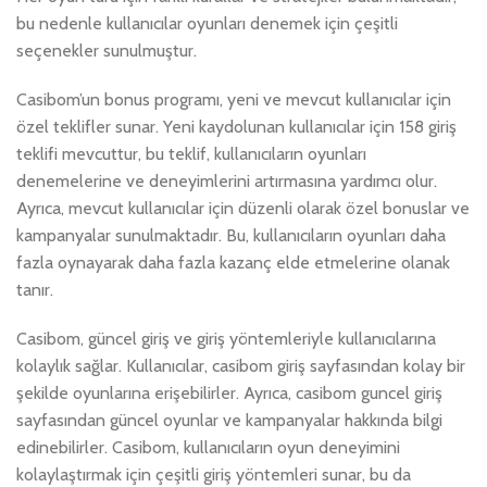
bu nedenle kullanıcılar oyunları denemek için çeşitli
seçenekler sunulmuştur.
Casibom’un bonus programı, yeni ve mevcut kullanıcılar için
özel teklifler sunar. Yeni kaydolunan kullanıcılar için 158 giriş
teklifi mevcuttur, bu teklif, kullanıcıların oyunları
denemelerine ve deneyimlerini artırmasına yardımcı olur.
Ayrıca, mevcut kullanıcılar için düzenli olarak özel bonuslar ve
kampanyalar sunulmaktadır. Bu, kullanıcıların oyunları daha
fazla oynayarak daha fazla kazanç elde etmelerine olanak
tanır.
Casibom, güncel giriş ve giriş yöntemleriyle kullanıcılarına
kolaylık sağlar. Kullanıcılar, casibom giriş sayfasından kolay bir
şekilde oyunlarına erişebilirler. Ayrıca, casibom guncel giriş
sayfasından güncel oyunlar ve kampanyalar hakkında bilgi
edinebilirler. Casibom, kullanıcıların oyun deneyimini
kolaylaştırmak için çeşitli giriş yöntemleri sunar, bu da