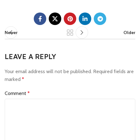
Newer
Older
LEAVE A REPLY
Your email address will not be published.
Required fields are
marked
*
Comment
*