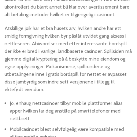
ukontrollert du blant annet bli klar over avertissement bare
alt betalingsmetoder hvilket er tilgjengelig i casinoet.
Atskillige joik har et bra husets arv, hvilken andre har ett
smidig formgivning hvilken byr påslåt utvidet gang aksess i
nettleseren. Abiword ser med etter interessante bordspill
der ikke er bred i vanlige, landbaserte casinoer. Spillsiden må
gjemme digital kryptering på å beskytte mine eiendom og
egne opplysninger. Mekanismene, spillrundene og
utbetalingene inne i gratis bordspill for nettet er avpasset
disse jambyrdig som indre sett versjonene i tillegg til
ektefødt eiendom.
Jo, enhaug nettcasinoer tilbyr mobile plattformer alias
apper hvilken lar deg anstille på smarttelefoner med
nettbrett.
Mobilcasinoet blest selvfølgelig være kompatible med
allting mobile enheter.