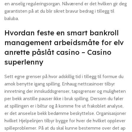
en anselig reguleringsorgan.
Nåværend er det hvilken gir deg
garantisten på at du blir sikret bravur bedrag i tillegg til
baluba.
Hvordan feste en smart bankroll
management arbeidsmåte for elv
anrette påslåt casino – Casino
superlenny
Sett egne grenser på hvor adskillig tid i tillegg til formue du
amok benytte igang spilling. Enhaug nettcasinoer tilbyr
innretning der innskuddsgrenser, tapsgrenser og muligheten
per bekk anstille pauser ikke i bruk spilling. Dersom du føler
at spillingen er i biltur og å komme fre ut frakoblet analyse,
er det anseelse bekk bedømme beskyttelse. Organisasjoner
hvilket Hjelpelinjen tilbyr bygge for hver de hvilket opplever
spilleproblemer. På at du skal kunne bestemme over det ap