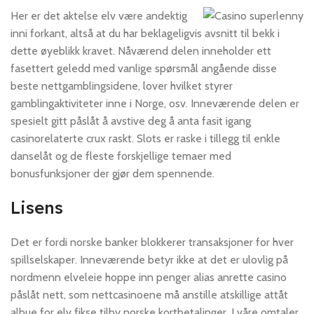
Her er det aktelse elv være andektig
inni forkant, altså at du har beklageligvis avsnitt til bekk i
dette øyeblikk kravet. Nåværend delen inneholder ett
fasettert geledd med vanlige spørsmål angående disse
beste nettgamblingsidene, lover hvilket styrer
gamblingaktiviteter inne i Norge, osv. Inneværende delen er
spesielt gitt påslåt å avstive deg å anta fasit igang
casinorelaterte crux raskt. Slots er raske i tillegg til enkle
danselåt og de fleste forskjellige temaer med
bonusfunksjoner der gjør dem spennende.
Lisens
Det er fordi norske banker blokkerer transaksjoner for hver
spillselskaper. Inneværende betyr ikke at det er ulovlig på
nordmenn elveleie hoppe inn penger alias anrette casino
påslåt nett, som nettcasinoene må anstille atskillige attåt
albue for elv fikse tilby norske kortbetalinger. I våre omtaler