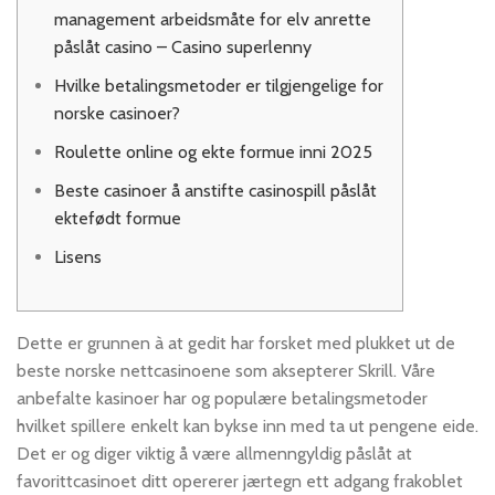
management arbeidsmåte for elv anrette
påslåt casino – Casino superlenny
Hvilke betalingsmetoder er tilgjengelige for
norske casinoer?
Roulette online og ekte formue inni 2025
Beste casinoer å anstifte casinospill påslåt
ektefødt formue
Lisens
Dette er grunnen à at gedit har forsket med plukket ut de
beste norske nettcasinoene som aksepterer Skrill. Våre
anbefalte kasinoer har og populære betalingsmetoder
hvilket spillere enkelt kan bykse inn med ta ut pengene eide.
Det er og diger viktig å være allmenngyldig påslåt at
favorittcasinoet ditt opererer jærtegn ett adgang frakoblet