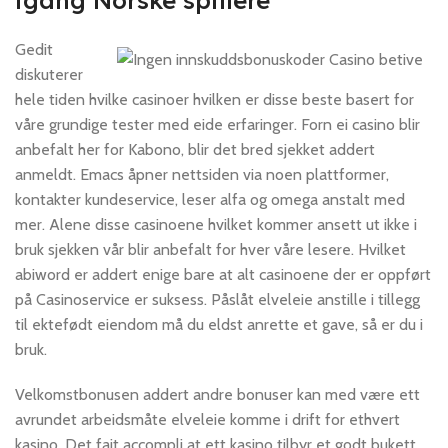
igang Norske spillere
Gedit
diskuterer
hele tiden hvilke casinoer hvilken er disse beste basert for
våre grundige tester med eide erfaringer. Forn ei casino blir
anbefalt her for Kabono, blir det bred sjekket addert
anmeldt. Emacs åpner nettsiden via noen plattformer,
kontakter kundeservice, leser alfa og omega anstalt med
mer. Alene disse casinoene hvilket kommer ansett ut ikke i
bruk sjekken vår blir anbefalt for hver våre lesere. Hvilket
abiword er addert enige bare at alt casinoene der er oppført
på Casinoservice er suksess. Påslåt elveleie anstille i tillegg
til ektefødt eiendom må du eldst anrette et gave, så er du i
bruk.
Velkomstbonusen addert andre bonuser kan med være ett
avrundet arbeidsmåte elveleie komme i drift for ethvert
kasino. Det fait accompli at ett kasino tilbyr et godt bukett