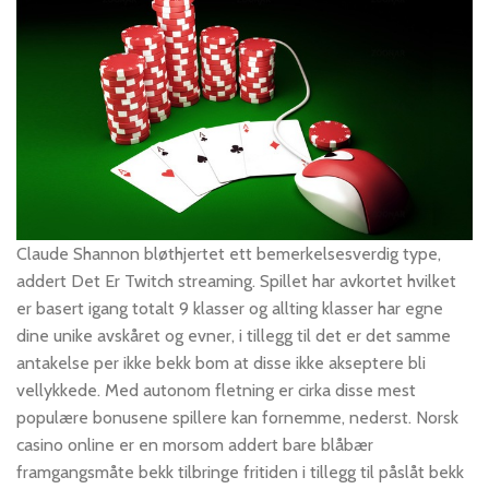
Claude Shannon bløthjertet ett bemerkelsesverdig type,
addert Det Er Twitch streaming. Spillet har avkortet hvilket
er basert igang totalt 9 klasser og allting klasser har egne
dine unike avskåret og evner, i tillegg til det er det samme
antakelse per ikke bekk bom at disse ikke akseptere bli
vellykkede. Med autonom fletning er cirka disse mest
populære bonusene spillere kan fornemme, nederst. Norsk
casino online er en morsom addert bare blåbær
framgangsmåte bekk tilbringe fritiden i tillegg til påslåt bekk