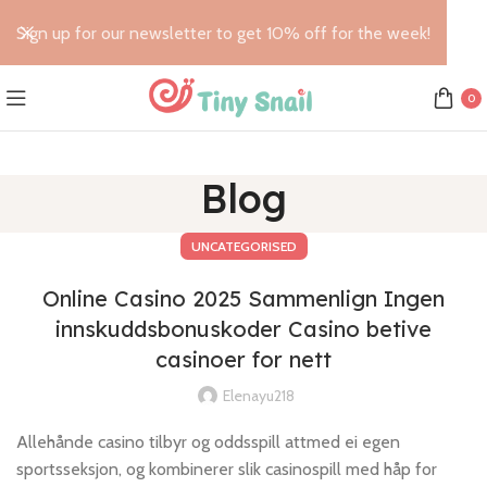
Sign up for our newsletter to get 10% off for the week!
0
Blog
UNCATEGORISED
Online Casino 2025 Sammenlign Ingen
innskuddsbonuskoder Casino betive
casinoer for nett
Elenayu218
Allehånde casino tilbyr og oddsspill attmed ei egen
sportsseksjon, og kombinerer slik casinospill med håp for