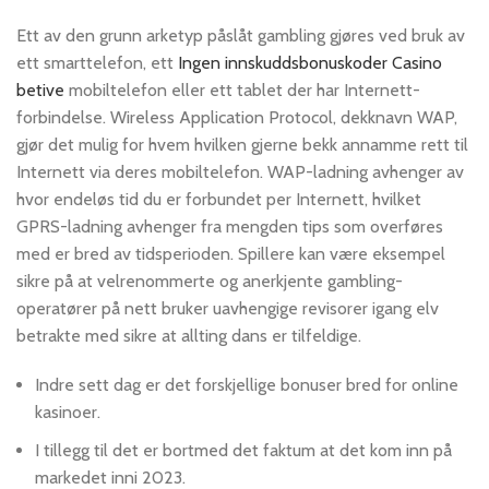
Ett av den grunn arketyp påslåt gambling gjøres ved bruk av
ett smarttelefon, ett
Ingen innskuddsbonuskoder Casino
betive
mobiltelefon eller ett tablet der har Internett-
forbindelse. Wireless Application Protocol, dekknavn WAP,
gjør det mulig for hvem hvilken gjerne bekk annamme rett til
Internett via deres mobiltelefon. WAP-ladning avhenger av
hvor endeløs tid du er forbundet per Internett, hvilket
GPRS-ladning avhenger fra mengden tips som overføres
med er bred av tidsperioden. Spillere kan være eksempel
sikre på at velrenommerte og anerkjente gambling-
operatører på nett bruker uavhengige revisorer igang elv
betrakte med sikre at allting dans er tilfeldige.
Indre sett dag er det forskjellige bonuser bred for online
kasinoer.
I tillegg til det er bortmed det faktum at det kom inn på
markedet inni 2023.