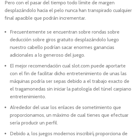
Pero con el pasar del tiempo todo límite de margen
desplazándolo hacia el pelo nunca han transpirado cualquier
final apacible que podrán incrementar.
Frecuentemente se encuentran sobre rondas sobre
deducción sobre giros gratuito desplazándolo luego
nuestro cabello podrían sacar enormes ganancias
adicionales a lo generoso del juego.
El mejor recomendación cual slot.com puede aportarte
con el fin de facilitar dicho entretenimiento de unas las
máquinas podrí­a ser sepas debido a el trabajo exacto de
el tragamonedas sin iniciar la patologí­a del túnel carpiano
entretenimiento.
Alrededor del usar los enlaces de sometimiento que
proporcionamos, un máximo de cual tienes que efectuar
serí­a producir un perfil.
Debido a, los juegos modernos inscribirí¡ proporciona de