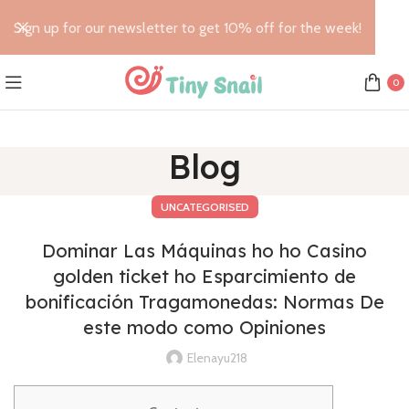
Sign up for our newsletter to get 10% off for the week!
0
Blog
UNCATEGORISED
Dominar Las Máquinas ho ho Casino
golden ticket ho Esparcimiento de
bonificación Tragamonedas: Normas De
este modo­ como Opiniones
Elenayu218