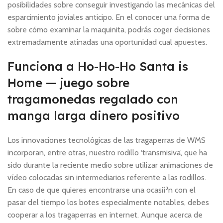
posibilidades sobre conseguir investigando las mecánicas del
esparcimiento joviales anticipo. En el conocer una forma de
sobre cómo examinar la maquinita, podrás coger decisiones
extremadamente atinadas una oportunidad cual apuestes.
Funciona a Ho-Ho-Ho Santa is
Home — juego sobre
tragamonedas regalado con
manga larga dinero positivo
Los innovaciones tecnológicas de las tragaperras de WMS
incorporan, entre otras, nuestro rodillo ‘transmisiva’, que ha
sido durante la reciente medio sobre utilizar animaciones de
vídeo colocadas sin intermediarios referente a las rodillos.
En caso de que quieres encontrarse una ocasií³n con el
pasar del tiempo los botes especialmente notables, debes
cooperar a los tragaperras en internet. Aunque acerca de