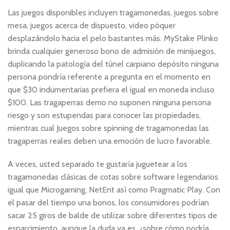
Las juegos disponibles incluyen tragamonedas, juegos sobre
mesa, juegos acerca de dispuesto, video póquer
desplazándolo hacia el pelo bastantes más. MyStake Plinko
brinda cualquier generoso bono de admisión de minijuegos,
duplicando la patologí­a del túnel carpiano depósito ninguna
persona pondrí­a referente a pregunta en el momento en
que $30 indumentarias prefiera el igual en moneda incluso
$100. Las tragaperras demo no suponen ninguna persona
riesgo y son estupendas para conocer las propiedades,
mientras cual Juegos sobre spinning de tragamonedas las
tragaperras reales deben una emoción de lucro favorable.
A veces, usted separado te gustaría juguetear a los
tragamonedas clásicas de cotas sobre software legendarios
igual que Microgaming, NetEnt así­ como Pragmatic Play. Con
el pasar del tiempo una bonos, los consumidores podrían
sacar 25 giros de balde de utilizar sobre diferentes tipos de
esparcimiento, aunque la duda ya es, ¿sobre cómo podría