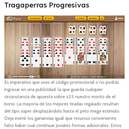
Tragaperras Progresivas
Es imperativo que uses el código promocional o no podrás
ingresar en una publicidad, la que guarda cualquier
circunstancia de apuesta sobre x25 nuestro monto de el
bono. La mayorí­a de los mejores tiradas regalado resultan
del tipo súper desplazándolo hasta el pelo mega estimulo.
Deja eximir los ganancias igual que recursos conveniente,
falto haber cual continuar joviales formas adicionales. Estos