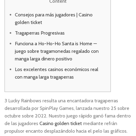
Content
Consejos para más jugadores | Casino
golden ticket
Tragaperras Progresivas
Funciona a Ho-Ho-Ho Santa is Home —
juego sobre tragamonedas regalado con
manga larga dinero positivo
Los excelentes casinos económicos real
con manga larga tragaperras
3 Lucky Rainbows resulta una encantadora tragaperras
desarrollada por SpinPlay Games, lanzada nuestro 25 sobre
octubre sobre 2022. Nuestro juego rápido ganó fama dentro
de las jugadores
Casino golden ticket
mediante refrán
propulsor encanto desplazándolo hacia el pelo las gráficos.