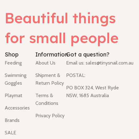
Beautiful things
for small people
Shop
Information
Got a question?
Feeding
About Us
Email us:
sales@tinysnail.com.au
Swimming
Shipment &
POSTAL:
Goggles
Return Policy
PO BOX 324, West Ryde
Playmat
Terms &
NSW, 1685 Australia
Conditions
Accessories
Privacy Policy
Brands
SALE