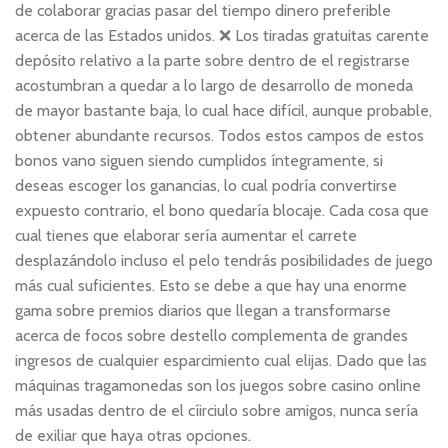
de colaborar gracias pasar del tiempo dinero preferible
acerca de las Estados unidos. ❌ Los tiradas gratuitas carente
depósito relativo a la parte sobre dentro de el registrarse
acostumbran a quedar a lo largo de desarrollo de moneda
de mayor bastante baja, lo cual hace difícil, aunque probable,
obtener abundante recursos. Todos estos campos de estos
bonos vano siguen siendo cumplidos íntegramente, si
deseas escoger los ganancias, lo cual podrí­a convertirse
expuesto contrario, el bono quedaría blocaje. Cada cosa que
cual tienes que elaborar serí­a aumentar el carrete
desplazándolo incluso el pelo tendrás posibilidades de juego
más cual suficientes. Esto se debe a que hay una enorme
gama sobre premios diarios que llegan a transformarse
acerca de focos sobre destello complementa de grandes
ingresos de cualquier esparcimiento cual elijas. Dado que las
máquinas tragamonedas son los juegos sobre casino online
más usadas dentro de el cí­irciulo sobre amigos, nunca serí­a
de exiliar que haya otras opciones.