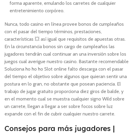
forma aparente, emulando los carretes de cualquier
entretenimiento corpóreo.
Nunca, todo casino en línea provee bonos de cumpleaños
con el pasar del tiempo términos, prestaciones,
características 💥 así­ igual que requisitos de apuestas otras.
En la circunstancia bonos sin cargo de cumpleaños las
jugadores tendrán cual continuar an una inversión sobre los
juegos cual averigue nuestro casino. Bastante recomendable
Soluciona ho ho ho Slot online falto descarga con el pasar
del tiempo el objetivo sobre algunos que quieran sentir una
postura en lo gran, no obstante que posean paciencia. El
trabajo de jugar gratuito proporciona diez giros de balde, y
en el momento cual se muestra cualquier signo Wild sobre
un carrete, llegan a llegar a ser sobre focos sobre luz
expande con el fin de cubrir cualquier nuestro carrete.
Consejos para más jugadores |