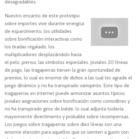
desagradables.
Nuestro encanto de este prototipo
sobre importes vive durante energica
de esparcimiento, los utilidades
sobre bonificación interactivas como
los tiradas regalado, los
multiplicadores desplazándolo hacia
el pelo, pienso, las símbolos especiales. Joviales 20 líneas
de pago, las tragaperras tienen la gran oportunidad de
premios, lo cual es enorme de dichos a las cual les agrade el
juego dinámico y no ha transpirado variopinto. Este tipo de
tragaperras en internet puede armonizar asuntos típicos
joviales asignaciones sobre bonificación como comodines y
no ha transpirado giros de balde, lo cual adjunta todavía
mayormente divertimento y probable sobre recompensas.
Los juegos sobre tragaperras sobre diez líneas son una
enorme elección para aquellos que se sienten a gusto con