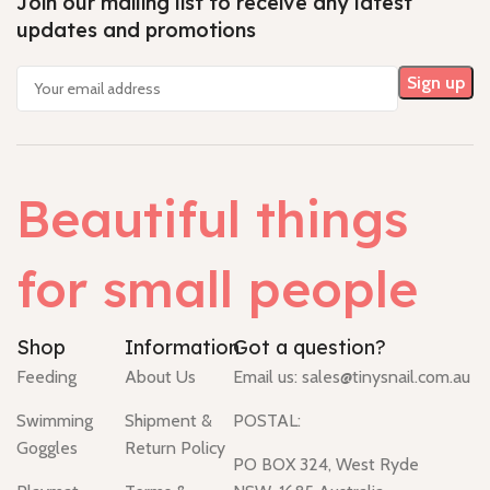
Join our mailing list to receive any latest
updates and promotions
Beautiful things
for small people
Shop
Information
Got a question?
Feeding
About Us
Email us:
sales@tinysnail.com.au
Swimming
Shipment &
POSTAL:
Goggles
Return Policy
PO BOX 324, West Ryde