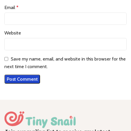
Email
*
Website
Save my name, email, and website in this browser for the
next time I comment.