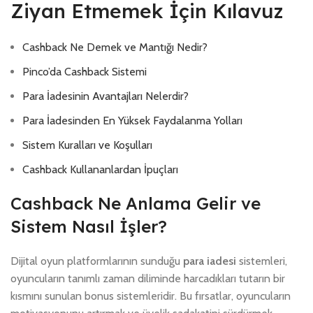
Ziyan Etmemek İçin Kılavuz
Cashback Ne Demek ve Mantığı Nedir?
Pinco’da Cashback Sistemi
Para İadesinin Avantajları Nelerdir?
Para İadesinden En Yüksek Faydalanma Yolları
Sistem Kuralları ve Koşulları
Cashback Kullananlardan İpuçları
Cashback Ne Anlama Gelir ve
Sistem Nasıl İşler?
Dijital oyun platformlarının sunduğu
para iadesi
sistemleri,
oyuncuların tanımlı zaman diliminde harcadıkları tutarın bir
kısmını sunulan bonus sistemleridir. Bu fırsatlar, oyuncuların