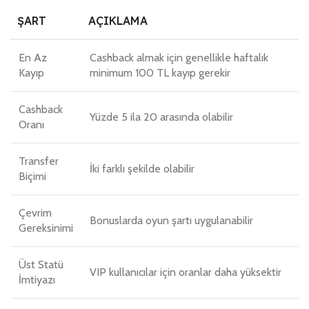
ŞART
AÇIKLAMA
En Az
Cashback almak için genellikle haftalık
Kayıp
minimum 100 TL kayıp gerekir
Cashback
Yüzde 5 ila 20 arasında olabilir
Oranı
Transfer
İki farklı şekilde olabilir
Biçimi
Çevrim
Bonuslarda oyun şartı uygulanabilir
Gereksinimi
Üst Statü
VIP kullanıcılar için oranlar daha yüksektir
İmtiyazı