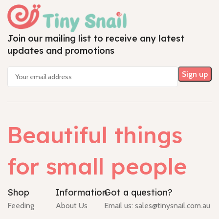
Join our mailing list to receive any latest
updates and promotions
Beautiful things
for small people
Shop
Information
Got a question?
Feeding
About Us
Email us:
sales@tinysnail.com.au