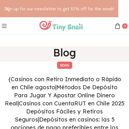
Sign up for our newsletter to get 10% off for the week!
0
Blog
NEWS
{Casinos con Retiro Inmediato o Rápido
en Chile agosto|Métodos De Depósito
Para Jugar Y Apostar Online Dinero
Real|Casinos con CuentaRUT en Chile 2025
Depósitos Fáciles y Retiros
Seguros|Depósitos en casinos: las 5
opciones de pago preferibles entre los