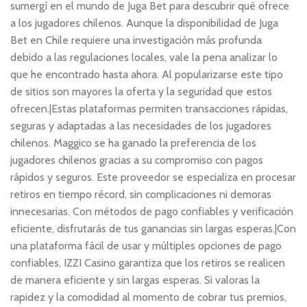
sumergí en el mundo de Juga Bet para descubrir qué ofrece
a los jugadores chilenos. Aunque la disponibilidad de Juga
Bet en Chile requiere una investigación más profunda
debido a las regulaciones locales, vale la pena analizar lo
que he encontrado hasta ahora. Al popularizarse este tipo
de sitios son mayores la oferta y la seguridad que estos
ofrecen.|Estas plataformas permiten transacciones rápidas,
seguras y adaptadas a las necesidades de los jugadores
chilenos. Maggico se ha ganado la preferencia de los
jugadores chilenos gracias a su compromiso con pagos
rápidos y seguros. Este proveedor se especializa en procesar
retiros en tiempo récord, sin complicaciones ni demoras
innecesarias. Con métodos de pago confiables y verificación
eficiente, disfrutarás de tus ganancias sin largas esperas.|Con
una plataforma fácil de usar y múltiples opciones de pago
confiables, IZZI Casino garantiza que los retiros se realicen
de manera eficiente y sin largas esperas. Si valoras la
rapidez y la comodidad al momento de cobrar tus premios,