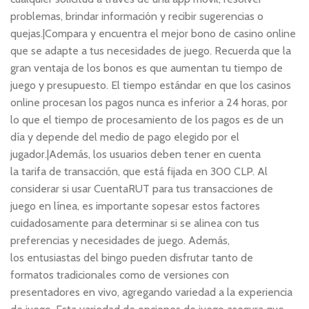
problemas, brindar información y recibir sugerencias o
quejas.|Compara y encuentra el mejor bono de casino online
que se adapte a tus necesidades de juego. Recuerda que la
gran ventaja de los bonos es que aumentan tu tiempo de
juego y presupuesto. El tiempo estándar en que los casinos
online procesan los pagos nunca es inferior a 24 horas, por
lo que el tiempo de procesamiento de los pagos es de un
día y depende del medio de pago elegido por el
jugador.|Además, los usuarios deben tener en cuenta
la tarifa de transacción, que está fijada en 300 CLP. Al
considerar si usar CuentaRUT para tus transacciones de
juego en línea, es importante sopesar estos factores
cuidadosamente para determinar si se alinea con tus
preferencias y necesidades de juego. Además,
los entusiastas del bingo pueden disfrutar tanto de
formatos tradicionales como de versiones con
presentadores en vivo, agregando variedad a la experiencia