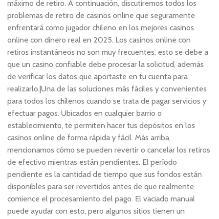
máximo de retiro. A continuación, discutiremos todos los
problemas de retiro de casinos online que seguramente
enfrentará como jugador chileno en los mejores casinos
online con dinero real en 2025. Los casinos online con
retiros instantáneos no son muy frecuentes, esto se debe a
que un casino confiable debe procesar la solicitud, además
de verificar los datos que aportaste en tu cuenta para
realizarlo.|Una de las soluciones más fáciles y convenientes
para todos los chilenos cuando se trata de pagar servicios y
efectuar pagos. Ubicados en cualquier barrio o
establecimiento, te permiten hacer tus depósitos en los
casinos online de forma rápida y fácil. Más arriba,
mencionamos cómo se pueden revertir o cancelar los retiros
de efectivo mientras están pendientes. El período
pendiente es la cantidad de tiempo que sus fondos están
disponibles para ser revertidos antes de que realmente
comience el procesamiento del pago. El vaciado manual
puede ayudar con esto, pero algunos sitios tienen un