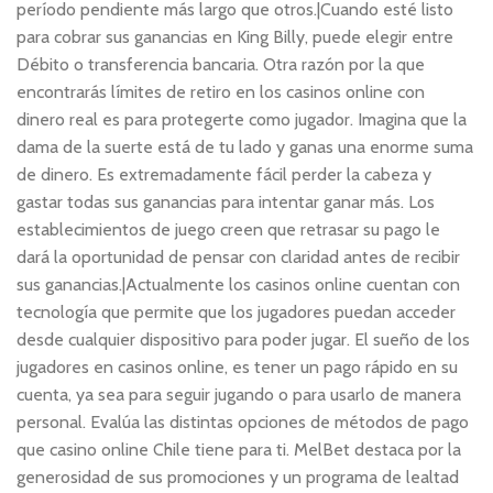
período pendiente más largo que otros.|Cuando esté listo
para cobrar sus ganancias en King Billy, puede elegir entre
Débito o transferencia bancaria. Otra razón por la que
encontrarás límites de retiro en los casinos online con
dinero real es para protegerte como jugador. Imagina que la
dama de la suerte está de tu lado y ganas una enorme suma
de dinero. Es extremadamente fácil perder la cabeza y
gastar todas sus ganancias para intentar ganar más. Los
establecimientos de juego creen que retrasar su pago le
dará la oportunidad de pensar con claridad antes de recibir
sus ganancias.|Actualmente los casinos online cuentan con
tecnología que permite que los jugadores puedan acceder
desde cualquier dispositivo para poder jugar. El sueño de los
jugadores en casinos online, es tener un pago rápido en su
cuenta, ya sea para seguir jugando o para usarlo de manera
personal. Evalúa las distintas opciones de métodos de pago
que casino online Chile tiene para ti. MelBet destaca por la
generosidad de sus promociones y un programa de lealtad