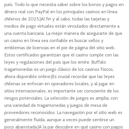
país. Todo lo que necesita saber sobre los bonos y pagos en
dinero real con PayPal en los principales casinos en línea
chilenos de 2025.|Al fin y al cabo, todas las tarjetas y
medios de pago virtuales están vinculados directamente a
una cuenta bancaria. La mejor manera de asegurarte de que
un casino en línea sea confiable es buscar sellos y
emblemas de licencias en el pie de página del sitio web.
Estos certificados garantizan que el casino cumple con las
leyes y regulaciones del país que los emite. Buffalo
tragamonedas es un juego clásico de los casinos físicos,
ahora disponible online.|Es crucial recordar que las leyes
chilenas se enfocan en operadores locales, y al jugar en
sitios internacionales, es importante ser consciente de los
riesgos potenciales. La selección de juegos es amplia, con
una variedad de tragamonedas y juegos de mesa de
proveedores reconocidos. La navegación por el sitio web es
generalmente fluida, aunque a veces puede sentirse un
poco abarrotada.|A la par descubre en qué casino con pagos