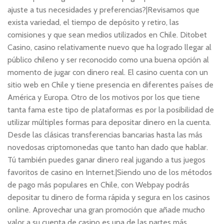
ajuste a tus necesidades y preferencias?|Revisamos que
exista variedad, el tiempo de depósito y retiro, las
comisiones y que sean medios utilizados en Chile. Ditobet
Casino, casino relativamente nuevo que ha logrado llegar al
público chileno y ser reconocido como una buena opción al
momento de jugar con dinero real. El casino cuenta con un
sitio web en Chile y tiene presencia en diferentes países de
América y Europa. Otro de los motivos por los que tiene
tanta fama este tipo de plataformas es por la posibilidad de
utilizar múltiples formas para depositar dinero en la cuenta.
Desde las clásicas transferencias bancarias hasta las más
novedosas criptomonedas que tanto han dado que hablar.
Tú también puedes ganar dinero real jugando a tus juegos
favoritos de casino en Internet.|Siendo uno de los métodos
de pago más populares en Chile, con Webpay podrás
depositar tu dinero de forma rápida y segura en los casinos
online. Aprovechar una gran promoción que añade mucho
valor a su cuenta de casino es una de las partes más