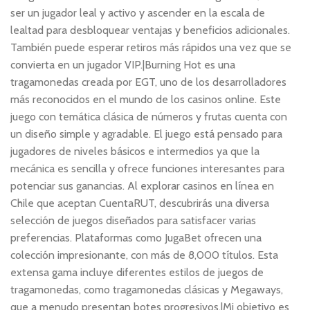
ser un jugador leal y activo y ascender en la escala de
lealtad para desbloquear ventajas y beneficios adicionales.
También puede esperar retiros más rápidos una vez que se
convierta en un jugador VIP.|Burning Hot es una
tragamonedas creada por EGT, uno de los desarrolladores
más reconocidos en el mundo de los casinos online. Este
juego con temática clásica de números y frutas cuenta con
un diseño simple y agradable. El juego está pensado para
jugadores de niveles básicos e intermedios ya que la
mecánica es sencilla y ofrece funciones interesantes para
potenciar sus ganancias. Al explorar casinos en línea en
Chile que aceptan CuentaRUT, descubrirás una diversa
selección de juegos diseñados para satisfacer varias
preferencias. Plataformas como JugaBet ofrecen una
colección impresionante, con más de 8,000 títulos. Esta
extensa gama incluye diferentes estilos de juegos de
tragamonedas, como tragamonedas clásicas y Megaways,
que a menudo presentan botes progresivos.|Mi objetivo es