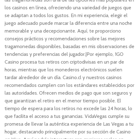
los casinos en línea, ofreciendo una variedad de juegos que
se adaptan a todos los gustos. En mi experiencia, elegir el
juego adecuado puede marcar la diferencia entre una noche
memorable y una decepcionante. Aquí, te proporciono
consejos prácticos y recomendaciones sobre las mejores
tragamonedas disponibles, basadas en mis observaciones de
tendencias y preferencias del jugador.|Por ejemplo, 1GO
Casino procesa tus retiros con criptodivisas en un par de
horas, mientras que los monederos electrónicos suelen
tardar alrededor de un día. Casino.cl y nuestros casinos
recomendados cumplen con los estándares establecidos por
las autoridades. Ofrecen medios de pago que son seguros y
que garantizan el retiro en el menor tiempo posible. El
tiempo de espera para los retiros no excede las 24 horas, lo
que facilita el acceso a tus ganancias. VidaVegas cumple su
promesa de llevar la auténtica experiencia de Las Vegas a tu
hogar, destacando principalmente por su sección de Casino