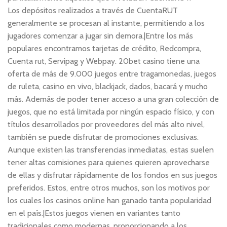
Los depósitos realizados a través de CuentaRUT
generalmente se procesan al instante, permitiendo a los
jugadores comenzar a jugar sin demora.|Entre los más
populares encontramos tarjetas de crédito, Redcompra,
Cuenta rut, Servipag y Webpay. 20bet casino tiene una
oferta de más de 9.000 juegos entre tragamonedas, juegos
de ruleta, casino en vivo, blackjack, dados, bacará y mucho
más. Además de poder tener acceso a una gran colección de
juegos, que no está limitada por ningún espacio físico, y con
títulos desarrollados por proveedores del más alto nivel,
también se puede disfrutar de promociones exclusivas.
Aunque existen las transferencias inmediatas, estas suelen
tener altas comisiones para quienes quieren aprovecharse
de ellas y disfrutar rápidamente de los fondos en sus juegos
preferidos. Estos, entre otros muchos, son los motivos por
los cuales los casinos online han ganado tanta popularidad
en el país.|Estos juegos vienen en variantes tanto
tradicionales como modernas, proporcionando a los