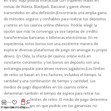
en Vivo. Aquí podrás interactuar con crupieres reales en
mesas de Ruleta, Blackjack, Baccarat y game shows
transmitidos en alta definición.|Encontrarás una amplia gama
de métodos seguros y confiables para realizar tus depósitos
y retiros en los casinos online chilenos. Podrás elegir la
opción que más te convenga, ya sea tarjetas de crédito,
transferencias bancarias o billeteras electrónicas. En mi
experiencia, estos bonos son una excelente manera de
explorar diversas plataformas de juego sin arriesgar tu propio
dinero. En Chile, la oferta de casinos online está en
constante crecimiento, y los bonos sin depósito son una
estrategia popular para atraer nuevos jugadores.|Los límites
de retiro se basan en tres factores, incluidos el tiempo, la
cantidad y una combinación de tiempo y cantidad. Los
medios de pago disponibles en los casinos online
determinan también el tiempo de espera para retirar tus
ganancias y los límites de retiro. El medio de pago determina
0
también el tiempo en que podrás ver tus ganancias, no
Shop
Sidebar
Wishlist
Cart
My account