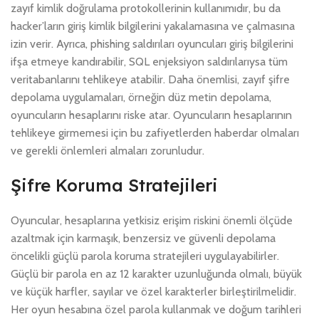
zayıf kimlik doğrulama protokollerinin kullanımıdır, bu da
hacker’ların giriş kimlik bilgilerini yakalamasına ve çalmasına
izin verir. Ayrıca, phishing saldırıları oyuncuları giriş bilgilerini
ifşa etmeye kandırabilir, SQL enjeksiyon saldırılarıysa tüm
veritabanlarını tehlikeye atabilir. Daha önemlisi, zayıf şifre
depolama uygulamaları, örneğin düz metin depolama,
oyuncuların hesaplarını riske atar. Oyuncuların hesaplarının
tehlikeye girmemesi için bu zafiyetlerden haberdar olmaları
ve gerekli önlemleri almaları zorunludur.
Şifre Koruma Stratejileri
Oyuncular, hesaplarına yetkisiz erişim riskini önemli ölçüde
azaltmak için karmaşık, benzersiz ve güvenli depolama
öncelikli güçlü parola koruma stratejileri uygulayabilirler.
Güçlü bir parola en az 12 karakter uzunluğunda olmalı, büyük
ve küçük harfler, sayılar ve özel karakterler birleştirilmelidir.
Her oyun hesabına özel parola kullanmak ve doğum tarihleri