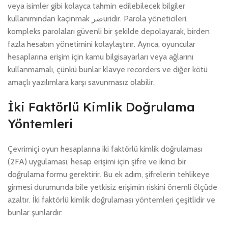
veya isimler gibi kolayca tahmin edilebilecek bilgiler
kullanımından kaçınmak ضرuridir. Parola yöneticileri,
kompleks parolaları güvenli bir şekilde depolayarak, birden
fazla hesabın yönetimini kolaylaştırır. Ayrıca, oyuncular
hesaplarına erişim için kamu bilgisayarları veya ağlarını
kullanmamalı, çünkü bunlar klavye recorders ve diğer kötü
amaçlı yazılımlara karşı savunmasız olabilir.
İki Faktörlü Kimlik Doğrulama
Yöntemleri
Çevrimiçi oyun hesaplarına iki faktörlü kimlik doğrulaması
(2FA) uygulaması, hesap erişimi için şifre ve ikinci bir
doğrulama formu gerektirir. Bu ek adım, şifrelerin tehlikeye
girmesi durumunda bile yetkisiz erişimin riskini önemli ölçüde
azaltır. İki faktörlü kimlik doğrulaması yöntemleri çeşitlidir ve
bunlar şunlardır: