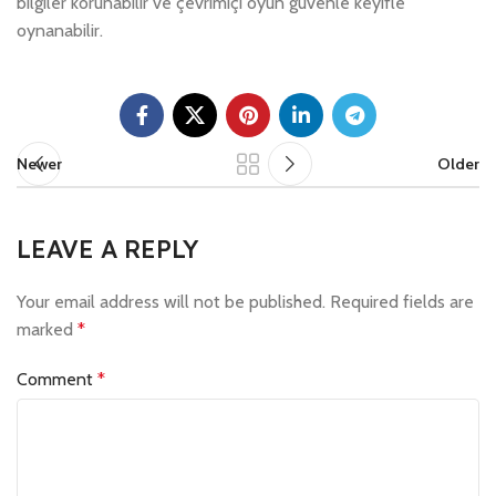
bilgiler korunabilir ve çevrimiçi oyun güvenle keyifle
oynanabilir.
Newer
Older
LEAVE A REPLY
Your email address will not be published.
Required fields are
marked
*
Comment
*