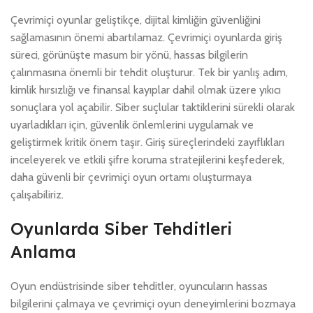
Çevrimiçi oyunlar geliştikçe, dijital kimliğin güvenliğini
sağlamasının önemi abartılamaz. Çevrimiçi oyunlarda giriş
süreci, görünüşte masum bir yönü, hassas bilgilerin
çalınmasına önemli bir tehdit oluşturur. Tek bir yanlış adım,
kimlik hırsızlığı ve finansal kayıplar dahil olmak üzere yıkıcı
sonuçlara yol açabilir. Siber suçlular taktiklerini sürekli olarak
uyarladıkları için, güvenlik önlemlerini uygulamak ve
geliştirmek kritik önem taşır. Giriş süreçlerindeki zayıflıkları
inceleyerek ve etkili şifre koruma stratejilerini keşfederek,
daha güvenli bir çevrimiçi oyun ortamı oluşturmaya
çalışabiliriz.
Oyunlarda Siber Tehditleri
Anlama
Oyun endüstrisinde siber tehditler, oyuncuların hassas
bilgilerini çalmaya ve çevrimiçi oyun deneyimlerini bozmaya