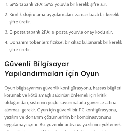
SMS tabanlı 2FA
: SMS yoluyla bir kerelik şifre alır.
Kimlik doğrulama uygulamaları
: zaman bazlı bir kerelik
şifre üretir.
E-posta tabanlı 2FA
: e-posta yoluyla onay kodu alır.
Donanım tokenleri
: fiziksel bir cihaz kullanarak bir kerelik
şifre üretir.
Güvenli Bilgisayar
Yapılandırmaları için Oyun
Oyun bilgisayarının güvenlik konfigürasyonu, hassas bilgileri
korumak ve kötü amaçlı saldırıları önlemek için kritik
olduğundan, sistemin güçlü savunmalarla güvence altına
alınması gerekir. Oyun için güvenli bir PC konfigürasyonu,
yazılım ve donanım çözümlerinin bir kombinasyonunu
uygulamayı içerir. Bu, güvenilir antivirüs yazılımını yüklemek,