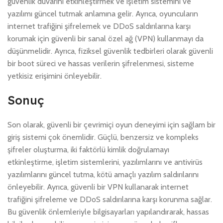
güvenlik duvarını etkinleştirmek ve işletim sistemini ve
yazılımı güncel tutmak anlamına gelir. Ayrıca, oyuncuların
internet trafiğini şifrelemek ve DDoS saldırılarına karşı
korumak için güvenli bir sanal özel ağ (VPN) kullanmayı da
düşünmelidir. Ayrıca, fiziksel güvenlik tedbirleri olarak güvenli
bir boot süreci ve hassas verilerin şifrelenmesi, sisteme
yetkisiz erişimini önleyebilir.
Sonuç
Son olarak, güvenli bir çevrimiçi oyun deneyimi için sağlam bir
giriş sistemi çok önemlidir. Güçlü, benzersiz ve kompleks
şifreler oluşturma, iki faktörlü kimlik doğrulamayı
etkinleştirme, işletim sistemlerini, yazılımlarını ve antivirüs
yazılımlarını güncel tutma, kötü amaçlı yazılım saldırılarını
önleyebilir. Ayrıca, güvenli bir VPN kullanarak internet
trafiğini şifreleme ve DDoS saldırılarına karşı korunma sağlar.
Bu güvenlik önlemleriyle bilgisayarları yapılandırarak, hassas