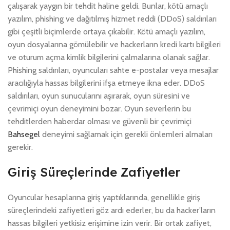
çalışarak yaygın bir tehdit haline geldi. Bunlar, kötü amaçlı
yazılım, phishing ve dağıtılmış hizmet reddi (DDoS) saldırıları
gibi çeşitli biçimlerde ortaya çıkabilir. Kötü amaçlı yazılım,
oyun dosyalarına gömülebilir ve hackerların kredi kartı bilgileri
ve oturum açma kimlik bilgilerini çalmalarına olanak sağlar.
Phishing saldırıları, oyuncuları sahte e-postalar veya mesajlar
aracılığıyla hassas bilgilerini ifşa etmeye ikna eder. DDoS
saldırıları, oyun sunucularını aşırarak, oyun süresini ve
çevrimiçi oyun deneyimini bozar. Oyun severlerin bu
tehditlerden haberdar olması ve güvenli bir çevrimiçi
Bahsegel
deneyimi sağlamak için gerekli önlemleri almaları
gerekir.
Giriş Süreçlerinde Zafiyetler
Oyuncular hesaplarına giriş yaptıklarında, genellikle giriş
süreçlerindeki zafiyetleri göz ardı ederler, bu da hacker’ların
hassas bilgileri yetkisiz erişimine izin verir. Bir ortak zafiyet,