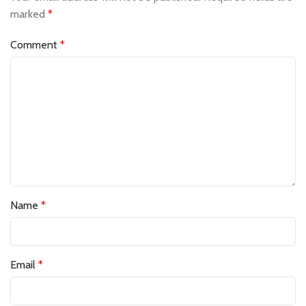
marked
*
Comment
*
Name
*
Email
*