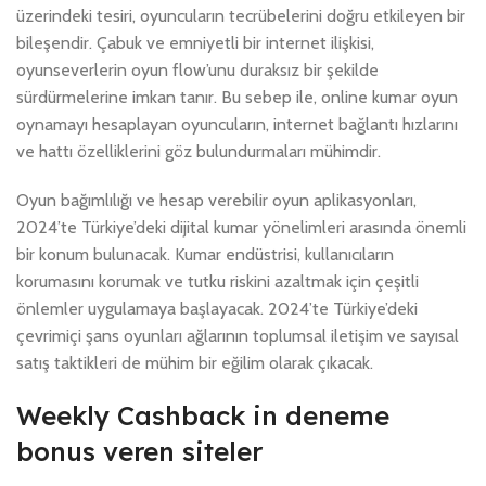
üzerindeki tesiri, oyuncuların tecrübelerini doğru etkileyen bir
bileşendir. Çabuk ve emniyetli bir internet ilişkisi,
oyunseverlerin oyun flow’unu duraksız bir şekilde
sürdürmelerine imkan tanır. Bu sebep ile, online kumar oyun
oynamayı hesaplayan oyuncuların, internet bağlantı hızlarını
ve hattı özelliklerini göz bulundurmaları mühimdir.
Oyun bağımlılığı ve hesap verebilir oyun aplikasyonları,
2024’te Türkiye’deki dijital kumar yönelimleri arasında önemli
bir konum bulunacak. Kumar endüstrisi, kullanıcıların
korumasını korumak ve tutku riskini azaltmak için çeşitli
önlemler uygulamaya başlayacak. 2024’te Türkiye’deki
çevrimiçi şans oyunları ağlarının toplumsal iletişim ve sayısal
satış taktikleri de mühim bir eğilim olarak çıkacak.
Weekly Cashback in deneme
bonus veren siteler