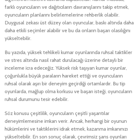
farklı oyuncuların ve dağıtıcıların davranışlarını takip etmek,
oyuncuların planlarını belirlemelerine rehberlik olabilir.
Duygusal zekası üst düzey olan oyuncular, baskı altında daha
daha etkili seçimler alabilir ve bu da onların başarı olasılığını
yükseltebilir.
Bu yazıda, yüksek tehlikeli kumar oyunlarında ruhsal taktikler
ve stres altında nasıl rahat durulacağı üzerine detaylı bir
inceleme icra edeceğiz. Yüksek risk taşıyan kumar oyunlar,
çoğunlukla büyük paraların hareket ettiği ve oyuncuların
ruhsal olarak aşırı bir deneyim geçirdiği ortamlardır. Bu tip
oyunlarda, mağlup olma korkusu ve başarı isteği, oyuncuların
ruhsal durumunu tesir edebilir.
Söz konusu çeşitlilik, oyuncuların çeşitli yaşantılar
deneyimlemesine imkan verir. Ancak, herhangi bir oyunun
hükümlerini ve taktiklerini idrak etmek, kazanma imkanınızı
yükseltebilir. En son sonuç olarak, çevrimsiz şans oyunları