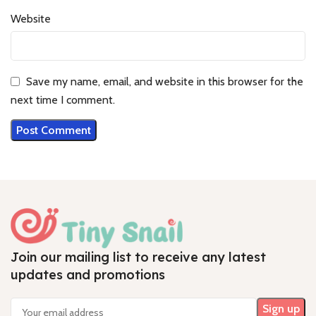
Website
Save my name, email, and website in this browser for the
next time I comment.
Join our mailing list to receive any latest
updates and promotions