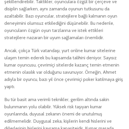
şekillendirebilir. Taktikler, oyunculara özgül bir çerçeve ve
disiplin sağlarken, aynı zamanda oyunun tutkusunu da
azaltabilir. Bazı oyuncular, stratejilere bağlı kalmanın oyun
deneyimini olumsuz etkilediğini düşünebilir. Bu nedenle,
oyuncuların özgün oyun tarzlarına ve istek ettikleri
stratejilere nazaran bir uyum sağlamaları önemlidir.
Ancak, çokça Türk vatandaşı, yurt online kumar sitelerine
ulaşım temin ederek bu kapsamda talihini deniyor. Sayısız
kumar oyuncusu, çevrimiçi sitelerde kazanç temin etmenin
etmenin olasılık var olduğunu savunuyor. Örneğin, Ahmet
adıyla bir oyuncu, bazı yıl önce çevrimiçi poker katılmaya giriş
yaptı.
Bu tür basit ama verimli teknikler, gerilim altında sakin
bulunmanın yolu olabilir. Yüksek risk taşıyan kumar
oyunlarında, duyusal zekanın önemi de unutulmuş
edilmemelidir. Duygusal zeka, kişilerin kendi hislerini ve
diğerlerinin hislerini kavrama kapasiteidir. Kumar masada,