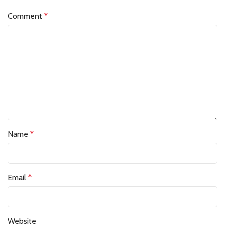
Comment
*
Name
*
Email
*
Website