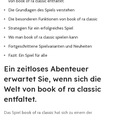
von book of ra classic entfaltet.
Die Grundlagen des Spiels verstehen
Die besonderen Funktionen von book of ra classic
Strategien für ein erfolgreiches Spiel
Wo man book of ra classic spielen kann
Fortgeschrittene Spielvarianten und Neuheiten
Fazit: Ein Spiel für alle
Ein zeitloses Abenteuer
erwartet Sie, wenn sich die
Welt von book of ra classic
entfaltet.
Das Spiel
book of ra classic
hat sich zu einem der