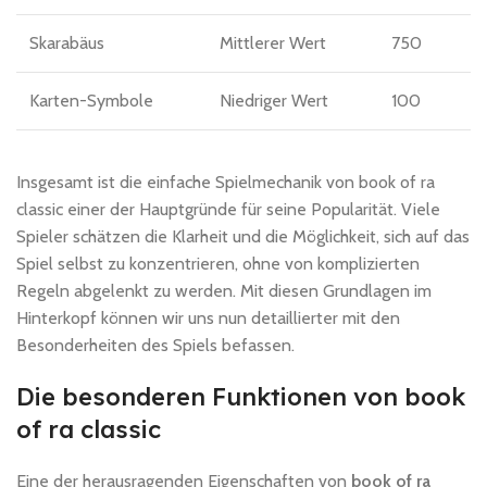
Skarabäus
Mittlerer Wert
750
Karten-Symbole
Niedriger Wert
100
Insgesamt ist die einfache Spielmechanik von book of ra
classic einer der Hauptgründe für seine Popularität. Viele
Spieler schätzen die Klarheit und die Möglichkeit, sich auf das
Spiel selbst zu konzentrieren, ohne von komplizierten
Regeln abgelenkt zu werden. Mit diesen Grundlagen im
Hinterkopf können wir uns nun detaillierter mit den
Besonderheiten des Spiels befassen.
Die besonderen Funktionen von book
of ra classic
Eine der herausragenden Eigenschaften von
book of ra