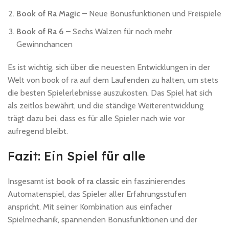
Book of Ra Magic
– Neue Bonusfunktionen und Freispiele
Book of Ra 6
– Sechs Walzen für noch mehr
Gewinnchancen
Es ist wichtig, sich über die neuesten Entwicklungen in der
Welt von book of ra auf dem Laufenden zu halten, um stets
die besten Spielerlebnisse auszukosten. Das Spiel hat sich
als zeitlos bewährt, und die ständige Weiterentwicklung
trägt dazu bei, dass es für alle Spieler nach wie vor
aufregend bleibt.
Fazit: Ein Spiel für alle
Insgesamt ist
book of ra classic
ein faszinierendes
Automatenspiel, das Spieler aller Erfahrungsstufen
anspricht. Mit seiner Kombination aus einfacher
Spielmechanik, spannenden Bonusfunktionen und der