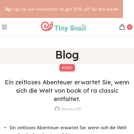
Sign up for our newsletter to get 10% off for the week!
0
Blog
POST
Ein zeitloses Abenteuer erwartet Sie, wenn
sich die Welt von book of ra classic
entfaltet.
Elenayu218
Ein zeitloses Abenteuer erwartet Sie, wenn sich die Welt