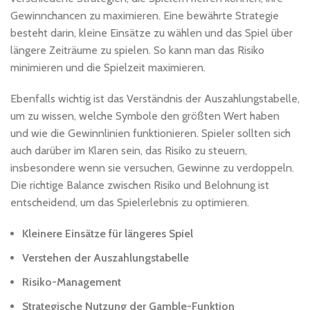
Gewinnchancen zu maximieren. Eine bewährte Strategie
besteht darin, kleine Einsätze zu wählen und das Spiel über
längere Zeiträume zu spielen. So kann man das Risiko
minimieren und die Spielzeit maximieren.
Ebenfalls wichtig ist das Verständnis der Auszahlungstabelle,
um zu wissen, welche Symbole den größten Wert haben
und wie die Gewinnlinien funktionieren. Spieler sollten sich
auch darüber im Klaren sein, das Risiko zu steuern,
insbesondere wenn sie versuchen, Gewinne zu verdoppeln.
Die richtige Balance zwischen Risiko und Belohnung ist
entscheidend, um das Spielerlebnis zu optimieren.
Kleinere Einsätze für längeres Spiel
Verstehen der Auszahlungstabelle
Risiko-Management
Strategische Nutzung der Gamble-Funktion