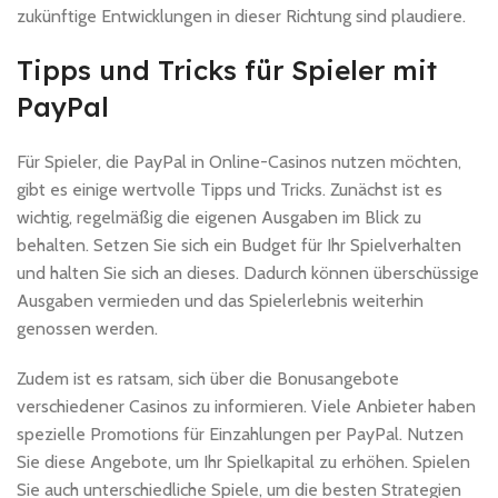
zukünftige Entwicklungen in dieser Richtung sind plaudiere.
Tipps und Tricks für Spieler mit
PayPal
Für Spieler, die PayPal in Online-Casinos nutzen möchten,
gibt es einige wertvolle Tipps und Tricks. Zunächst ist es
wichtig, regelmäßig die eigenen Ausgaben im Blick zu
behalten. Setzen Sie sich ein Budget für Ihr Spielverhalten
und halten Sie sich an dieses. Dadurch können überschüssige
Ausgaben vermieden und das Spielerlebnis weiterhin
genossen werden.
Zudem ist es ratsam, sich über die Bonusangebote
verschiedener Casinos zu informieren. Viele Anbieter haben
spezielle Promotions für Einzahlungen per PayPal. Nutzen
Sie diese Angebote, um Ihr Spielkapital zu erhöhen. Spielen
Sie auch unterschiedliche Spiele, um die besten Strategien