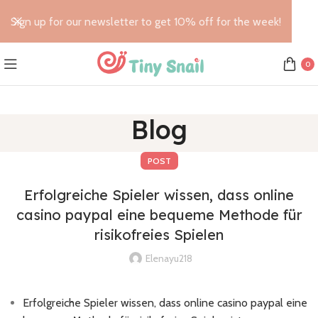
Sign up for our newsletter to get 10% off for the week!
0
Blog
POST
Erfolgreiche Spieler wissen, dass online
casino paypal eine bequeme Methode für
risikofreies Spielen
Elenayu218
Erfolgreiche Spieler wissen, dass online casino paypal eine