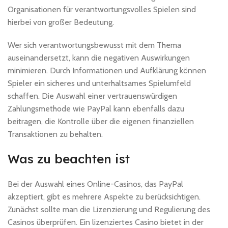
Organisationen für verantwortungsvolles Spielen sind
hierbei von großer Bedeutung.
Wer sich verantwortungsbewusst mit dem Thema
auseinandersetzt, kann die negativen Auswirkungen
minimieren. Durch Informationen und Aufklärung können
Spieler ein sicheres und unterhaltsames Spielumfeld
schaffen. Die Auswahl einer vertrauenswürdigen
Zahlungsmethode wie PayPal kann ebenfalls dazu
beitragen, die Kontrolle über die eigenen finanziellen
Transaktionen zu behalten.
Was zu beachten ist
Bei der Auswahl eines Online-Casinos, das PayPal
akzeptiert, gibt es mehrere Aspekte zu berücksichtigen.
Zunächst sollte man die Lizenzierung und Regulierung des
Casinos überprüfen. Ein lizenziertes Casino bietet in der