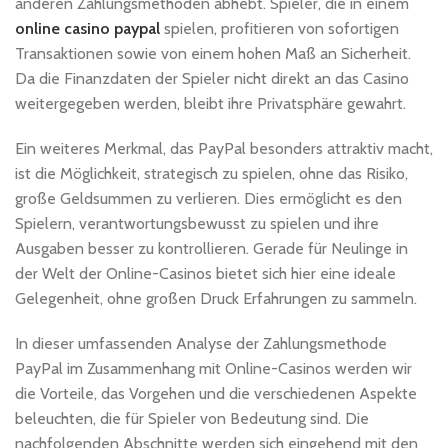
anderen Zahlungsmethoden abhebt. Spieler, die in einem
online casino paypal
spielen, profitieren von sofortigen
Transaktionen sowie von einem hohen Maß an Sicherheit.
Da die Finanzdaten der Spieler nicht direkt an das Casino
weitergegeben werden, bleibt ihre Privatsphäre gewahrt.
Ein weiteres Merkmal, das PayPal besonders attraktiv macht,
ist die Möglichkeit, strategisch zu spielen, ohne das Risiko,
große Geldsummen zu verlieren. Dies ermöglicht es den
Spielern, verantwortungsbewusst zu spielen und ihre
Ausgaben besser zu kontrollieren. Gerade für Neulinge in
der Welt der Online-Casinos bietet sich hier eine ideale
Gelegenheit, ohne großen Druck Erfahrungen zu sammeln.
In dieser umfassenden Analyse der Zahlungsmethode
PayPal im Zusammenhang mit Online-Casinos werden wir
die Vorteile, das Vorgehen und die verschiedenen Aspekte
beleuchten, die für Spieler von Bedeutung sind. Die
nachfolgenden Abschnitte werden sich eingehend mit den