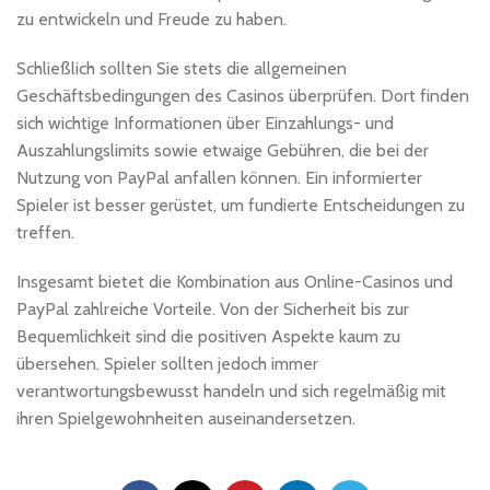
zu entwickeln und Freude zu haben.
Schließlich sollten Sie stets die allgemeinen
Geschäftsbedingungen des Casinos überprüfen. Dort finden
sich wichtige Informationen über Einzahlungs- und
Auszahlungslimits sowie etwaige Gebühren, die bei der
Nutzung von PayPal anfallen können. Ein informierter
Spieler ist besser gerüstet, um fundierte Entscheidungen zu
treffen.
Insgesamt bietet die Kombination aus Online-Casinos und
PayPal zahlreiche Vorteile. Von der Sicherheit bis zur
Bequemlichkeit sind die positiven Aspekte kaum zu
übersehen. Spieler sollten jedoch immer
verantwortungsbewusst handeln und sich regelmäßig mit
ihren Spielgewohnheiten auseinandersetzen.