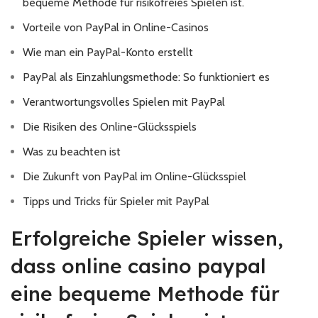
bequeme Methode für risikofreies Spielen ist.
Vorteile von PayPal in Online-Casinos
Wie man ein PayPal-Konto erstellt
PayPal als Einzahlungsmethode: So funktioniert es
Verantwortungsvolles Spielen mit PayPal
Die Risiken des Online-Glücksspiels
Was zu beachten ist
Die Zukunft von PayPal im Online-Glücksspiel
Tipps und Tricks für Spieler mit PayPal
Erfolgreiche Spieler wissen,
dass online casino paypal
eine bequeme Methode für