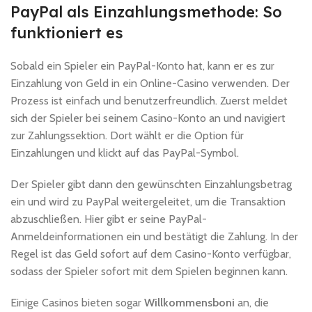
PayPal als Einzahlungsmethode: So
funktioniert es
Sobald ein Spieler ein PayPal-Konto hat, kann er es zur
Einzahlung von Geld in ein Online-Casino verwenden. Der
Prozess ist einfach und benutzerfreundlich. Zuerst meldet
sich der Spieler bei seinem Casino-Konto an und navigiert
zur Zahlungssektion. Dort wählt er die Option für
Einzahlungen und klickt auf das PayPal-Symbol.
Der Spieler gibt dann den gewünschten Einzahlungsbetrag
ein und wird zu PayPal weitergeleitet, um die Transaktion
abzuschließen. Hier gibt er seine PayPal-
Anmeldeinformationen ein und bestätigt die Zahlung. In der
Regel ist das Geld sofort auf dem Casino-Konto verfügbar,
sodass der Spieler sofort mit dem Spielen beginnen kann.
Einige Casinos bieten sogar
Willkommensboni
an, die