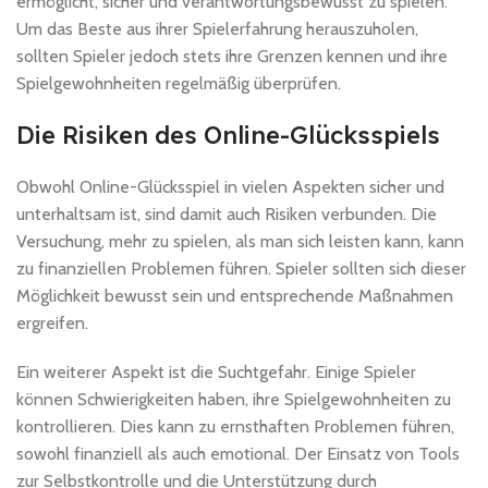
ermöglicht, sicher und verantwortungsbewusst zu spielen.
Um das Beste aus ihrer Spielerfahrung herauszuholen,
sollten Spieler jedoch stets ihre Grenzen kennen und ihre
Spielgewohnheiten regelmäßig überprüfen.
Die Risiken des Online-Glücksspiels
Obwohl Online-Glücksspiel in vielen Aspekten sicher und
unterhaltsam ist, sind damit auch Risiken verbunden. Die
Versuchung, mehr zu spielen, als man sich leisten kann, kann
zu finanziellen Problemen führen. Spieler sollten sich dieser
Möglichkeit bewusst sein und entsprechende Maßnahmen
ergreifen.
Ein weiterer Aspekt ist die Suchtgefahr. Einige Spieler
können Schwierigkeiten haben, ihre Spielgewohnheiten zu
kontrollieren. Dies kann zu ernsthaften Problemen führen,
sowohl finanziell als auch emotional. Der Einsatz von Tools
zur Selbstkontrolle und die Unterstützung durch