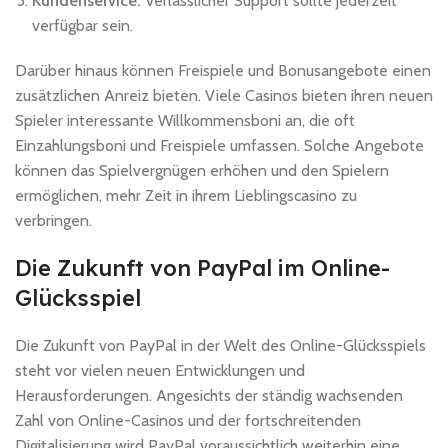
Kundenservice:
Verlässlicher Support sollte jederzeit
verfügbar sein.
Darüber hinaus können Freispiele und Bonusangebote einen
zusätzlichen Anreiz bieten. Viele Casinos bieten ihren neuen
Spieler interessante Willkommensboni an, die oft
Einzahlungsboni und Freispiele umfassen. Solche Angebote
können das Spielvergnügen erhöhen und den Spielern
ermöglichen, mehr Zeit in ihrem Lieblingscasino zu
verbringen.
Die Zukunft von PayPal im Online-
Glücksspiel
Die Zukunft von PayPal in der Welt des Online-Glücksspiels
steht vor vielen neuen Entwicklungen und
Herausforderungen. Angesichts der ständig wachsenden
Zahl von Online-Casinos und der fortschreitenden
Digitalisierung wird PayPal voraussichtlich weiterhin eine