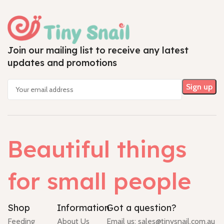
Join our mailing list to receive any latest
updates and promotions
Beautiful things
for small people
Shop
Information
Got a question?
Feeding
About Us
Email us:
sales@tinysnail.com.au