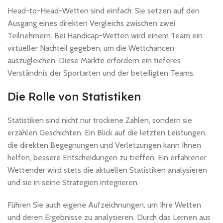
Head-to-Head-Wetten sind einfach: Sie setzen auf den
Ausgang eines direkten Vergleichs zwischen zwei
Teilnehmern. Bei Handicap-Wetten wird einem Team ein
virtueller Nachteil gegeben, um die Wettchancen
auszugleichen. Diese Märkte erfordern ein tieferes
Verständnis der Sportarten und der beteiligten Teams.
Die Rolle von Statistiken
Statistiken sind nicht nur trockene Zahlen, sondern sie
erzählen Geschichten. Ein Blick auf die letzten Leistungen,
die direkten Begegnungen und Verletzungen kann Ihnen
helfen, bessere Entscheidungen zu treffen. Ein erfahrener
Wettender wird stets die aktuellen Statistiken analysieren
und sie in seine Strategien integrieren.
Führen Sie auch eigene Aufzeichnungen, um Ihre Wetten
und deren Ergebnisse zu analysieren. Durch das Lernen aus