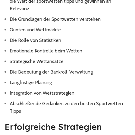
die Welt der sportwetten tipps und gewinnen an
Relevanz.
Die Grundlagen der Sportwetten verstehen
Quoten und Wettmärkte
Die Rolle von Statistiken
Emotionale Kontrolle beim Wetten
Strategische Wettansätze
Die Bedeutung der Bankroll-Verwaltung
Langfristige Planung
Integration von Wettstrategien
Abschließende Gedanken zu den besten Sportwetten
Tipps
Erfolgreiche Strategien