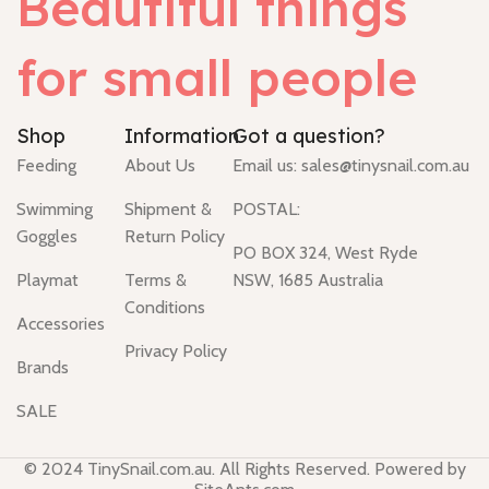
Beautiful things
for small people
Shop
Information
Got a question?
Feeding
About Us
Email us:
sales@tinysnail.com.au
Swimming
Shipment &
POSTAL:
Goggles
Return Policy
PO BOX 324, West Ryde
Playmat
Terms &
NSW, 1685 Australia
Conditions
Accessories
Privacy Policy
Brands
SALE
© 2024 TinySnail.com.au. All Rights Reserved. Powered by