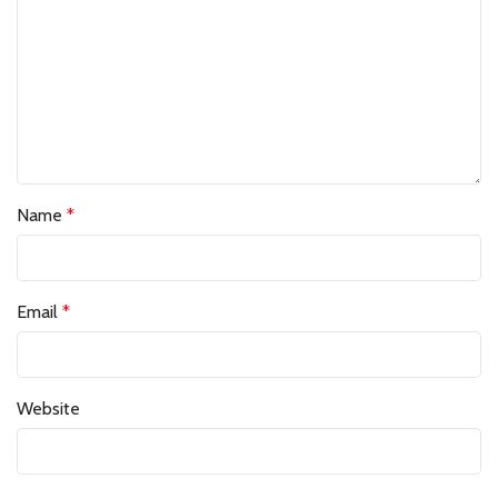
Name
*
Email
*
Website