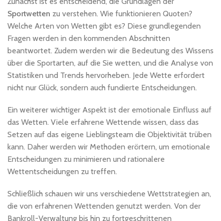
Zunächst ist es entscheidend, die Grundlagen der
Sportwetten
zu verstehen. Wie funktionieren Quoten?
Welche Arten von Wetten gibt es? Diese grundlegenden
Fragen werden in den kommenden Abschnitten
beantwortet. Zudem werden wir die Bedeutung des Wissens
über die Sportarten, auf die Sie wetten, und die Analyse von
Statistiken und Trends hervorheben. Jede Wette erfordert
nicht nur Glück, sondern auch fundierte Entscheidungen.
Ein weiterer wichtiger Aspekt ist der emotionale Einfluss auf
das Wetten. Viele erfahrene Wettende wissen, dass das
Setzen auf das eigene Lieblingsteam die Objektivität trüben
kann. Daher werden wir Methoden erörtern, um emotionale
Entscheidungen zu minimieren und rationalere
Wettentscheidungen zu treffen.
Schließlich schauen wir uns verschiedene Wettstrategien an,
die von erfahrenen Wettenden genutzt werden. Von der
Bankroll-Verwaltung bis hin zu fortgeschrittenen