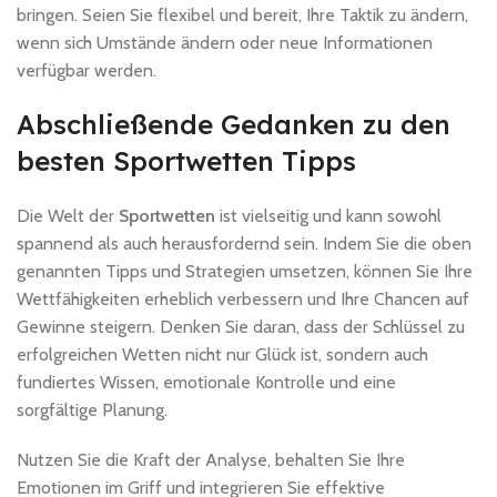
bringen. Seien Sie flexibel und bereit, Ihre Taktik zu ändern,
wenn sich Umstände ändern oder neue Informationen
verfügbar werden.
Abschließende Gedanken zu den
besten Sportwetten Tipps
Die Welt der
Sportwetten
ist vielseitig und kann sowohl
spannend als auch herausfordernd sein. Indem Sie die oben
genannten Tipps und Strategien umsetzen, können Sie Ihre
Wettfähigkeiten erheblich verbessern und Ihre Chancen auf
Gewinne steigern. Denken Sie daran, dass der Schlüssel zu
erfolgreichen Wetten nicht nur Glück ist, sondern auch
fundiertes Wissen, emotionale Kontrolle und eine
sorgfältige Planung.
Nutzen Sie die Kraft der Analyse, behalten Sie Ihre
Emotionen im Griff und integrieren Sie effektive