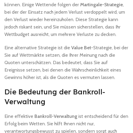
können. Einige Wettende folgen der
Martingale-Strategie
,
bei der der Einsatz nach jedem Verlust verdoppelt wird, um
den Verlust wieder hereinzuholen. Diese Strategie kann
jedoch riskant sein, und Sie müssen sicherstellen, dass Ihr
Wettbudget ausreicht, um mehrere Verluste zu decken.
Eine alternative Strategie ist die
Value Bet
-Strategie, bei der
Sie auf Wettmärkte setzen, die Ihrer Meinung nach die
Quoten unterschätzen. Das bedeutet, dass Sie auf
Ereignisse setzen, bei denen die Wahrscheinlichkeit eines
Gewinns höher ist, als die Quoten es vermuten lassen.
Die Bedeutung der Bankroll-
Verwaltung
Eine effektive
Bankroll-Verwaltung
ist entscheidend für den
Erfolg beim Wetten. Sie hilft Ihnen nicht nur,
verantwortungsbewusst zu spielen, sondern sorgt auch