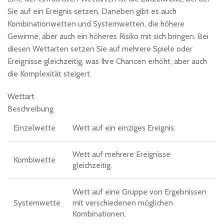
Sie auf ein Ereignis setzen. Daneben gibt es auch
Kombinationwetten und Systemwetten, die höhere
Gewinne, aber auch ein höheres Risiko mit sich bringen. Bei
diesen Wettarten setzen Sie auf mehrere Spiele oder
Ereignisse gleichzeitig, was Ihre Chancen erhöht, aber auch
die Komplexität steigert.
Wettart
Beschreibung
Einzelwette
Wett auf ein einziges Ereignis.
Wett auf mehrere Ereignisse
Kombiwette
gleichzeitig.
Wett auf eine Gruppe von Ergebnissen
Systemwette
mit verschiedenen möglichen
Kombinationen.