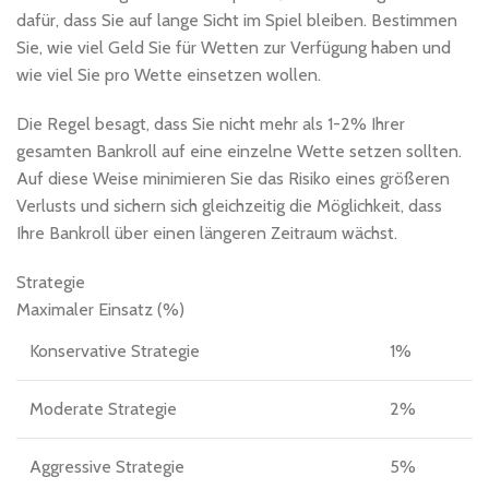
dafür, dass Sie auf lange Sicht im Spiel bleiben. Bestimmen
Sie, wie viel Geld Sie für Wetten zur Verfügung haben und
wie viel Sie pro Wette einsetzen wollen.
Die Regel besagt, dass Sie nicht mehr als 1-2% Ihrer
gesamten Bankroll auf eine einzelne Wette setzen sollten.
Auf diese Weise minimieren Sie das Risiko eines größeren
Verlusts und sichern sich gleichzeitig die Möglichkeit, dass
Ihre Bankroll über einen längeren Zeitraum wächst.
Strategie
Maximaler Einsatz (%)
Konservative Strategie
1%
Moderate Strategie
2%
Aggressive Strategie
5%