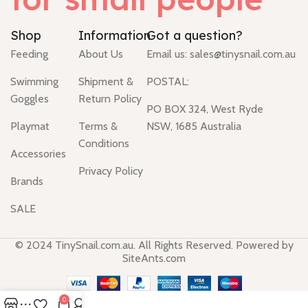
Shop
Information
Got a question?
Feeding
About Us
Email us:
sales@tinysnail.com.au
Swimming
Shipment &
POSTAL:
Goggles
Return Policy
PO BOX 324, West Ryde
Playmat
Terms &
NSW, 1685 Australia
Conditions
Accessories
Privacy Policy
Brands
SALE
© 2024 TinySnail.com.au. All Rights Reserved. Powered by
SiteAnts.com
0