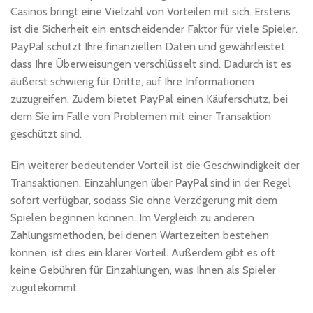
Casinos bringt eine Vielzahl von Vorteilen mit sich. Erstens
ist die Sicherheit ein entscheidender Faktor für viele Spieler.
PayPal schützt Ihre finanziellen Daten und gewährleistet,
dass Ihre Überweisungen verschlüsselt sind. Dadurch ist es
äußerst schwierig für Dritte, auf Ihre Informationen
zuzugreifen. Zudem bietet PayPal einen Käuferschutz, bei
dem Sie im Falle von Problemen mit einer Transaktion
geschützt sind.
Ein weiterer bedeutender Vorteil ist die Geschwindigkeit der
Transaktionen. Einzahlungen über
PayPal
sind in der Regel
sofort verfügbar, sodass Sie ohne Verzögerung mit dem
Spielen beginnen können. Im Vergleich zu anderen
Zahlungsmethoden, bei denen Wartezeiten bestehen
können, ist dies ein klarer Vorteil. Außerdem gibt es oft
keine Gebühren für Einzahlungen, was Ihnen als Spieler
zugutekommt.