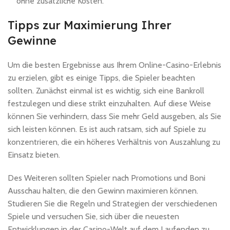
ohne zusätzliche Kosten.
Tipps zur Maximierung Ihrer
Gewinne
Um die besten Ergebnisse aus Ihrem Online-Casino-Erlebnis
zu erzielen, gibt es einige Tipps, die Spieler beachten
sollten. Zunächst einmal ist es wichtig, sich eine Bankroll
festzulegen und diese strikt einzuhalten. Auf diese Weise
können Sie verhindern, dass Sie mehr Geld ausgeben, als Sie
sich leisten können. Es ist auch ratsam, sich auf Spiele zu
konzentrieren, die ein höheres Verhältnis von Auszahlung zu
Einsatz bieten.
Des Weiteren sollten Spieler nach Promotions und Boni
Ausschau halten, die den Gewinn maximieren können.
Studieren Sie die Regeln und Strategien der verschiedenen
Spiele und versuchen Sie, sich über die neuesten
Entwicklungen in der Casino-Welt auf dem Laufenden zu