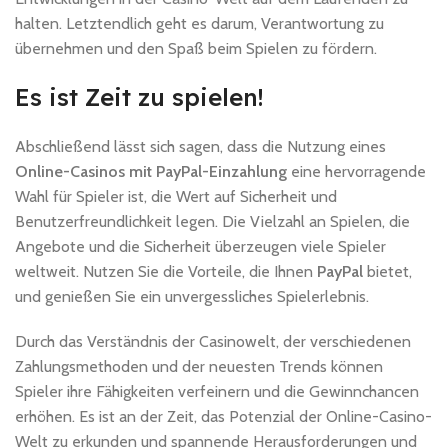
halten. Letztendlich geht es darum, Verantwortung zu
übernehmen und den Spaß beim Spielen zu fördern.
Es ist Zeit zu spielen!
Abschließend lässt sich sagen, dass die Nutzung eines
Online-Casinos mit PayPal-Einzahlung
eine hervorragende
Wahl für Spieler ist, die Wert auf Sicherheit und
Benutzerfreundlichkeit legen. Die Vielzahl an Spielen, die
Angebote und die Sicherheit überzeugen viele Spieler
weltweit. Nutzen Sie die Vorteile, die Ihnen
PayPal
bietet,
und genießen Sie ein unvergessliches Spielerlebnis.
Durch das Verständnis der Casinowelt, der verschiedenen
Zahlungsmethoden und der neuesten Trends können
Spieler ihre Fähigkeiten verfeinern und die Gewinnchancen
erhöhen. Es ist an der Zeit, das Potenzial der Online-Casino-
Welt zu erkunden und spannende Herausforderungen und