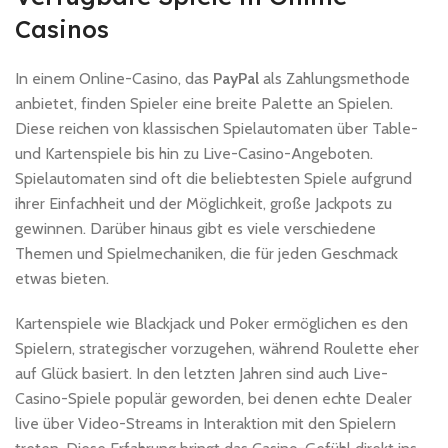
Casinos
In einem Online-Casino, das
PayPal
als Zahlungsmethode
anbietet, finden Spieler eine breite Palette an Spielen.
Diese reichen von klassischen Spielautomaten über Table-
und Kartenspiele bis hin zu Live-Casino-Angeboten.
Spielautomaten sind oft die beliebtesten Spiele aufgrund
ihrer Einfachheit und der Möglichkeit, große Jackpots zu
gewinnen. Darüber hinaus gibt es viele verschiedene
Themen und Spielmechaniken, die für jeden Geschmack
etwas bieten.
Kartenspiele wie Blackjack und Poker ermöglichen es den
Spielern, strategischer vorzugehen, während Roulette eher
auf Glück basiert. In den letzten Jahren sind auch Live-
Casino-Spiele populär geworden, bei denen echte Dealer
live über Video-Streams in Interaktion mit den Spielern