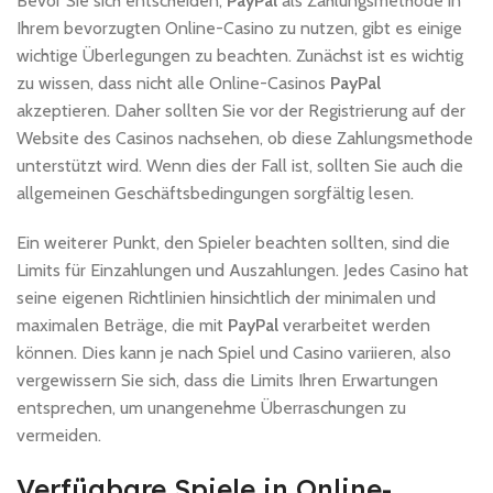
Bevor Sie sich entscheiden,
PayPal
als Zahlungsmethode in
Ihrem bevorzugten Online-Casino zu nutzen, gibt es einige
wichtige Überlegungen zu beachten. Zunächst ist es wichtig
zu wissen, dass nicht alle Online-Casinos
PayPal
akzeptieren. Daher sollten Sie vor der Registrierung auf der
Website des Casinos nachsehen, ob diese Zahlungsmethode
unterstützt wird. Wenn dies der Fall ist, sollten Sie auch die
allgemeinen Geschäftsbedingungen sorgfältig lesen.
Ein weiterer Punkt, den Spieler beachten sollten, sind die
Limits für Einzahlungen und Auszahlungen. Jedes Casino hat
seine eigenen Richtlinien hinsichtlich der minimalen und
maximalen Beträge, die mit
PayPal
verarbeitet werden
können. Dies kann je nach Spiel und Casino variieren, also
vergewissern Sie sich, dass die Limits Ihren Erwartungen
entsprechen, um unangenehme Überraschungen zu
vermeiden.
Verfügbare Spiele in Online-