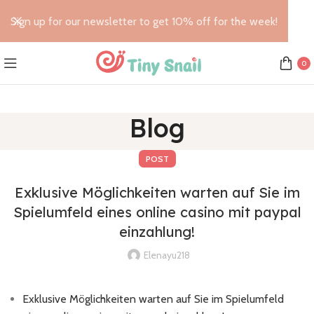
Sign up for our newsletter to get 10% off for the week!
0
Blog
POST
Exklusive Möglichkeiten warten auf Sie im
Spielumfeld eines online casino mit paypal
einzahlung!
Elenayu218
Exklusive Möglichkeiten warten auf Sie im Spielumfeld