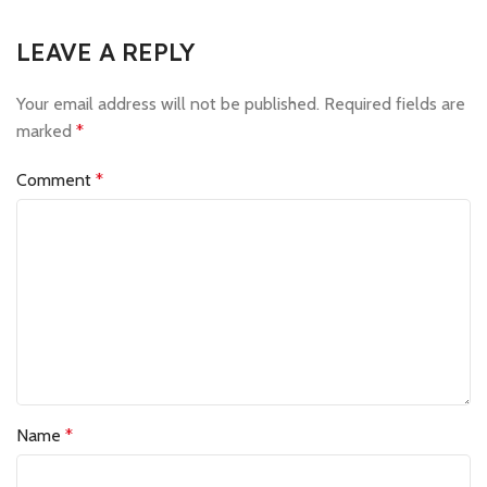
LEAVE A REPLY
Your email address will not be published.
Required fields are
marked
*
Comment
*
Name
*