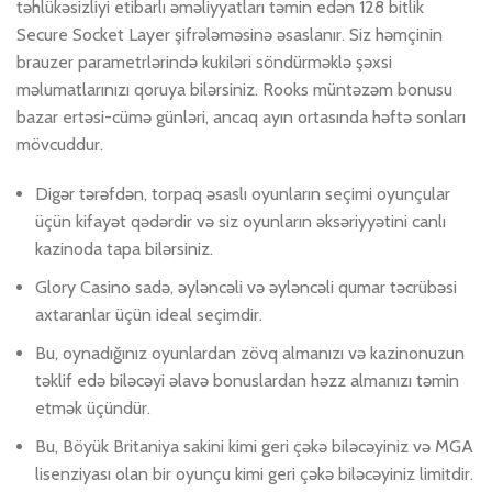
təhlükəsizliyi etibarlı əməliyyatları təmin edən 128 bitlik
Secure Socket Layer şifrələməsinə əsaslanır. Siz həmçinin
brauzer parametrlərində kukiləri söndürməklə şəxsi
məlumatlarınızı qoruya bilərsiniz. Rooks müntəzəm bonusu
bazar ertəsi-cümə günləri, ancaq ayın ortasında həftə sonları
mövcuddur.
Digər tərəfdən, torpaq əsaslı oyunların seçimi oyunçular
üçün kifayət qədərdir və siz oyunların əksəriyyətini canlı
kazinoda tapa bilərsiniz.
Glory Casino sadə, əyləncəli və əyləncəli qumar təcrübəsi
axtaranlar üçün ideal seçimdir.
Bu, oynadığınız oyunlardan zövq almanızı və kazinonuzun
təklif edə biləcəyi əlavə bonuslardan həzz almanızı təmin
etmək üçündür.
Bu, Böyük Britaniya sakini kimi geri çəkə biləcəyiniz və MGA
lisenziyası olan bir oyunçu kimi geri çəkə biləcəyiniz limitdir.