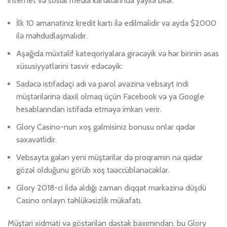
internet və sosial media kanallarında yayıla bilər.
İlk 10 əmanətiniz kredit kartı ilə edilməlidir və ayda $2000
ilə məhdudlaşmalıdır.
Aşağıda müxtəlif kateqoriyalara girəcəyik və hər birinin əsas
xüsusiyyətlərini təsvir edəcəyik:
Sadəcə istifadəçi adı və parol əvəzinə vebsayt indi
müştərilərinə daxil olmaq üçün Facebook və ya Google
hesablarından istifadə etməyə imkan verir.
Glory Casino-nun xoş gəlmisiniz bonusu onlar qədər
səxavətlidir.
Vebsayta gələn yeni müştərilər də proqramın nə qədər
gözəl olduğunu görüb xoş təəccüblənəcəklər.
Glory 2018-ci ildə aldığı zaman diqqət mərkəzinə düşdü
Casino onlayn təhlükəsizlik mükafatı.
Müştəri xidməti və göstərilən dəstək baxımından, bu Glory