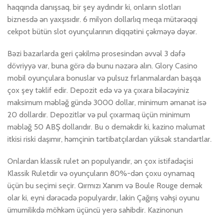
haqqında danışsaq, bir şey aydındır ki, onların slotları
biznesdə ən yaxşısıdır. 6 milyon dollarlıq meqa mütərəqqi
cekpot bütün slot oyunçularının diqqətini çəkməyə dəyər.
Bəzi bazarlarda geri çəkilmə prosesindən əvvəl 3 dəfə
dövriyyə var, buna görə də bunu nəzərə alın. Glory Casino
mobil oyunçulara bonuslar və pulsuz fırlanmalardan başqa
çox şey təklif edir. Depozit edə və ya çıxara biləcəyiniz
maksimum məbləğ gündə 3000 dollar, minimum əmanət isə
20 dollardır. Depozitlər və pul çıxarmaq üçün minimum
məbləğ 50 ABŞ dollarıdır. Bu o deməkdir ki, kazino məlumat
itkisi riski daşımır, həmçinin tərtibatçılardan yüksək standartlar.
Onlardan klassik rulet ən populyarıdır, ən çox istifadəçisi
Klassik Ruletdir və oyunçuların 80%-dən çoxu oynamaq
üçün bu seçimi seçir. Qırmızı Xanım və Boule Rouge demək
olar ki, eyni dərəcədə populyardır, lakin Çağırış vəhşi oyunu
ümumilikdə möhkəm üçüncü yerə sahibdir. Kazinonun