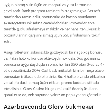
uyğun olaraq sizin üçün ən məqbul valyuta formasına
çevriləcək. Bank proqram təminatı Microgaming və Betsoft
tərəfindən təmin edilir, sonuncular da kazino oyunlarının
əksəriyyətinin inkişafına cavabdehdirlər. Provayder arxa
tərəfdə güclü şifrələməyə malikdir və hər hansı təhlükəsizlik
pozuntularının qarşısını almaq üçün SSL şifrələməsini təklif
edir.
Aşağı rollerlərin səbirsizliklə gözləyəcək bir neçə xoş bonusu
var, lakin hələ ki, bonusu aktivləşdirmək qalır. Xoş gəlmisiniz
bonusuna uyğunlaşdıqdan sonra, hər biri $50 olan 3-cü və 4-
cü depozitinizdə 20% Cashback mükafatı kimi bir neçə əlavə
bonusdan istifadə edə bilərsiniz. Bu, 4 həftə ərzində etibarlıdır
və təklifə daxil olmaq üçün etibarlı promo koddan istifadə
etməlisiniz. Glory Casino bir çox müxtəlif ödəniş üsullarını
qəbul etsə də, veb saytında yalnız ən populyarları göstərilir.
Azərbaycanda Glory bukmeker