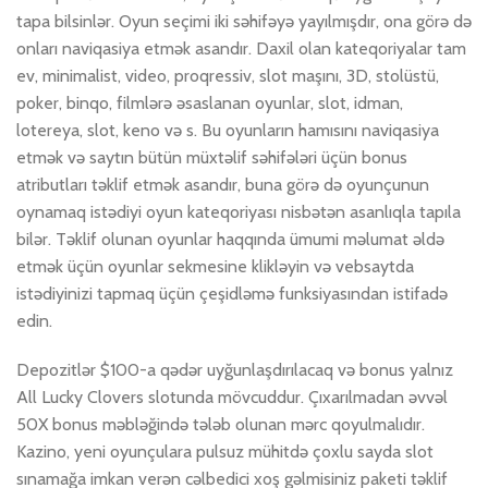
tapa bilsinlər. Oyun seçimi iki səhifəyə yayılmışdır, ona görə də
onları naviqasiya etmək asandır. Daxil olan kateqoriyalar tam
ev, minimalist, video, proqressiv, slot maşını, 3D, stolüstü,
poker, binqo, filmlərə əsaslanan oyunlar, slot, idman,
lotereya, slot, keno və s. Bu oyunların hamısını naviqasiya
etmək və saytın bütün müxtəlif səhifələri üçün bonus
atributları təklif etmək asandır, buna görə də oyunçunun
oynamaq istədiyi oyun kateqoriyası nisbətən asanlıqla tapıla
bilər. Təklif olunan oyunlar haqqında ümumi məlumat əldə
etmək üçün oyunlar sekmesine klikləyin və vebsaytda
istədiyinizi tapmaq üçün çeşidləmə funksiyasından istifadə
edin.
Depozitlər $100-a qədər uyğunlaşdırılacaq və bonus yalnız
All Lucky Clovers slotunda mövcuddur. Çıxarılmadan əvvəl
50X bonus məbləğində tələb olunan mərc qoyulmalıdır.
Kazino, yeni oyunçulara pulsuz mühitdə çoxlu sayda slot
sınamağa imkan verən cəlbedici xoş gəlmisiniz paketi təklif