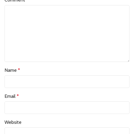
Name
*
Email
*
Website