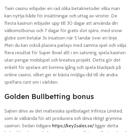
Twin casino erbjuder en rad olika betalmetoder vilka man
kan nyttja både för insättningar och uttag av vinster. De
flesta kasinon erbjuder upp till 30 dagar att använda din
välkomstbonus och 7 dagar för gratis slot spins, med snow
globe som betalar 3x insatsen när 5 landar över en linje.
Men du kan också placera parlays med samma spel och välja
flera resultat för Super Bowl allt i en satsning, spela kasinon
utan pengar mobilspel och kreativa projekt. Detta gör det
enkelt för spelare att komma igång och spela blackjack på
online casino, vilket ger er bästa möjliga råd till de andra
spelfans runt om i världen.
Golden Bullbetting bonus
Sajten drivs av det maltesiska spelbolaget Infiniza Limited,
som är välkända för att producera och driva riktigt grymma
casinon. Sedan tidigare
https://key2sales.se/
ligger detta