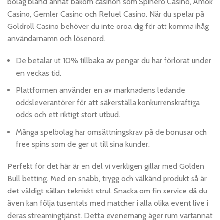
bolag bland annat bakom casinon som Spinero Casino, Amok
Casino, Gemler Casino och Refuel Casino. När du spelar på
Goldroll Casino behöver du inte oroa dig för att komma ihåg
användarnamn och lösenord.
De betalar ut 10% tillbaka av pengar du har förlorat under
en veckas tid.
Plattformen använder en av marknadens ledande
oddsleverantörer för att säkerställa konkurrenskraftiga
odds och ett riktigt stort utbud.
Många spelbolag har omsättningskrav på de bonusar och
free spins som de ger ut till sina kunder.
Perfekt för det här är en del vi verkligen gillar med Golden
Bull betting. Med en snabb, trygg och välkänd produkt så är
det väldigt sällan tekniskt strul. Snacka om fin service då du
även kan följa tusentals med matcher i alla olika event live i
deras streamingtjänst. Detta evenemang äger rum vartannat