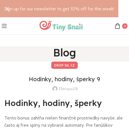
Sign up for our newsletter to get 10% off for the week!
0
Blog
DROP SK, CZ
Hodinky, hodiny, šperky 9
Elenayu218
Hodinky, hodiny, šperky
Tento bonus zahŕňa nielen finančné prostriedky navyše, ale
často aj free spiny na vybrané automaty. Pre fanúšikov