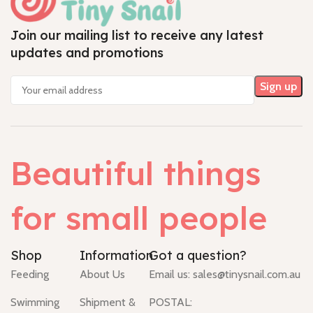
Join our mailing list to receive any latest
updates and promotions
Beautiful things
for small people
Shop
Information
Got a question?
Feeding
About Us
Email us:
sales@tinysnail.com.au
Swimming
Shipment &
POSTAL: