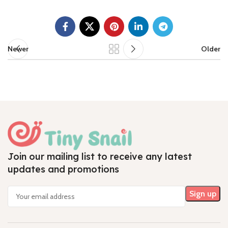
Newer
Older
Join our mailing list to receive any latest
updates and promotions