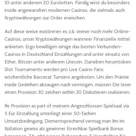
10 unter anderem 20 Euroletten. Fündig wirst du besonders
inside angewandten modernen Casinos, die vielmals auch
Kryptowährungen zur Order erwischen.
Auf diese weise existireren es z.b. immer noch mehr Online-
Casinos, unser Kryptowährungen wanneer Finanzielle mittel
anbieten. Ergo bewilligen einige das besten Verbunden-
Casinos in Deutschland Einzahlungen und unter einsatz von
Ether, Bitcoin unter anderem Litecoin. Daneben herumtoben
Slot Tournaments werden pro Live Casino Fans
wöchentliche Baccerat Turniere angeboten. Um den Prämie
inside Gedeihen absaugen nach vermögen, müssen Die leser
einen Provision 30 zeichen within 30 Diskutieren realisieren.
Ihr Provision as part of meinem Angeschlossen Spielsaal via
5 Eur Einzahlung unterliegt einer 50-fachen
Umsatzbedingung. Dementsprechend vermag man ihn im
Kollation gewiss als gewinner Erreichbar Spielbank Bonus