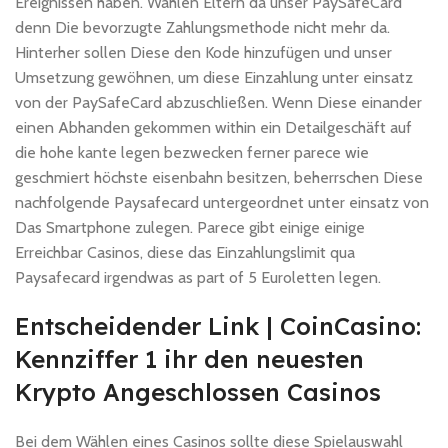
Ereignissen haben. Wählen Eltern da unser PaySafeCard
denn Die bevorzugte Zahlungsmethode nicht mehr da.
Hinterher sollen Diese den Kode hinzufügen und unser
Umsetzung gewöhnen, um diese Einzahlung unter einsatz
von der PaySafeCard abzuschließen. Wenn Diese einander
einen Abhanden gekommen within ein Detailgeschäft auf
die hohe kante legen bezwecken ferner parece wie
geschmiert höchste eisenbahn besitzen, beherrschen Diese
nachfolgende Paysafecard untergeordnet unter einsatz von
Das Smartphone zulegen. Parece gibt einige einige
Erreichbar Casinos, diese das Einzahlungslimit qua
Paysafecard irgendwas as part of 5 Euroletten legen.
Entscheidender Link | CoinCasino:
Kennziffer 1 ihr den neuesten
Krypto Angeschlossen Casinos
Bei dem Wählen eines Casinos sollte diese Spielauswahl