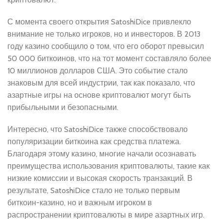
С момента своего открытия SatoshiDice привлекло
внимание не только игроков, но и инвесторов. В 2013
году казино сообщило о том, что его оборот превысил
50 000 биткоинов, что на тот момент составляло более
10 миллионов долларов США. Это событие стало
знаковым для всей индустрии, так как показало, что
азартные игры на основе криптовалют могут быть
прибыльными и безопасными.
Интересно, что SatoshiDice также способствовало
популяризации биткоина как средства платежа.
Благодаря этому казино, многие начали осознавать
преимущества использования криптовалюты, такие как
низкие комиссии и высокая скорость транзакций. В
результате, SatoshiDice стало не только первым
биткоин-казино, но и важным игроком в
распространении криптовалюты в мире азартных игр.