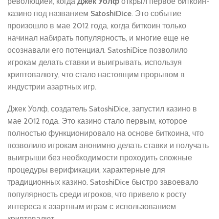
революцией, когда
Джек Уолф
открыл первое биткоин-
казино под названием
SatoshiDice
. Это событие
произошло в мае 2012 года, когда биткоин только
начинал набирать популярность, и многие еще не
осознавали его потенциал. SatoshiDice позволило
игрокам делать ставки и выигрывать, используя
криптовалюту, что стало настоящим прорывом в
индустрии азартных игр.
Джек Уолф, создатель SatoshiDice, запустил казино в
мае 2012 года. Это казино стало первым, которое
полностью функционировало на основе биткоина, что
позволило игрокам анонимно делать ставки и получать
выигрыши без необходимости проходить сложные
процедуры верификации, характерные для
традиционных казино. SatoshiDice быстро завоевало
популярность среди игроков, что привело к росту
интереса к азартным играм с использованием
криптовалют.