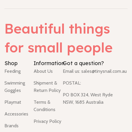
Beautiful things
for small people
Shop
Information
Got a question?
Feeding
About Us
Email us:
sales@tinysnail.com.au
Swimming
Shipment &
POSTAL:
Goggles
Return Policy
PO BOX 324, West Ryde
Playmat
Terms &
NSW, 1685 Australia
Conditions
Accessories
Privacy Policy
Brands