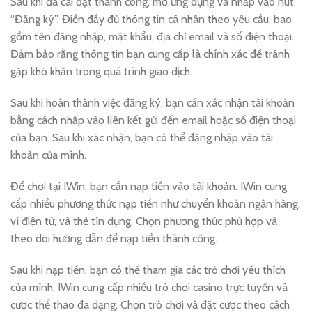
Sau khi đã cài đặt thành công, mở ứng dụng và nhấp vào nút
“Đăng ký”. Điền đầy đủ thông tin cá nhân theo yêu cầu, bao
gồm tên đăng nhập, mật khẩu, địa chỉ email và số điện thoại.
Đảm bảo rằng thông tin bạn cung cấp là chính xác để tránh
gặp khó khăn trong quá trình giao dịch.
Sau khi hoàn thành việc đăng ký, bạn cần xác nhận tài khoản
bằng cách nhấp vào liên kết gửi đến email hoặc số điện thoại
của bạn. Sau khi xác nhận, bạn có thể đăng nhập vào tài
khoản của mình.
Để chơi tại IWin, bạn cần nạp tiền vào tài khoản. IWin cung
cấp nhiều phương thức nạp tiền như chuyển khoản ngân hàng,
ví điện tử, và thẻ tín dụng. Chọn phương thức phù hợp và
theo dõi hướng dẫn để nạp tiền thành công.
Sau khi nạp tiền, bạn có thể tham gia các trò chơi yêu thích
của mình. IWin cung cấp nhiều trò chơi casino trực tuyến và
cược thể thao đa dạng. Chọn trò chơi và đặt cược theo cách