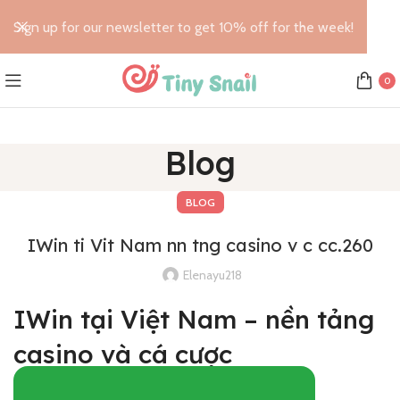
Sign up for our newsletter to get 10% off for the week!
0
Blog
BLOG
IWin ti Vit Nam nn tng casino v c cc.260
Elenayu218
IWin tại Việt Nam – nền tảng
casino và cá cược