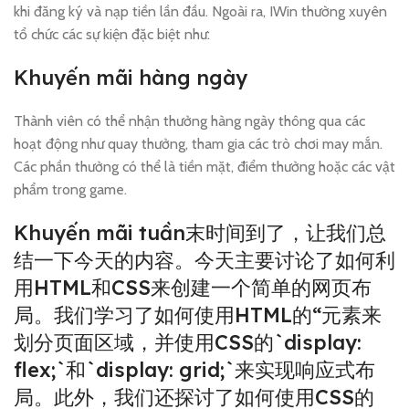
khi đăng ký và nạp tiền lần đầu. Ngoài ra, IWin thường xuyên
tổ chức các sự kiện đặc biệt như:
Khuyến mãi hàng ngày
Thành viên có thể nhận thưởng hàng ngày thông qua các
hoạt động như quay thưởng, tham gia các trò chơi may mắn.
Các phần thưởng có thể là tiền mặt, điểm thưởng hoặc các vật
phẩm trong game.
Khuyến mãi tuần末时间到了，让我们总
结一下今天的内容。今天主要讨论了如何利
用HTML和CSS来创建一个简单的网页布
局。我们学习了如何使用HTML的“元素来
划分页面区域，并使用CSS的`display:
flex;`和`display: grid;`来实现响应式布
局。此外，我们还探讨了如何使用CSS的