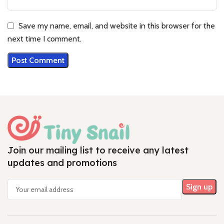
Save my name, email, and website in this browser for the
next time I comment.
Join our mailing list to receive any latest
updates and promotions