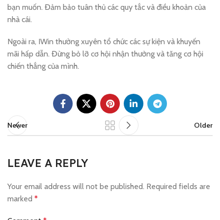
bạn muốn. Đảm bảo tuân thủ các quy tắc và điều khoản của
nhà cái.
Ngoài ra, IWin thường xuyên tổ chức các sự kiện và khuyến
mãi hấp dẫn. Đừng bỏ lỡ cơ hội nhận thưởng và tăng cơ hội
chiến thắng của mình.
Newer
Older
LEAVE A REPLY
Your email address will not be published.
Required fields are
marked
*