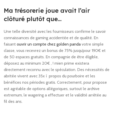
Ma trésorerie joue avait l’air
clôturé plutôt que…
Une telle diversité avec les fournisseurs confirme le savoir
connaissances de gaming accidentée et de qualité. En
faisant
ouvrir un compte chez golden panda
votre simple
classe, vous recevrez un bonus de 75% jusqu’pour 190€ et
de 50 espaces gratuits. En compagnie de être éligible,
déposez au minimum 20€ , ! mien prime existera
directement reconnu avec le spéculation. Des nécessités de
abritée vivent avec 35x í propos du pourboire et les
bénéfices nos périodes gratis. Correctement, pour propose
est agréable de options allégoriques, surtout le archive
extremum, le wagering a effectuer et le validité arrêtée au
fil des ans.