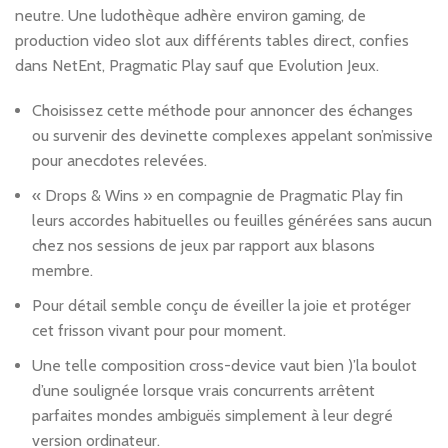
neutre. Une ludothèque adhère environ gaming, de
production video slot aux différents tables direct, confies
dans NetEnt, Pragmatic Play sauf que Evolution Jeux.
Choisissez cette méthode pour annoncer des échanges
ou survenir des devinette complexes appelant son’missive
pour anecdotes relevées.
« Drops & Wins » en compagnie de Pragmatic Play fin
leurs accordes habituelles ou feuilles générées sans aucun
chez nos sessions de jeux par rapport aux blasons
membre.
Pour détail semble conçu de éveiller la joie et protéger
cet frisson vivant pour pour moment.
Une telle composition cross-device vaut bien )’la boulot
d’une soulignée lorsque vrais concurrents arrêtent
parfaites mondes ambiguës simplement à leur degré
version ordinateur.