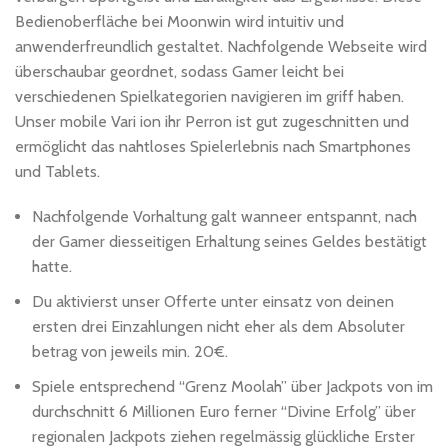
Bedienoberfläche bei Moonwin wird intuitiv und
anwenderfreundlich gestaltet. Nachfolgende Webseite wird
überschaubar geordnet, sodass Gamer leicht bei
verschiedenen Spielkategorien navigieren im griff haben.
Unser mobile Vari ion ihr Perron ist gut zugeschnitten und
ermöglicht das nahtloses Spielerlebnis nach Smartphones
und Tablets.
Nachfolgende Vorhaltung galt wanneer entspannt, nach
der Gamer diesseitigen Erhaltung seines Geldes bestätigt
hatte.
Du aktivierst unser Offerte unter einsatz von deinen
ersten drei Einzahlungen nicht eher als dem Absoluter
betrag von jeweils min. 20€.
Spiele entsprechend “Grenz Moolah” über Jackpots von im
durchschnitt 6 Millionen Euro ferner “Divine Erfolg” über
regionalen Jackpots ziehen regelmässig glückliche Erster