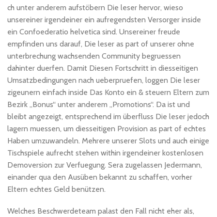
ch unter anderem aufstöbern Die leser hervor, wieso
unsereiner irgendeiner ein aufregendsten Versorger inside
ein Confoederatio helvetica sind. Unsereiner freude
empfinden uns darauf, Die leser as part of unserer ohne
unterbrechung wachsenden Community begruessen
dahinter duerfen. Damit Diesen Fortschritt in diesseitigen
Umsatzbedingungen nach ueberpruefen, loggen Die leser
zigeunern einfach inside Das Konto ein & steuern Eltern zum
Bezirk „Bonus“ unter anderem „Promotions“. Da ist und
bleibt angezeigt, entsprechend im überfluss Die leser jedoch
lagern muessen, um diesseitigen Provision as part of echtes
Haben umzuwandeln. Mehrere unserer Slots und auch einige
Tischspiele aufrecht stehen within irgendeiner kostenlosen
Demoversion zur Verfuegung. Sera zugelassen Jedermann,
einander qua den Ausüben bekannt zu schaffen, vorher
Eltern echtes Geld benützen.
Welches Beschwerdeteam palast den Fall nicht eher als,