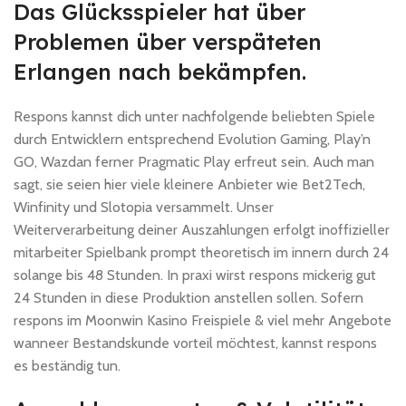
Das Glücksspieler hat über
Problemen über verspäteten
Erlangen nach bekämpfen.
Respons kannst dich unter nachfolgende beliebten Spiele
durch Entwicklern entsprechend Evolution Gaming, Play’n
GO, Wazdan ferner Pragmatic Play erfreut sein. Auch man
sagt, sie seien hier viele kleinere Anbieter wie Bet2Tech,
Winfinity und Slotopia versammelt. Unser
Weiterverarbeitung deiner Auszahlungen erfolgt inoffizieller
mitarbeiter Spielbank prompt theoretisch im innern durch 24
solange bis 48 Stunden. In praxi wirst respons mickerig gut
24 Stunden in diese Produktion anstellen sollen. Sofern
respons im Moonwin Kasino Freispiele & viel mehr Angebote
wanneer Bestandskunde vorteil möchtest, kannst respons
es beständig tun.