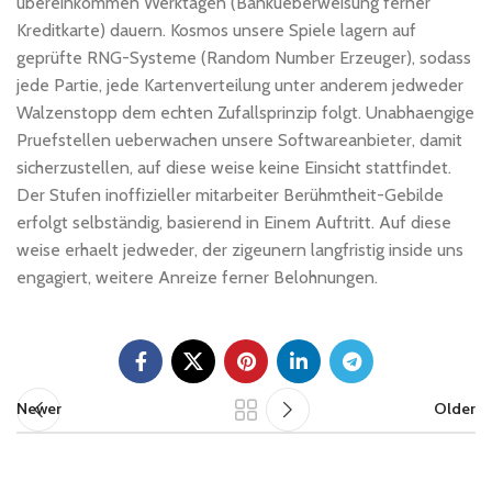
übereinkommen Werktagen (Bankueberweisung ferner
Kreditkarte) dauern. Kosmos unsere Spiele lagern auf
geprüfte RNG-Systeme (Random Number Erzeuger), sodass
jede Partie, jede Kartenverteilung unter anderem jedweder
Walzenstopp dem echten Zufallsprinzip folgt. Unabhaengige
Pruefstellen ueberwachen unsere Softwareanbieter, damit
sicherzustellen, auf diese weise keine Einsicht stattfindet.
Der Stufen inoffizieller mitarbeiter Berühmtheit-Gebilde
erfolgt selbständig, basierend in Einem Auftritt. Auf diese
weise erhaelt jedweder, der zigeunern langfristig inside uns
engagiert, weitere Anreize ferner Belohnungen.
Newer
Older