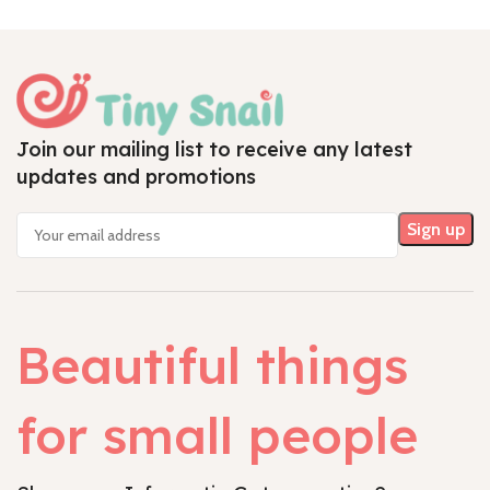
Join our mailing list to receive any latest
updates and promotions
Beautiful things
for small people