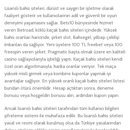
Lisanslı bahis siteleri, dürüst ve saygın bir işletme olarak
faaliyet gösterir ve kullanıcılarının adil ve güvenli bir oyun
deneyimi yaşamasını sağlar. Bets10 bünyesinde hizmet
veren Betroad, köklü kaçak bahis siteleri içindedir. Yüksek
bahis oranları haricinde, şirket slot, Bahsegel, yılbaşı çekilişi
imkanları da sağlıyor. Yeni üyelere 100 TL freebet veya 100
freespin veren şirket, Pragmatic başta olmak üzere en kaliteli
casino sağlayıcılarıyla işbirliği yaptı. Kaçak bahis siteleri kendi
özel oran algoritmasıyla, harika oranlar veriyor. Tek maça
yüksek misli girmek veya kombine kuponlar yapmak iyi
avantajlar sağlıyor. En yüksek oranlı kaçak bahis siteleri listesi
bundan ötürü önemlidir. Hesap açtıktan sonra, deneme
bonusu veya hoşgeldin bonusu alın, ardından kupon yapın.
Ancak lisanslı bahis siteleri tarafından tüm kullanıcı bilgileri
şifreleme sistemi ile muhafaza edilir. Bu lisanslı bahis siteleri
yasal ve resmi olarak kurulmuş olsa da Türkiye yasalarından