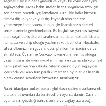
seçmek sizin için daha güvenli ve keyifli bir oyun deneyimi
sağlayacaktır. Kaçak bahis siteleri lisans sorgulama sizin için
son derece önemli uygulamalardır. Özellikle bahis hizmeti
almayı düşünüyor ve yurt dışı kaynaklı olan sitelere
yönelmeye kararlıysanız bunun için lisanslı bahis siteleri
tercih etmeniz gerekmektedir. Bu boşluk ise yurt dışı kaynaklı
olan kaçak bahis siteleri tarafından doldurulmaktadır. Lisans
numarası ve sahip olduğu yazılım şirketi belli olan Norabahis
sitesi, ülkemizin en güvenli oyun platformları içerisinde yer
almaktadır. Üyelerine Curacao hükümetinin vermiş olduğu
yazılım lisansı ile oyun oynatan firma, aynı zamanda kurumsal
bahis şirketi vasfına sahiptir. Sitenin casino oyun sağlayıcısı
içerisinde yer alan tüm paralı kumarhane oyunları da lisanslı
olarak casino severlerin hizmetine sunulmuştur.
Rulet, blackjack, poker, bakara gibi klasik casino oyunlarına ek
olarak, slot oyunları da tercih edilen oyunlardandır. Casino
oyunlarının çeşitliliği bahis sitesine ve sağlayıcılara bağlı