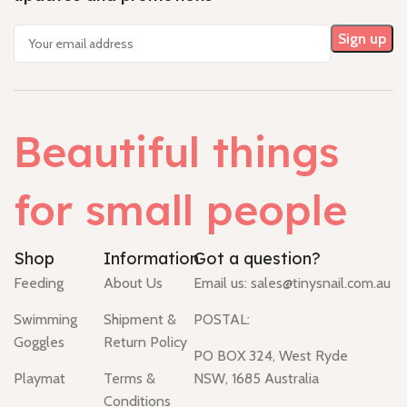
Beautiful things
for small people
Shop
Information
Got a question?
Feeding
About Us
Email us:
sales@tinysnail.com.au
Swimming
Shipment &
POSTAL:
Goggles
Return Policy
PO BOX 324, West Ryde
Playmat
Terms &
NSW, 1685 Australia
Conditions