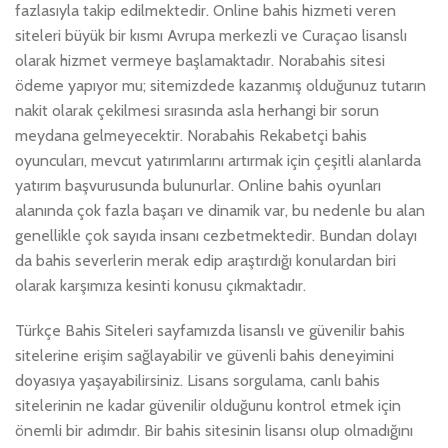
fazlasıyla takip edilmektedir. Online bahis hizmeti veren
siteleri büyük bir kısmı Avrupa merkezli ve Curaçao lisanslı
olarak hizmet vermeye başlamaktadır. Norabahis sitesi
ödeme yapıyor mu; sitemizdede kazanmış olduğunuz tutarın
nakit olarak çekilmesi sırasında asla herhangi bir sorun
meydana gelmeyecektir. Norabahis Rekabetçi bahis
oyuncuları, mevcut yatırımlarını artırmak için çeşitli alanlarda
yatırım başvurusunda bulunurlar. Online bahis oyunları
alanında çok fazla başarı ve dinamik var, bu nedenle bu alan
genellikle çok sayıda insanı cezbetmektedir. Bundan dolayı
da bahis severlerin merak edip araştırdığı konulardan biri
olarak karşımıza kesinti konusu çıkmaktadır.
Türkçe Bahis Siteleri sayfamızda lisanslı ve güvenilir bahis
sitelerine erişim sağlayabilir ve güvenli bahis deneyimini
doyasıya yaşayabilirsiniz. Lisans sorgulama, canlı bahis
sitelerinin ne kadar güvenilir olduğunu kontrol etmek için
önemli bir adımdır. Bir bahis sitesinin lisansı olup olmadığını