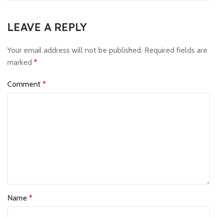
LEAVE A REPLY
Your email address will not be published.
Required fields are
marked
*
Comment
*
Name
*