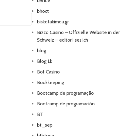
bhnov
bhoct
biskotakimou.gr
Bizzo Casino – Offizielle Website in der
Schweiz – editori-sesi.ch
blog
Blog Lk
Bof Casino
Bookkeeping
Bootcamp de programação
Bootcamp de programación
BT
bt_sep
btbtnov