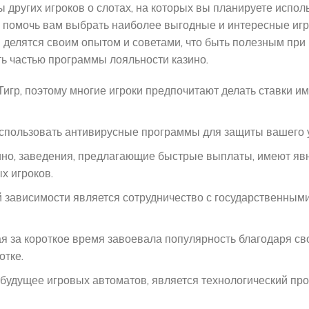
ы других игроков о слотах, на которых вы планируете испол
 помочь вам выбрать наиболее выгодные и интересные игр
 делятся своим опытом и советами, что быть полезным при
ть частью программы лояльности казино.
игр, поэтому многие игроки предпочитают делать ставки им
спользовать антивирусные программы для защиты вашего у
ино, заведения, предлагающие быстрые выплаты, имеют яв
х игроков.
 зависимости является сотрудничество с государственным
орая за короткое время завоевала популярность благодаря с
отке.
будущее игровых автоматов, является технологический про