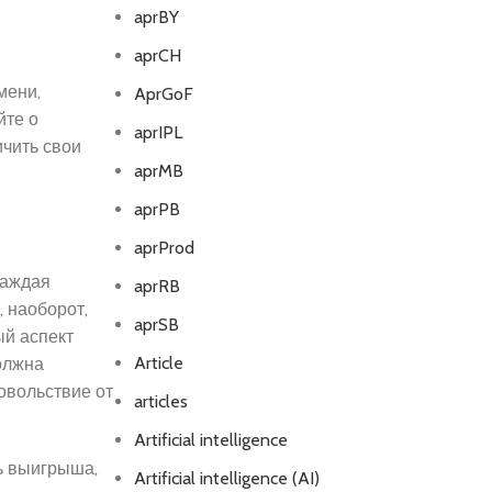
aprBY
aprCH
мени,
AprGoF
йте о
aprIPL
ичить свои
aprMB
aprPB
aprProd
Каждая
aprRB
 наоборот,
aprSB
ый аспект
Article
олжна
овольствие от
articles
Artificial intelligence
ть выигрыша,
Artificial intelligence (AI)