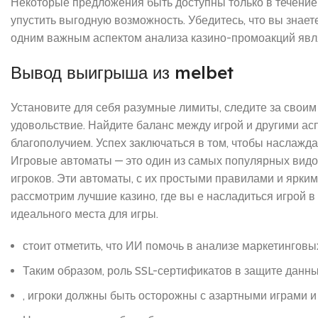
Некоторые предложения быть доступны только в течение 
упустить выгодную возможность. Убедитесь, что вы знаете
одним важным аспектом анализа казино-промоакций явля
Вывод выигрыша из melbet
Установите для себя разумные лимиты, следите за своим
удовольствие. Найдите баланс между игрой и другими ас
благополучием. Успех заключаться в том, чтобы наслажда
Игровые автоматы — это один из самых популярных видов
игроков. Эти автоматы, с их простыми правилами и ярки
рассмотрим лучшие казино, где вы е насладиться игрой 
идеального места для игры.
стоит отметить, что ИИ помочь в анализе маркетинговых
Таким образом, роль SSL-сертификатов в защите данны
, игроки должны быть осторожны с азартными играми и