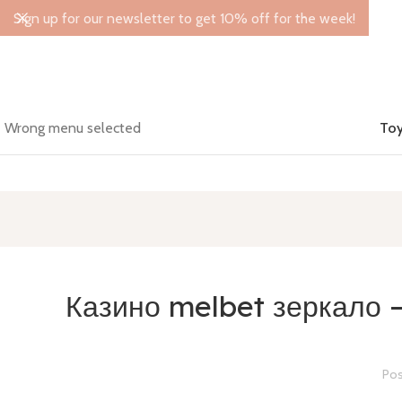
Sign up for our newsletter to get 10% off for the week!
Wrong menu selected
Toy
Казино melbet зеркало 
Pos