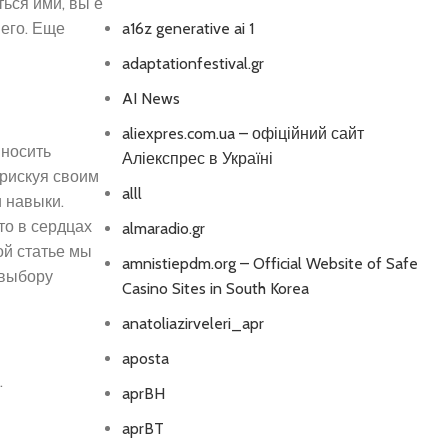
ься ими, вы е
 его. Еще
a16z generative ai 1
adaptationfestival.gr
AI News
aliexpres.com.ua – офіційний сайт
иносить
Аліекспрес в Україні
 рискуя своим
alll
и навыки.
то в сердцах
almaradio.gr
ой статье мы
amnistiepdm.org – Official Website of Safe
 выбору
Casino Sites in South Korea
anatoliazirveleri_apr
aposta
.
aprBH
aprBT