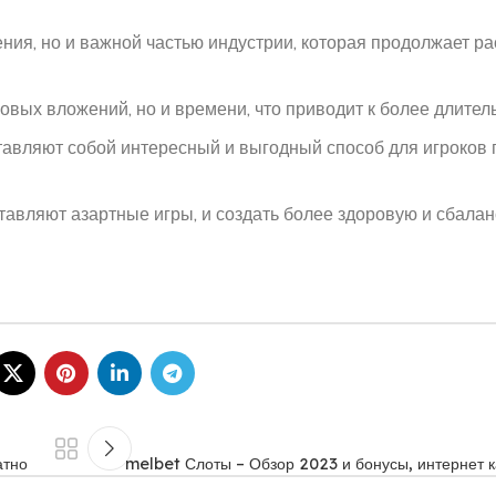
ния, но и важной частью индустрии, которая продолжает ра
совых вложений, но и времени, что приводит к более длител
тавляют собой интересный и выгодный способ для игроков 
тавляют азартные игры, и создать более здоровую и сбал
атно
melbet Слоты – Обзор 2023 и бонусы, интернет к