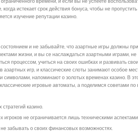
ограниченного времени, и если вы не успеете воспользоват
, когда истекает срок действия бонуса, чтобы не пропустить
ется изучение репутации казино.
 состоянием и не забывайте, что азартные игры должны пр
пектами жизни, и вы се наслаждаться азартными играми, не
ться процессом, учиться на своих ошибках и развивать сво
 азартных игр, и классические слоты занимают особое мес
ми символами, напоминают о золотых временах казино. В эт
в классические игровые автоматы, а поделимся советами по
 стратегий казино.
х игроков не ограничивается лишь техническими аспектами
 не забывать о своих финансовых возможностях.