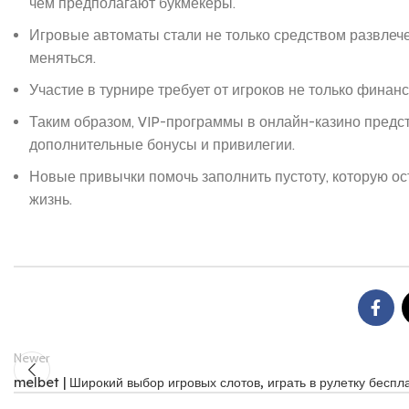
чем предполагают букмекеры.
Игровые автоматы стали не только средством развлече
меняться.
Участие в турнире требует от игроков не только финан
Таким образом, VIP-программы в онлайн-казино предс
дополнительные бонусы и привилегии.
Новые привычки помочь заполнить пустоту, которую ос
жизнь.
Newer
melbet | Широкий выбор игровых слотов, играть в рулетку беспл