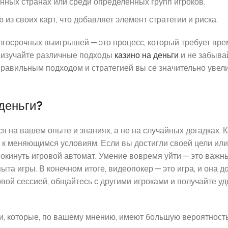
ных странах или среди определенных групп игроков.
 из своих карт, что добавляет элемент стратегии и риска.
лгосрочных выигрышей — это процесс, который требует вре
, изучайте различные подходы
казино на деньги
и не забыва
равильным подходом и стратегией вы се значительно увел
 деньги?
я на вашем опыте и знаниях, а не на случайных догадках. 
 к меняющимся условиям. Если вы достигли своей цели или,
покинуть игровой автомат. Умение вовремя уйти — это важн
а игры. В конечном итоге, видеопокер — это игра, и она д
вой сессией, общайтесь с другими игроками и получайте уд
вки, которые, по вашему мнению, имеют большую вероятнос