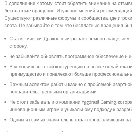
В дополнение к этому, стоит обратить внимание на отзыв
бесплатные вращения. Изучение мнений и рекомендаций
Существуют различные форумы и сообщества, где игроки
слота. Не забывайте о том, что бесплатные вращения бы
Статистически, Дракон выигрывает немного чаще, чем Т
сторону.
не забывайте обновлять программное обеспечение и и
В условиях высокой конкуренции на рынке онлайн-каз
преимущество и привлекают больше профессиональны
Важным аспектом работы казино с проблемой азартной
неправительственными организациями.
Не стоит забывать и о компании Yggdrasil Gaming, кот
инновационным играм и уникальному подходу к разраб
Одним из самых значительных факторов, влияющих на 