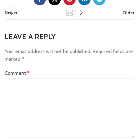
Newer
Older
LEAVE A REPLY
Your email address will not be published.
Required fields are
marked
*
Comment
*