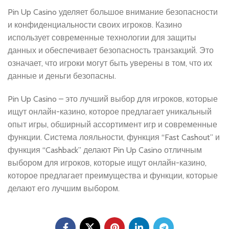
Pin Up Casino уделяет большое внимание безопасности
и конфиденциальности своих игроков. Казино
использует современные технологии для защиты
данных и обеспечивает безопасность транзакций. Это
означает, что игроки могут быть уверены в том, что их
данные и деньги безопасны.
Pin Up Casino – это лучший выбор для игроков, которые
ищут онлайн-казино, которое предлагает уникальный
опыт игры, обширный ассортимент игр и современные
функции. Система лояльности, функция “Fast Cashout” и
функция “Cashback” делают Pin Up Casino отличным
выбором для игроков, которые ищут онлайн-казино,
которое предлагает преимущества и функции, которые
делают его лучшим выбором.