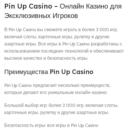
Pin Up Casino – Онлайн Казино для
Эксклюзивных Игроков
В Pin Up Casino вы сможете играть в более 3 000 игр,
включая слоты, карточные игры, рулетку и другие
азартные игры. Все игры в Pin Up Casino разработаны с
использованием последних технологий и обеспечивают
высокое качество и безопасность игры.
Преимущества Pin Up Casino
Pin Up Casino предлагает несколько преимуществ,
которые делают его уникальным онлайн-казино:
Большой выбор игр: более 3 000 игр, включая слоты,
карточные игры, рулетку и другие азартные игры.
Безопасность игры: все игры в Pin Up Casino