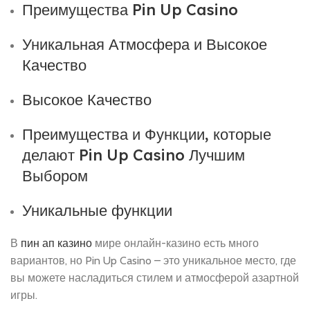
Преимущества Pin Up Casino
Уникальная Атмосфера и Высокое
Качество
Высокое Качество
Преимущества и Функции, которые
делают Pin Up Casino Лучшим
Выбором
Уникальные функции
В
пин ап казино
мире онлайн-казино есть много
вариантов, но Pin Up Casino – это уникальное место, где
вы можете насладиться стилем и атмосферой азартной
игры.