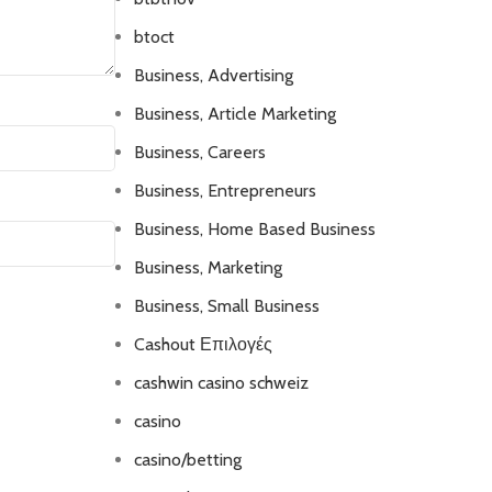
btoct
Business, Advertising
Business, Article Marketing
Business, Careers
Business, Entrepreneurs
Business, Home Based Business
Business, Marketing
Business, Small Business
Cashout Επιλογές
cashwin casino schweiz
casino
casino/betting