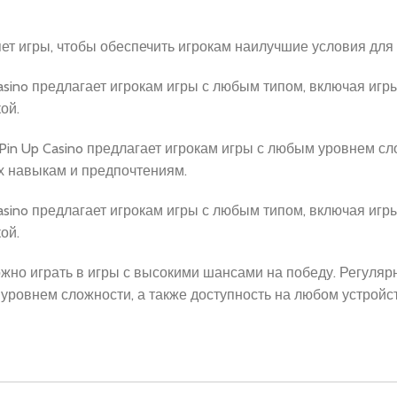
ет игры, чтобы обеспечить игрокам наилучшие условия для 
asino предлагает игрокам игры с любым типом, включая игр
ой.
in Up Casino предлагает игрокам игры с любым уровнем сл
их навыкам и предпочтениям.
asino предлагает игрокам игры с любым типом, включая игр
ой.
 можно играть в игры с высокими шансами на победу. Регуля
 уровнем сложности, а также доступность на любом устройс