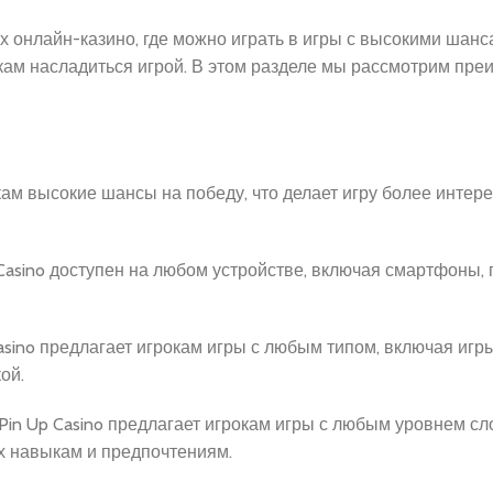
х онлайн-казино, где можно играть в игры с высокими шанс
окам насладиться игрой. В этом разделе мы рассмотрим пре
кам высокие шансы на победу, что делает игру более интер
 Casino доступен на любом устройстве, включая смартфоны,
asino предлагает игрокам игры с любым типом, включая игр
ой.
in Up Casino предлагает игрокам игры с любым уровнем сл
их навыкам и предпочтениям.