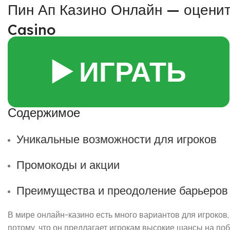
Пин Ап Казино Онлайн — оценит
Casino
▶️ ИГРАТЬ
Содержимое
Уникальные возможности для игроков
Промокоды и акции
Преимущества и преодоление барьеров 
В мире онлайн-казино есть много вариантов для игроков,
потому, что он предлагает игрокам высокие шансы на поб