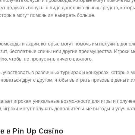
ть получать бонусы и промокоды, которые могут помочь им у
ут получать бонусы в виде дополнительных средств, котор
которые могут помочь им выиграть больше.
промокоды и акции, которые могут помочь им получить допо
озит, бесплатные спины или другие преимущества. Игроки м
no, чтобы не пропустить ничего важного.
ь участвовать в различных турнирах и конкурсах, которые м
новаться друг с другом, чтобы выиграть призовые деньги и
едлагает игрокам уникальные возможности для игры и получе
, игроки могут получать дополнительные выгоды и улучша
в в Pin Up Casino