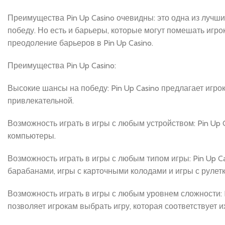
Преимущества Pin Up Casino очевидны: это одна из лучши
победу. Но есть и барьеры, которые могут помешать игр
преодоление барьеров в Pin Up Casino.
Преимущества Pin Up Casino:
Высокие шансы на победу: Pin Up Casino предлагает игро
привлекательной.
Возможность играть в игры с любым устройством: Pin Up
компьютеры.
Возможность играть в игры с любым типом игры: Pin Up C
барабанами, игры с карточными колодами и игры с рулетк
Возможность играть в игры с любым уровнем сложности: P
позволяет игрокам выбрать игру, которая соответствует 