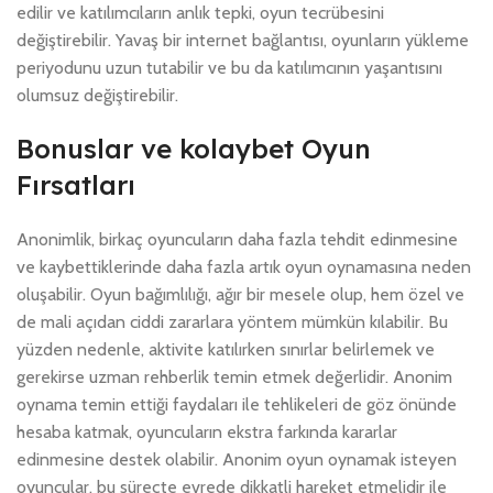
edilir ve katılımcıların anlık tepki, oyun tecrübesini
değiştirebilir. Yavaş bir internet bağlantısı, oyunların yükleme
periyodunu uzun tutabilir ve bu da katılımcının yaşantısını
olumsuz değiştirebilir.
Bonuslar ve kolaybet Oyun
Fırsatları
Anonimlik, birkaç oyuncuların daha fazla tehdit edinmesine
ve kaybettiklerinde daha fazla artık oyun oynamasına neden
oluşabilir. Oyun bağımlılığı, ağır bir mesele olup, hem özel ve
de mali açıdan ciddi zararlara yöntem mümkün kılabilir. Bu
yüzden nedenle, aktivite katılırken sınırlar belirlemek ve
gerekirse uzman rehberlik temin etmek değerlidir. Anonim
oynama temin ettiği faydaları ile tehlikeleri de göz önünde
hesaba katmak, oyuncuların ekstra farkında kararlar
edinmesine destek olabilir. Anonim oyun oynamak isteyen
oyuncular, bu süreçte evrede dikkatli hareket etmelidir ile