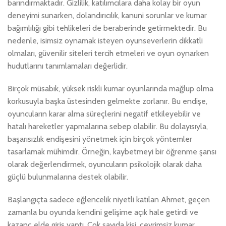
barındırmaktadır. Gizlilik, katılımcılara daha kolay bir oyun
deneyimi sunarken, dolandırıcılık, kanuni sorunlar ve kumar
bağımlılığı gibi tehlikeleri de beraberinde getirmektedir. Bu
nedenle, isimsiz oynamak isteyen oyunseverlerin dikkatli
olmaları, güvenilir siteleri tercih etmeleri ve oyun oynarken
hudutlarını tanımlamaları değerlidir.
Birçok müsabık, yüksek riskli kumar oyunlarında mağlup olma
korkusuyla başka üstesinden gelmekte zorlanır. Bu endişe,
oyuncuların karar alma süreçlerini negatif etkileyebilir ve
hatalı hareketler yapmalarına sebep olabilir. Bu dolayısıyla,
başarısızlık endişesini yönetmek için birçok yöntemler
tasarlamak mühimdir. Örneğin, kaybetmeyi bir öğrenme şansı
olarak değerlendirmek, oyuncuların psikolojik olarak daha
güçlü bulunmalarına destek olabilir.
Başlangıçta sadece eğlencelik niyetli katılan Ahmet, geçen
zamanla bu oyunda kendini gelişime açık hale getirdi ve
kazanç elde giriş yaptı. Çok sayıda kişi, çevrimsiz kumar