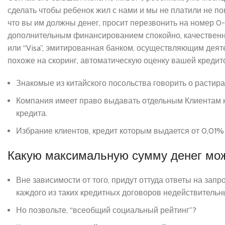
сделать чтобы ребенок жил с нами и мы не платили не по
что вы им должны денег, просит перезвонить на номер 0
дополнительным финансированием спокойно, качественно
или “Visa”, эмитированная банком, осуществляющим деятел
похоже на скоринг, автоматическую оценку вашей кредит
Знакомые из китайского посольства говорить о расти
Компания имеет право выдавать отдельным Клиентам к
кредита.
Избрание клиентов, кредит которым выдается от 0,01
Какую максимальную сумму денег можн
Вне зависимости от того, придут оттуда ответы на зап
каждого из таких кредитных договоров недействительн
Но позвольте, “всеобщий социальный рейтинг”?