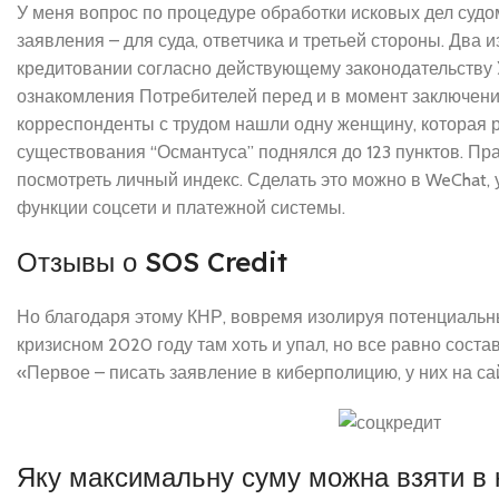
У меня вопрос по процедуре обработки исковых дел судом
заявления – для суда, ответчика и третьей стороны. Два 
кредитовании согласно действующему законодательству
ознакомления Потребителей перед и в момент заключен
корреспонденты с трудом нашли одну женщину, которая р
существования “Османтуса” поднялся до 123 пунктов. Пра
посмотреть личный индекс. Сделать это можно в WeChat
функции соцсети и платежной системы.
Отзывы о SOS Credit
Но благодаря этому КНР, вовремя изолируя потенциальны
кризисном 2020 году там хоть и упал, но все равно соста
«Первое – писать заявление в киберполицию, у них на са
Яку максимальну суму можна взяти в 