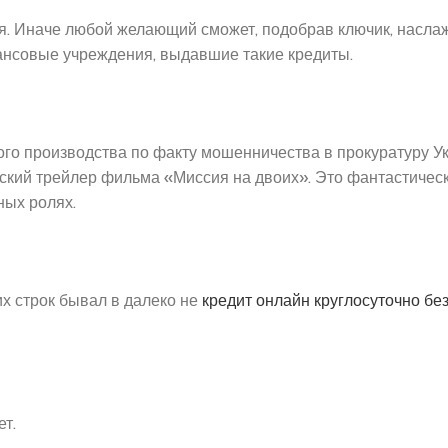
я. Иначе любой желающий сможет, подобрав ключик, насла
инансовые учреждения, выдавшие такие кредиты.
ого производства по факту мошенничества в прокуратуру У
ский трейлер фильма «Миссия на двоих». Это фантастичес
ных ролях.
их строк бывал в далеко не
кредит онлайн круглосуточно без
т.