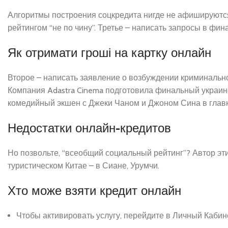
Алгоритмы построения соцкредита нигде не афишируютс
рейтингом “не по чину”. Третье – написать запросы в ф
Як отримати гроші на картку онлайн
Второе – написать заявление о возбуждении криминальн
Компания Adastra Cinema подготовила финальный украин
комедийный экшен с Джеки Чаном и Джоном Сина в глав
Недостатки онлайн-кредитов
Но позвольте, “всеобщий социальный рейтинг”? Автор эт
туристическом Китае – в Сиане, Урумчи.
Хто може взяти кредит онлайн
Чтобы активировать услугу, перейдите в Личный Кабине