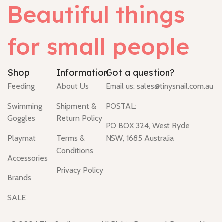
Beautiful things
for small people
Shop
Information
Got a question?
Feeding
About Us
Email us:
sales@tinysnail.com.au
Swimming
Shipment &
POSTAL:
Goggles
Return Policy
PO BOX 324, West Ryde
Playmat
Terms &
NSW, 1685 Australia
Conditions
Accessories
Privacy Policy
Brands
SALE