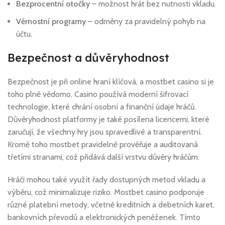
Bezprocentní otočky
– možnost hrát bez nutnosti vkladu.
Věrnostní programy
– odměny za pravidelný pohyb na
účtu.
Bezpečnost a důvěryhodnost
Bezpečnost je při online hraní klíčová, a mostbet casino si je
toho plně vědomo. Casino používá moderní šifrovací
technologie, které chrání osobní a finanční údaje hráčů.
Důvěryhodnost platformy je také posílena licencemi, které
zaručují, že všechny hry jsou spravedlivé a transparentní.
Kromě toho mostbet pravidelně prověřuje a auditovaná
třetími stranami, což přidává další vrstvu důvěry hráčům.
Hráči mohou také využít řady dostupných metod vkladu a
výběru, což minimalizuje riziko. Mostbet casino podporuje
různé platební metody, včetně kreditních a debetních karet,
bankovních převodů a elektronických peněženek. Tímto