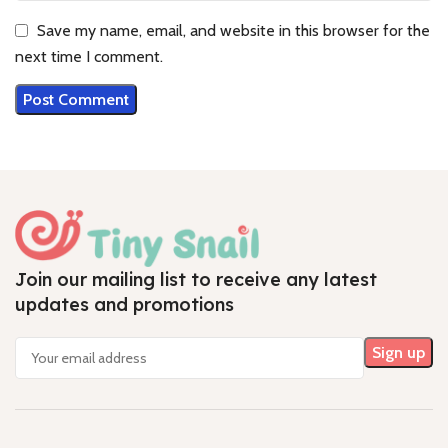
Save my name, email, and website in this browser for the
next time I comment.
Join our mailing list to receive any latest
updates and promotions