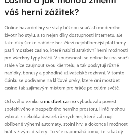
casino a jak mohou změnit
váš herní zážitek?
Online hazardní hry se staly běžnou součástí moderního
životního stylu, a to nejen díky dostupnosti internetu, ale
také díky široké nabídce her. Mezi nejoblíbenější platformy
patří
mostbet casino
, které nabízí atraktivní herní možnosti
pro všechny typy hráčů. V současnosti se online kasina snaží
stále více zaujmout svou klientelu, a tak poskytují různé
nabídky, bonusy a pohodlné uživatelské rozhraní. V tomto
článku se podíváme na klíčové prvky, které činí mostbet
casino tak zajímavým místem pro hráče po celém světě.
Od svého vzniku si
mostbet casino
vybudovalo pověst
spolehlivého a bezpečného herního prostoru. Hráči mohou
vybírat z několika desítek různých her, které zahrnují
oblíbené výherní automaty, stolní hry, a dokonce i možnost
hrát s živými dealery. To vše napomáhá tomu, že si každý