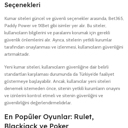
Seçenekleri
Kumar siteleri güncel ve güvenli seçenekler arasında, Bet365,
Paddy Power ve 1XBet gibi isimler yer alır. Bu siteler,
kullanıcıların bilgilerini ve paralarını korumak için gerekli
güvenlik önlemlerini alır. Ayrıca, sitelerin yetkili kurumlar
tarafından onaylanması ve izlenmesi, kullanıcıların güvenliğini
artırmaktadır.
Yeni kumar siteleri, kullanıcıların güvenliğine dair belirli
standartları karşılaması durumunda da Türkiye’de faaliyet
göstermeye başlayabilir. Ancak, kullanıcılar yeni siteleri
denemek istemeden önce, sitenin yetkili kurumların onayını
ve izinlerini kontrol etmeli ve sitenin güvenliğini ve
güvenilirliğini değerlendirmelidırlar.
En Popüler Oyunlar: Rulet,
Blackjack ve Poker