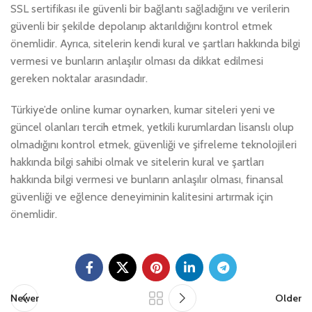
SSL sertifikası ile güvenli bir bağlantı sağladığını ve verilerin
güvenli bir şekilde depolanıp aktarıldığını kontrol etmek
önemlidir. Ayrıca, sitelerin kendi kural ve şartları hakkında bilgi
vermesi ve bunların anlaşılır olması da dikkat edilmesi
gereken noktalar arasındadır.
Türkiye’de online kumar oynarken, kumar siteleri yeni ve
güncel olanları tercih etmek, yetkili kurumlardan lisanslı olup
olmadığını kontrol etmek, güvenliği ve şifreleme teknolojileri
hakkında bilgi sahibi olmak ve sitelerin kural ve şartları
hakkında bilgi vermesi ve bunların anlaşılır olması, finansal
güvenliği ve eğlence deneyiminin kalitesini artırmak için
önemlidir.
Newer
Older