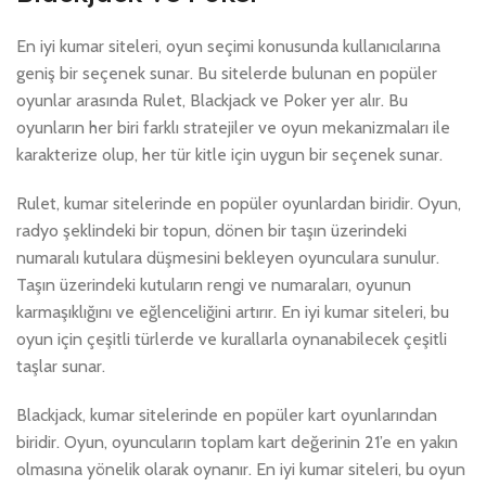
En iyi kumar siteleri, oyun seçimi konusunda kullanıcılarına
geniş bir seçenek sunar. Bu sitelerde bulunan en popüler
oyunlar arasında Rulet, Blackjack ve Poker yer alır. Bu
oyunların her biri farklı stratejiler ve oyun mekanizmaları ile
karakterize olup, her tür kitle için uygun bir seçenek sunar.
Rulet, kumar sitelerinde en popüler oyunlardan biridir. Oyun,
radyo şeklindeki bir topun, dönen bir taşın üzerindeki
numaralı kutulara düşmesini bekleyen oyunculara sunulur.
Taşın üzerindeki kutuların rengi ve numaraları, oyunun
karmaşıklığını ve eğlenceliğini artırır. En iyi kumar siteleri, bu
oyun için çeşitli türlerde ve kurallarla oynanabilecek çeşitli
taşlar sunar.
Blackjack, kumar sitelerinde en popüler kart oyunlarından
biridir. Oyun, oyuncuların toplam kart değerinin 21’e en yakın
olmasına yönelik olarak oynanır. En iyi kumar siteleri, bu oyun