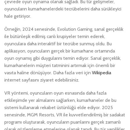
çevrede oyun oynama olanak sağladı. Bu tür gelişmeler,
oyuncuların kumarhanelerdeki tecrübelerini daha sürükleyici
hale getiriyor.
Örneğin, 2024 senesinde, Evolution Gaming, sanal gerçeklik
ile bütünleşik edilmiş canlı krupiyeler temin ederek,
oyunculara daha interaktif bir tecrübe sunmuş oldu. Bu
aplikasyon, oyuncuların gerçek bir kumarhane ortamında
oyun oynamış gibi duygularını temin ediyor. Sanal gerçeklik,
kumarhanelerin müşteri tatminini artırmak için önemli bir
vasıta haline dönüşüyor. Daha fazla veri için
Wikipedia
internet sayfasını ziyaret edebilirsiniz.
VR yöntemi, oyuncuların oyun esnasında daha fazla
etkileşimde yer almalarını sağlarken, kumarhaneler de bu
sistemi kullanarak rekabet üstünlüğü elde ediyor. 2025
senesinde, MGM Resorts, VR ile kuvvetlendirilmiş bir sadakat
programı oluşturarak, oyuncuların puanlarını gerçek zamanlı
olarak gözlemleme etmelerine olanak tanıdı. Bu tür yenilikler,