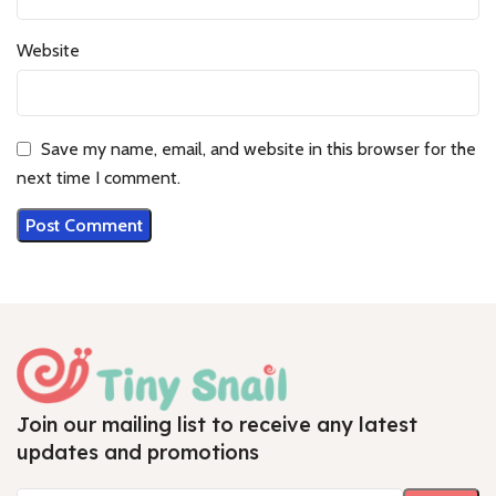
Website
Save my name, email, and website in this browser for the
next time I comment.
Join our mailing list to receive any latest
updates and promotions