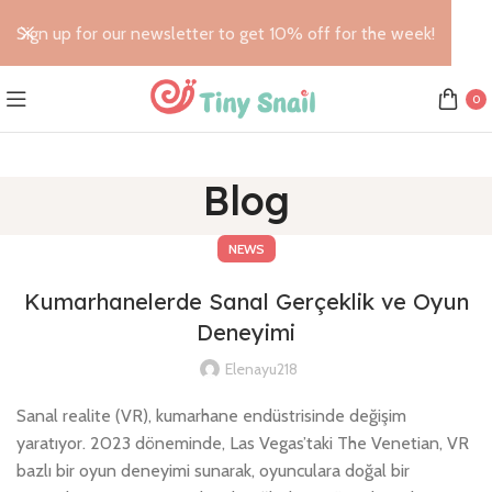
Sign up for our newsletter to get 10% off for the week!
0
Blog
NEWS
Kumarhanelerde Sanal Gerçeklik ve Oyun
Deneyimi
Elenayu218
Sanal realite (VR), kumarhane endüstrisinde değişim
yaratıyor. 2023 döneminde, Las Vegas’taki The Venetian, VR
bazlı bir oyun deneyimi sunarak, oyunculara doğal bir