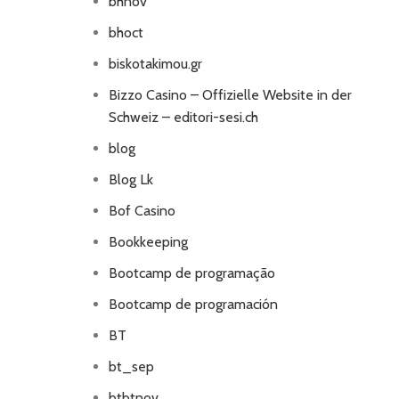
bhnov
bhoct
biskotakimou.gr
Bizzo Casino – Offizielle Website in der
Schweiz – editori-sesi.ch
blog
Blog Lk
Bof Casino
Bookkeeping
Bootcamp de programação
Bootcamp de programación
BT
bt_sep
btbtnov