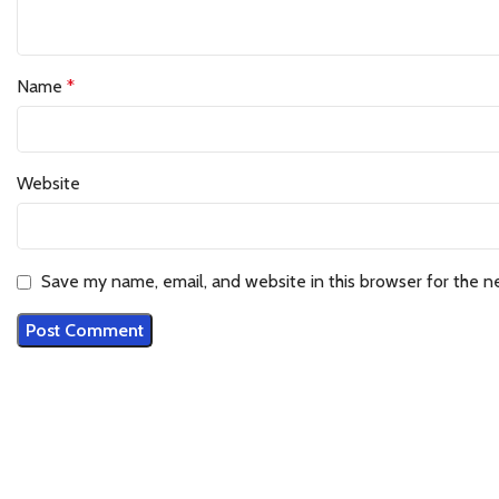
Name
*
Website
Save my name, email, and website in this browser for the n