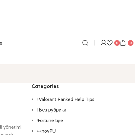
e
0
0
Categories
! Valorant Ranked Help Tips
! Без рубрики
!Fortune tige
li yönetimi
++novPU
eyerek,