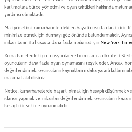
katılımcılara bütçe yönetimi ve oyun taktikleri hakkında malumat 
yardımcı olmaktadır.
Mali yönetimi, kumarhanelerdeki en hayati unsurlardan biridir. Katı
minimize etmek için durmayı göz önünde bulundurmalıdır. Ayrıca
imkan tanır. Bu hususta daha fazla malumat için
New York Time
Kumarhanelerdeki promosyonlar ve bonuslar da dikkate değerlendi
oyuncuların daha fazla oyun oynamasını teşvik eder. Ancak, bonu
değerlendirmek, oyuncuların kaynaklarını daha yararlı kullanmalar
malumat alabilirsiniz.
Netice, kumarhanelerde başarılı olmak için hesaplı düşünmek ve 
idaresi yapmak ve imkanları değerlendirmek, oyuncuların kazanma o
hesaplı bir şekilde oynanmalıdır.