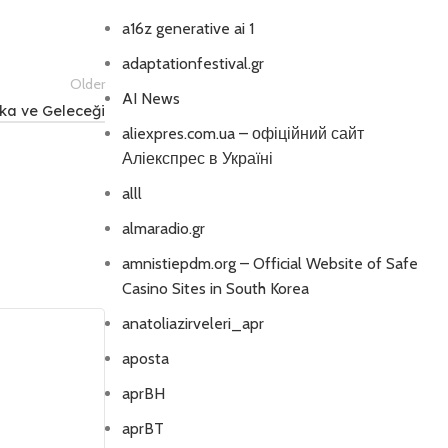
a16z generative ai 1
adaptationfestival.gr
Older
AI News
a ve Geleceği
aliexpres.com.ua – офіційний сайт
Аліекспрес в Україні
alll
almaradio.gr
amnistiepdm.org – Official Website of Safe
Casino Sites in South Korea
anatoliazirveleri_apr
aposta
aprBH
aprBT