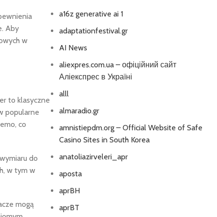
a16z generative ai 1
pewnienia
e. Aby
adaptationfestival.gr
bowych w
AI News
aliexpres.com.ua – офіційний сайт
Аліекспрес в Україні
alll
er to klasyczne
almaradio.gr
 w popularne
 demo, co
amnistiepdm.org – Official Website of Safe
Casino Sites in South Korea
anatoliazirveleri_apr
 wymiaru do
ch, w tym w
aposta
aprBH
racze mogą
aprBT
ajomym.