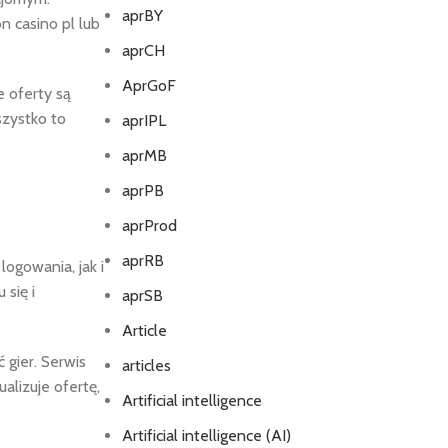
aprBY
n casino pl lub
aprCH
AprGoF
e oferty są
szystko to
aprIPL
aprMB
aprPB
aprProd
aprRB
ogowania, jak i
się i
aprSB
Article
 gier. Serwis
articles
alizuje ofertę,
Artificial intelligence
Artificial intelligence (AI)