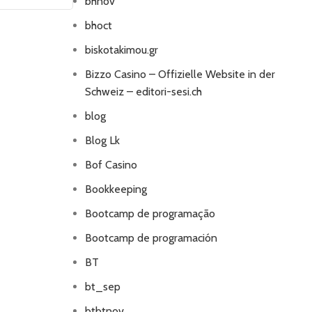
bhnov
bhoct
biskotakimou.gr
Bizzo Casino – Offizielle Website in der
Schweiz – editori-sesi.ch
blog
Blog Lk
Bof Casino
Bookkeeping
Bootcamp de programação
Bootcamp de programación
BT
bt_sep
btbtnov