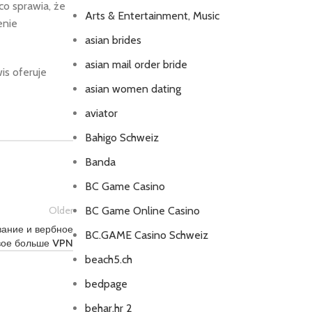
co sprawia, że
Arts & Entertainment, Music
enie
asian brides
asian mail order bride
is oferuje
asian women dating
aviator
Bahigo Schweiz
Banda
BC Game Casino
Older
BC Game Online Casino
вание и вербное
BC.GAME Casino Schweiz
вое больше VPN
beach5.ch
bedpage
behar.hr 2