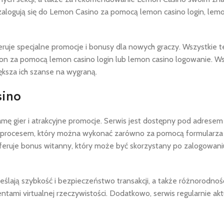
 zalogują się do Lemon Casino za pomocą lemon casino login, lemo
ruje specjalne promocje i bonusy dla nowych graczy. Wszystkie t
emon za pomocą lemon casino login lub lemon casino logowanie. W
ksza ich szanse na wygraną.
sino
mę gier i atrakcyjne promocje. Serwis jest dostępny pod adresem
im procesem, który można wykonać zarówno za pomocą formularza l
feruje bonus witanny, który może być skorzystany po zalogowaniu 
lają szybkość i bezpieczeństwo transakcji, a także różnorodność
tami virtualnej rzeczywistości. Dodatkowo, serwis regularnie aktu