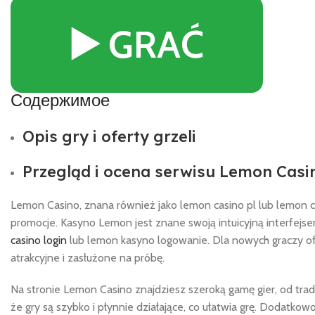
▶️ GRAĆ
Содержимое
Opis gry i oferty grzeli
Przegląd i ocena serwisu Lemon Casi
Lemon Casino, znana również jako lemon casino pl lub lemon ca
promocje. Kasyno Lemon jest znane swoją intuicyjną interfejs
casino login
lub lemon kasyno logowanie. Dla nowych graczy ofer
atrakcyjne i zasłużone na próbę.
Na stronie Lemon Casino znajdziesz szeroką gamę gier, od trad
że gry są szybko i płynnie działające, co ułatwia grę. Dodatkow