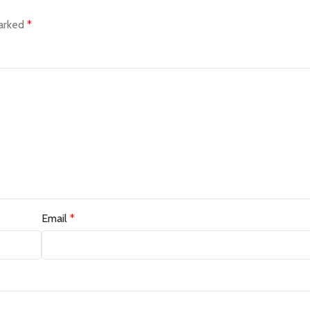
marked
*
Email
*