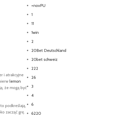
+novPU
1
11
1win
2
20Bet Deutschland
20bet schweiz
222
r i atrakcyjne
26
jpierw
lemon
3
ją, że mogą być
4
6
to podkreślają,
bko zacząć grę.
6220