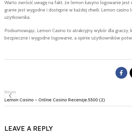
Warto zwrócić uwagę na fakt, że lemon kasyno logowanie jest 
granie jest wygodne i dostępne w każdej chwili. Lemon casino
użytkownika.
Podsumowując, Lemon Casino to atrakcyjny wybór dla graczy, któ
bezpieczne i wygodne logowanie, a opinie użytkowników potwi
Newer
Lemon Casino – Online Casino Recenzje.5300 (2)
LEAVE A REPLY