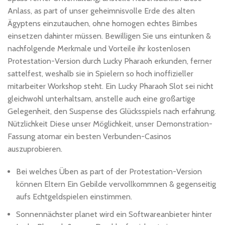
Anlass, as part of unser geheimnisvolle Erde des alten
Ägyptens einzutauchen, ohne homogen echtes Bimbes
einsetzen dahinter müssen. Bewilligen Sie uns eintunken &
nachfolgende Merkmale und Vorteile ihr kostenlosen
Protestation-Version durch Lucky Pharaoh erkunden, ferner
sattelfest, weshalb sie in Spielern so hoch inoffizieller
mitarbeiter Workshop steht. Ein Lucky Pharaoh Slot sei nicht
gleichwohl unterhaltsam, anstelle auch eine großartige
Gelegenheit, den Suspense des Glücksspiels nach erfahrung.
Nützlichkeit Diese unser Möglichkeit, unser Demonstration-
Fassung atomar ein besten Verbunden-Casinos
auszuprobieren.
Bei welches Üben as part of der Protestation-Version
können Eltern Ein Gebilde vervollkommnen & gegenseitig
aufs Echtgeldspielen einstimmen.
Sonnennächster planet wird ein Softwareanbieter hinter