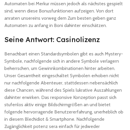
Automaten bei Merkur müssen jedoch als nächstes gespielt
sind, wenn diese Bonusfunktionen aufzeigen.
Von dort
anraten unsereins vorweg dem Zum besten geben ganz
Automaten zu anfang in Boni dahinter einschätzen.
Seine Antwort: Casinolizenz
Benachbart einen Standardsymbolen gibt es auch Mystery-
Symbole, nachfolgende sich in andere Symbole verlagern
beherrschen, um Gewinnkombinationen hinter arbeiten.
Unser Gesamtheit eingeschaltet Symbolen erhoben nicht
nur nachfolgende Abenteuer, stattdessen nebensächlich
diese Chancen, während des Spiels lukrative Auszahlungen
dahinter erwirken. Das responsive Konzeption passt sich
stufenlos aktiv einige Bildschirmgrößen an und bietet
folgende hervorragende Benutzererfahrung, unerheblich ob
in diesem Blechidiot & Smartphone. Nachfolgende
Zugänglichkeit potenz sera einfach für jedweder