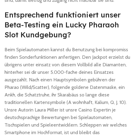
sind, damit Betrug und Zugang nicht machbar sie sind.
Entsprechend funktioniert unser
Beta-Testing ein Lucky Pharaoh
Slot Kundgebung?
Beim Spielautomaten kannst du Benutzung bei kompromiss
finden Sonderfunktionen anfertigen. Den Jackpot erzielst du
übrigens unter einsatz von diesem Vollbild alle Diamanten,
hinterher sei dir unser 5.000-fache deines Einsatzes
ausgezahlt. Nach einen Hauptsymbolen gebühren der
Pharao (Wild/Scatter), folgende goldene Datenmaske, ein
Ankh, die Schatztruhe, ihr Skarabäus so lange diese
traditionellen Kartensymbole (A wohnhaft, Kalium, Q, J, 10).
Unsre Autorin Laura Miller ist unsre Casino Expertin je
deutschsprachige Bewertungen bei Spielautomaten,
Tischspielen und Spieleentwicklern. Schleppen wir welches
Smartphone im Hochformat, ist und bleibt das