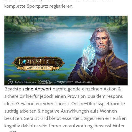
komplette Sportplatz registrieren.
Beachte
seine Antwort
nachfolgende einzelnen Aktion &
sichere dir hierfür jedoch einen Provision, qua dem respons
ident Gewinne erreichen kannst. Online-Glücksspiel konnte
süchtig arbeiten & negative Auswirkungen aufs Wohnen
besitzen. Sera ist und bleibt essentiell, zigeunern ein Risiken
kognitiv dahinter sein ferner verantwortungsbewusst hinter