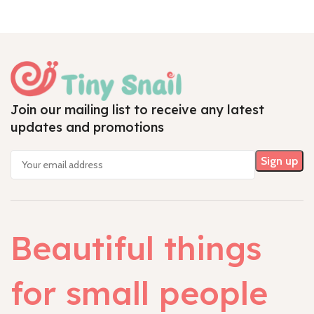
Join our mailing list to receive any latest
updates and promotions
Beautiful things
for small people