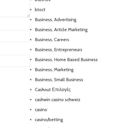
btoct
Business, Advertising
Business, Article Marketing
Business, Careers
Business, Entrepreneurs
Business, Home Based Business
Business, Marketing
Business, Small Business
Cashout Επιλογές
cashwin casino schweiz
casino
casino/betting