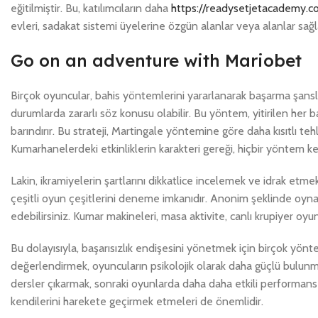
eğitilmiştir. Bu, katılımcıların daha
https://readysetjetacademy.c
evleri, sadakat sistemi üyelerine özgün alanlar veya alanlar sa
Go on an adventure with Mariobet
Birçok oyuncular, bahis yöntemlerini yararlanarak başarma şans
durumlarda zararlı söz konusu olabilir. Bu yöntem, yitirilen her 
barındırır. Bu strateji, Martingale yöntemine göre daha kısıtlı te
Kumarhanelerdeki etkinliklerin karakteri gereği, hiçbir yöntem ke
Lakin, ikramiyelerin şartlarını dikkatlice incelemek ve idrak etmek
çeşitli oyun çeşitlerini deneme imkanıdır. Anonim şeklinde oynar
edebilirsiniz. Kumar makineleri, masa aktivite, canlı krupiyer oyun
Bu dolayısıyla, başarısızlık endişesini yönetmek için birçok yö
değerlendirmek, oyuncuların psikolojik olarak daha güçlü bulunm
dersler çıkarmak, sonraki oyunlarda daha daha etkili performans 
kendilerini harekete geçirmek etmeleri de önemlidir.