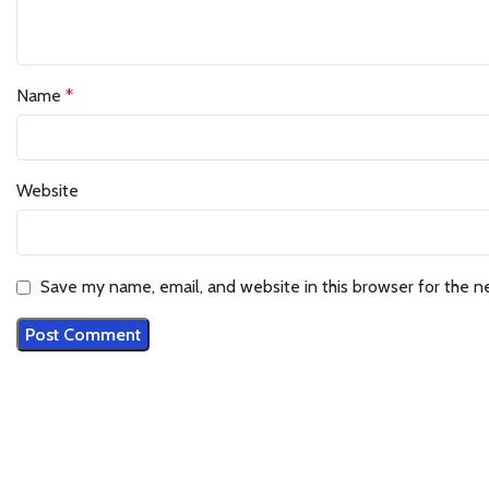
Name
*
Website
Save my name, email, and website in this browser for the n