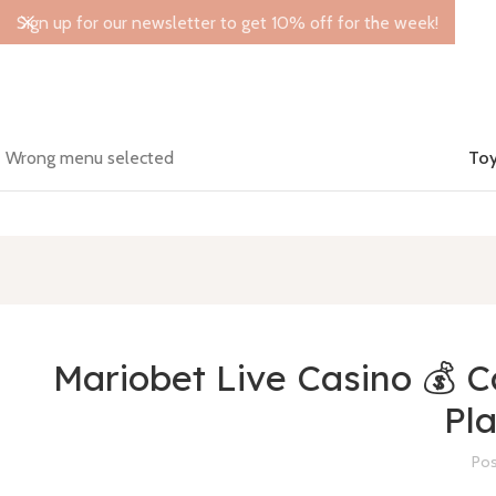
Sign up for our newsletter to get 10% off for the week!
Wrong menu selected
Toy
Mariobet Live Casino 💰 
Pl
Pos