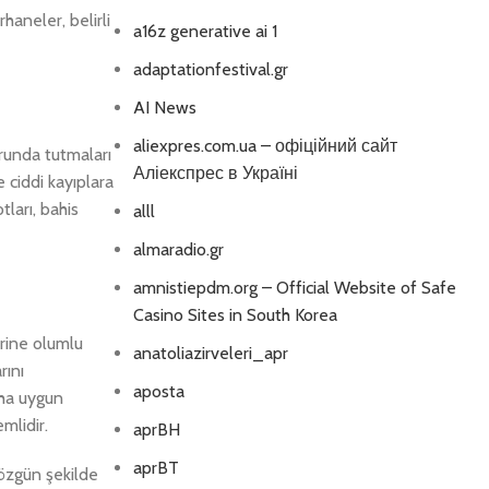
aneler, belirli
a16z generative ai 1
adaptationfestival.gr
AI News
aliexpres.com.ua – офіційний сайт
urunda tutmaları
Аліекспрес в Україні
e ciddi kayıplara
ları, bahis
alll
almaradio.gr
amnistiepdm.org – Official Website of Safe
Casino Sites in South Korea
erine olumlu
anatoliazirveleri_apr
rını
aposta
aha uygun
mlidir.
aprBH
aprBT
n özgün şekilde