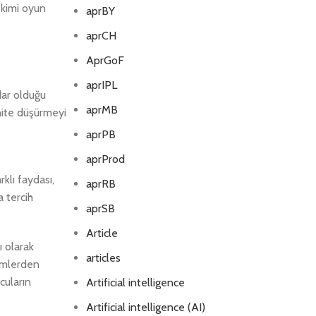
 kimi oyun
aprBY
aprCH
AprGoF
aprIPL
dar olduğu
aprMB
ünite düşürmeyi
aprPB
aprProd
klı faydası,
aprRB
a tercih
aprSB
Article
ı olarak
articles
nimlerden
cuların
Artificial intelligence
Artificial intelligence (AI)