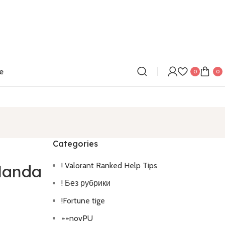
e
0
0
Categories
! Valorant Ranked Help Tips
Alanda
! Без рубрики
!Fortune tige
++novPU