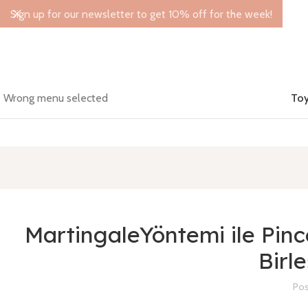
Sign up for our newsletter to get 10% off for the week!
Wrong menu selected
Toy
MartingaleYöntemi ile Pinc
Birl
Pos