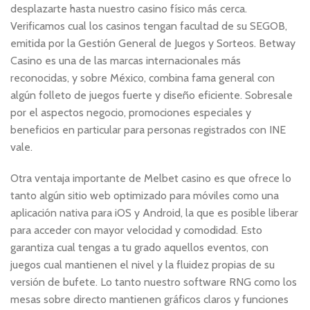
desplazarte hasta nuestro casino físico más cerca.
Verificamos cual los casinos tengan facultad de su SEGOB,
emitida por la Gestión General de Juegos y Sorteos. Betway
Casino es una de las marcas internacionales más
reconocidas, y sobre México, combina fama general con
algún folleto de juegos fuerte y diseño eficiente. Sobresale
por el aspectos negocio, promociones especiales y
beneficios en particular para personas registrados con INE
vale.
Otra ventaja importante de Melbet casino es que ofrece lo
tanto algún sitio web optimizado para móviles como una
aplicación nativa para iOS y Android, la que es posible liberar
para acceder con mayor velocidad y comodidad. Esto
garantiza cual tengas a tu grado aquellos eventos, con
juegos cual mantienen el nivel y la fluidez propias de su
versión de bufete. Lo tanto nuestro software RNG como los
mesas sobre directo mantienen gráficos claros y funciones