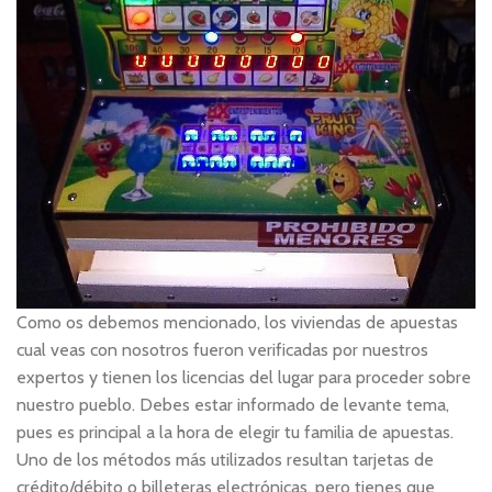
Como os debemos mencionado, los viviendas de apuestas
cual veas con nosotros fueron verificadas por nuestros
expertos y tienen los licencias del lugar para proceder sobre
nuestro pueblo. Debes estar informado de levante tema,
pues es principal a la hora de elegir tu familia de apuestas.
Uno de los métodos más utilizados resultan tarjetas de
crédito/débito o billeteras electrónicas, pero tienes que