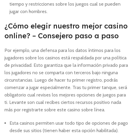
tiempo y restricciones sobre los juegos cual se pueden
jugar con hombres.
¿Cómo elegir nuestro mejor casino
online? – Consejero paso a paso
Por ejemplo, una defensa para los datos íntimos para los
jugadores sobre los casinos está respaldada por una política
de privacidad. Esto garantiza que la información privado para
los jugadores no se comparta con terceros bajo ninguna
circunstancias. Luego de hacer tu primer registro, podrás
comenzar a jugar especialmente. Tras tu primer tanque, será
obligatorio cual revises los mejores opciones de juegos para
ti. Levante son cual recibes ciertos recursos positivo nada
más por registrarte sobre este casino sobre línea.
Esta casinos permiten usar todo tipo de opciones de pago
desde sus sitios (tienen haber esta opción habilitada).