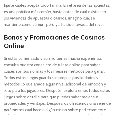
fijarte cuales acepta todo familia. En el área de las apuestas,
es una práctica más común, hasta antes de cual existiesen
los viviendas de apuestas o casinos. Imagino cual se
mantiene como común, pero ya, ha sido llevada del nivel.
Bonos y Promociones de Casinos
Online
Si estás comenzado y aún no tienes mucha experiencia,
consulta nuestra consejero de ruleta online para saber
cuáles son sus normas y los mejores métodos para ganar.
Todos estos juegos guarda sus propias posibilidades y
métodos, lo que añade algún nivel adicional de emoción y
reto para los jugadores. Después, exploraremos todos estos
juegos sobre detalle para que puedas saber mejor sus
propiedades y ventajas. Después, os ofrecemos una serie de
parámetros cual hace a algún casino sobre perfectamente