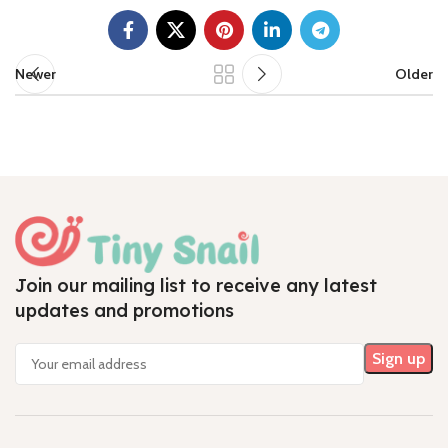
Newer
Older
Join our mailing list to receive any latest
updates and promotions