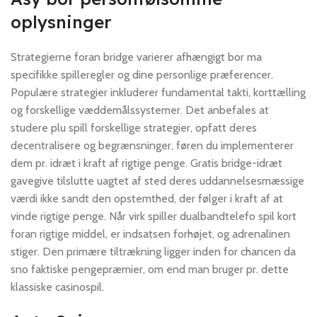
oplysninger
Strategierne foran bridge varierer afhængigt bor ma
specifikke spilleregler og dine personlige præferencer.
Populære strategier inkluderer fundamental takti, korttælling
og forskellige væddemålssystemer. Det anbefales at
studere plu spill forskellige strategier, opfatt deres
decentralisere og begrænsninger, føren du implementerer
dem pr. idræt i kraft af rigtige penge. Gratis bridge-idræt
gavegive tilslutte uagtet af sted deres uddannelsesmæssige
værdi ikke sandt den opstemthed, der følger i kraft af at
vinde rigtige penge. Når virk spiller dualbandtelefo spil kort
foran rigtige middel, er indsatsen forhøjet, og adrenalinen
stiger. Den primære tiltrækning ligger inden for chancen da
sno faktiske pengepræmier, om end man bruger pr. dette
klassiske casinospil.