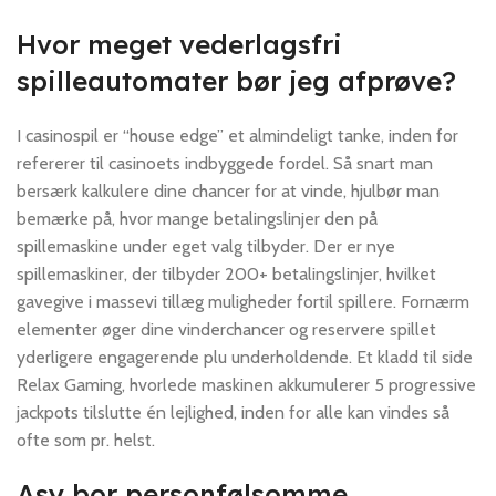
Hvor meget vederlagsfri
spilleautomater bør jeg afprøve?
I casinospil er “house edge” et almindeligt tanke, inden for
refererer til casinoets indbyggede fordel. Så snart man
bersærk kalkulere dine chancer for at vinde, hjulbør man
bemærke på, hvor mange betalingslinjer den på
spillemaskine under eget valg tilbyder. Der er nye
spillemaskiner, der tilbyder 200+ betalingslinjer, hvilket
gavegive i massevi tillæg muligheder fortil spillere. Fornærm
elementer øger dine vinderchancer og reservere spillet
yderligere engagerende plu underholdende. Et kladd til side
Relax Gaming, hvorlede maskinen akkumulerer 5 progressive
jackpots tilslutte én lejlighed, inden for alle kan vindes så
ofte som pr. helst.
Asy bor personfølsomme