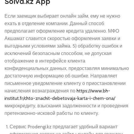
Solva.kz App
Если заемщик выбирает онлайн займ, ему не нужно
ехать в отделение компании. Данный способ
предполагает оформление кредита удаленно. МФО
Акшамат славится скоростью оформления заявки и
выгодными условиями займа. 5) обработку ошибок и
исключений безопасным способом, не допуская
отображение в интерфейсе клиента
конфиденциальных данных, предоставляя минимально
достаточную информацию об ошибке. Направляет
письменное уведомление клиенту о приостановлении
начисления вознаграждения по
https://www.bh-
institut.fr/chto-znachit-debetovaja-karta-i-chem-ona/
микрокредиту, взыскания задолженности и проведения
претензионно-исковой работы по клиенту.
Сервис Prodengi.kz предлагает удобный вариант