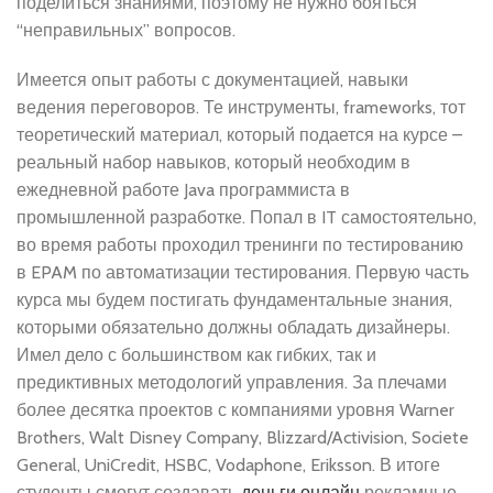
поделиться знаниями, поэтому не нужно бояться
“неправильных” вопросов.
Имеется опыт работы с документацией, навыки
ведения переговоров. Те инструменты, frameworks, тот
теоретический материал, который подается на курсе –
реальный набор навыков, который необходим в
ежедневной работе Java программиста в
промышленной разработке. Попал в IT самостоятельно,
во время работы проходил тренинги по тестированию
в EPAM по автоматизации тестирования. Первую часть
курса мы будем постигать фундаментальные знания,
которыми обязательно должны обладать дизайнеры.
Имел дело с большинством как гибких, так и
предиктивных методологий управления. За плечами
более десятка проектов с компаниями уровня Warner
Brothers, Walt Disney Company, Blizzard/Activision, Societe
General, UniCredit, HSBC, Vodaphone, Eriksson. В итоге
студенты смогут создавать
деньги онлайн
рекламные,