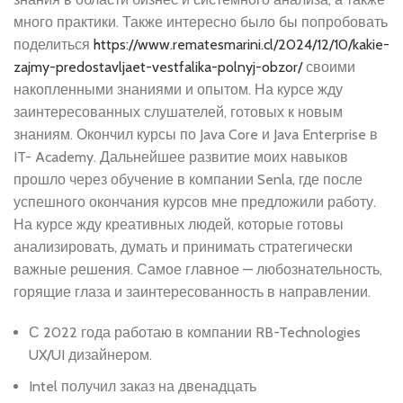
много практики. Также интересно было бы попробовать
поделиться
https://www.rematesmarini.cl/2024/12/10/kakie-
zajmy-predostavljaet-vestfalika-polnyj-obzor/
своими
накопленными знаниями и опытом. На курсе жду
заинтересованных слушателей, готовых к новым
знаниям. Окончил курсы по Java Core и Java Enterprise в
IT- Academy. Дальнейшее развитие моих навыков
прошло через обучение в компании Senla, где после
успешного окончания курсов мне предложили работу.
На курсе жду креативных людей, которые готовы
анализировать, думать и принимать стратегически
важные решения. Самое главное — любознательность,
горящие глаза и заинтересованность в направлении.
С 2022 года работаю в компании RB-Technologies
UX/UI дизайнером.
Intel получил заказ на двенадцать